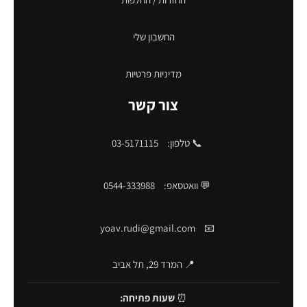
החשבון שלי
מדיניות פרטיות
צור קשר
📞 טלפון:
03-5171115
💬 וואטסאפ:
0544-333988
yoav.rudi@gmail.com
📧
📍 המרד 29, תל אביב
⏰
שעות פתיחה: