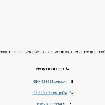
בר בין אנשים. כל מתנה עם חריטה יוצרת רגע של משמעות. אם אתם מחפשים
📞 דברו איתנו עכשיו
📱
וואטסאפ: 0544-333988
📞
טלפון ישיר: 03-5171115
📍
Waze: רודי תל אביב