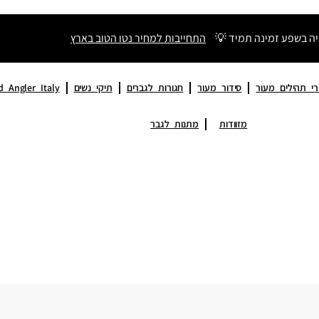
יה בשפע זמינה תמיד 💡
התחייבות למחיר נטו הטוב בארץ
י תהילים מעור
סידור מעור
חגורות לגברים
תיקי נשים
d Angler Italy
מזוודות
מתנות לגבר