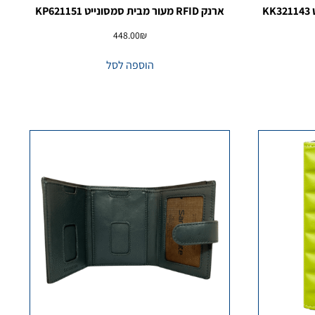
ארנק RFID מעור מבית סמסונייט KP621151
448.00
₪
הוספה לסל