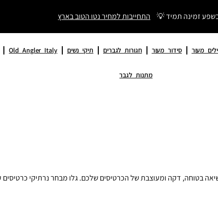
בשפע זמינה תמיד 💡
התחייבות למחיר נטו הטוב בארץ
לים מעור
סידור מעור
חגורות לגברים
תיקי נשים
Old Angler Italy
מתנות לגבר