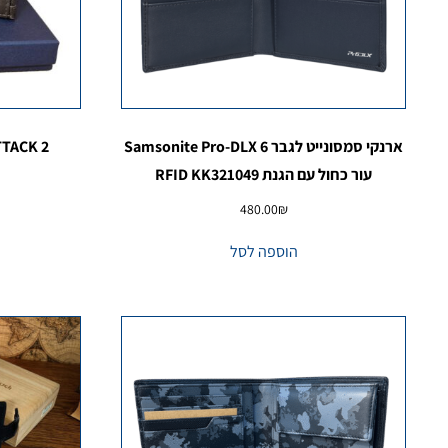
ארנקי סמסונייט לגבר Samsonite Pro-DLX 6
TTACK 2
עור כחול עם הגנת RFID KK321049
480.00
₪
הוספה לסל