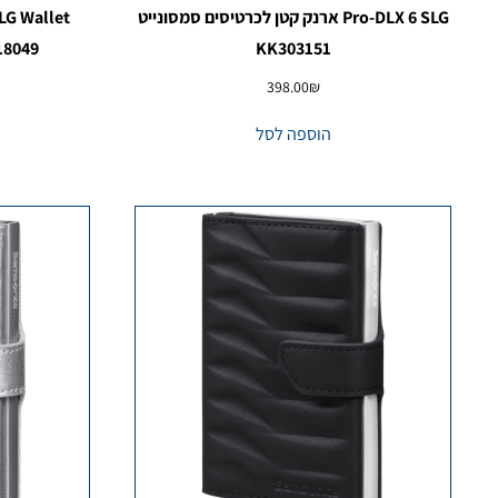
Pro-DLX 6 SLG ארנק קטן לכרטיסים סמסונייט
KK303151
KK318049 – ארנ
398.00
₪
הוספה לסל