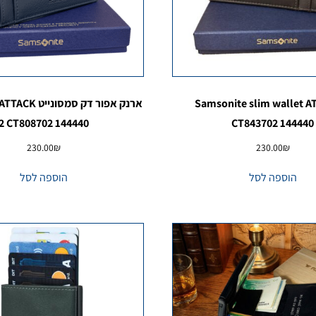
Samsonite slim wallet A
ארנק אפור דק סמ
2 CT808702 144440
CT843702 144440
230.00
₪
230.00
₪
הוספה לסל
הוספה לסל