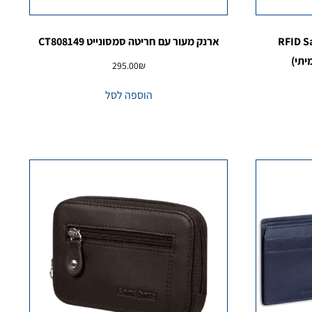
RFID Samsonit
ארנק מעור עם חריטה סמסונייט CT808149
295.00
₪
הוספה לסל