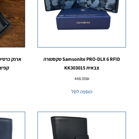
Samsonite PRO-DLX 6 RFID טקסטורה
ארנק כרטיסי
צבאית KK303015
קפיצ
448.00
₪
הוספה לסל