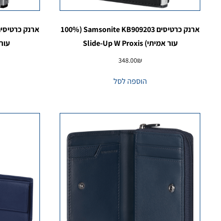
ארנק כרטיסים Samsonite KB909203 (100%
עור אמיתי) Slide-Up W Proxis
עור אמי
348.00
₪
הוספה לסל