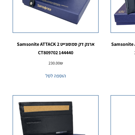
סונייט Samsonite ATTACK
ארנק דק סמסונייט Samsonite ATTACK 2
CT809702 144440
230.00
₪
הוספה לסל