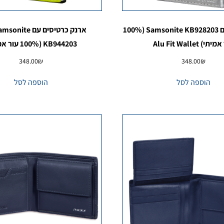
ארנק כרטיסים Samsonite KB928203 (100%
ארנק כרטיסים עם e
תי) Alu Fit Wallet
KB944203 (100% עור אמיתי)
348.00
₪
348.00
₪
הוספה לסל
הוספה לסל