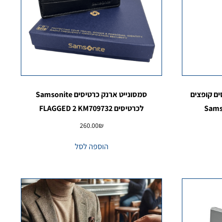
ים קופצים
סמסונייט ארנק כרטיסים Samsonite
Sams
לכרטיסים FLAGGED 2 KM709732
260.00
₪
הוספה לסל