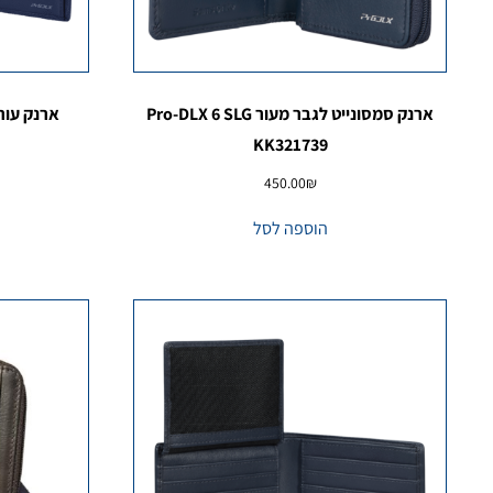
ארנק סמסונייט לגבר מעור Pro-DLX 6 SLG
ארנק עור KK321047 סמסונייט יוק
KK321739
450.00
₪
הוספה לסל