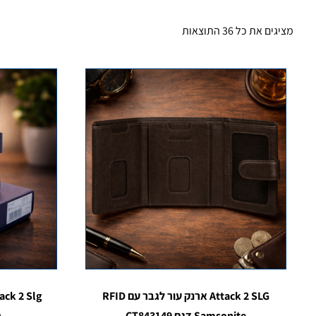
מציגים את כל ⁦36⁩ התוצאות
Attack 2 SLG ארנק עור לגבר עם RFID
Samsonite דגם CT843149
ס