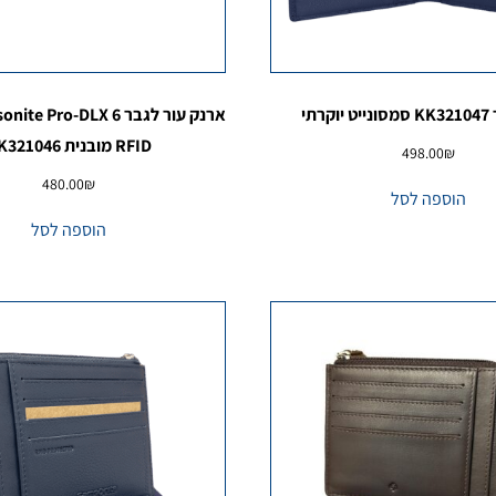
רתי
RFID מובנית KK321046
498.00
₪
480.00
₪
הוספה לסל
הוספה לסל