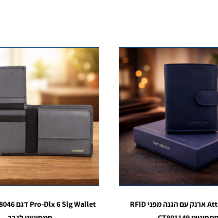
Attack 2 Slg ארנק עם הגנה מפני RFID
מסונייט CT801149
סמסונייט לגבר