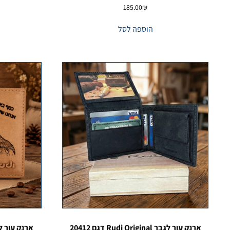
185.00
₪
הוספה לסל
ארנק עור לגבר Rudi Original דגם 20412
ארנק עור ל