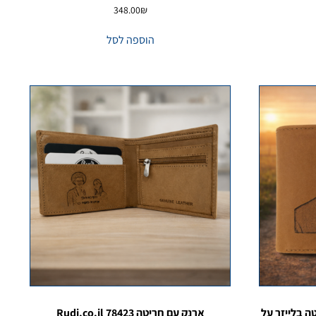
348.00
₪
הוספה לסל
ה בלייזר על
ארנק עם חריטה Rudi.co.il 78423