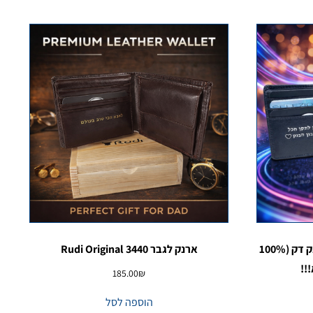
ארנק לגבר – יצירת מופת של ארנק דק (100%
ארנק לגבר Rudi Original 3440
!!
185.00
₪
הוספה לסל