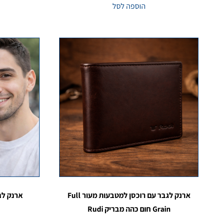
הוספה לסל
ארנק לגבר עם רוכסן למטבעות מעור Full
ארנק לגברים 90412 
Grain חום כהה מבריק Rudi