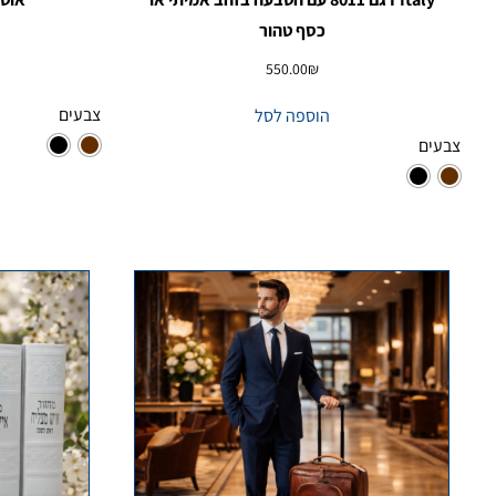
כסף טהור
550.00
₪
צבעים
הוספה לסל
צבעים