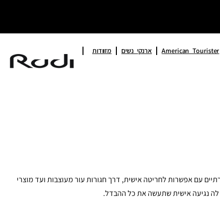
American Tourister
ארנקי נשים
מזוודות
רך את הנבחרת המנצחת שלנו: מארנקי עור יוקרתיים עם אפשרות לחריטה אישית, דרך חגורות עור מעוצבות ועד מוצרי
 לה נגיעה אישית שתעשה את כל ההבדל.