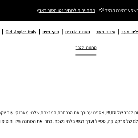
בשפע זמינה תמיד 💡
התחייבות למחיר נטו הטוב בארץ
לים מעור
סידור מעור
חגורות לגברים
תיקי נשים
Old Angler Italy
מתנות לגבר
מחפשת מתנה שתלווה אותו שנים? הגעת למקום הנכון. בקטגוריית מתנות לגבר של RUDI, אספנו עבו
ם של פרקטיקה, סטייל וערך רגשי בלתי נשכח. בחרי את המתנה שלו והוסיפו