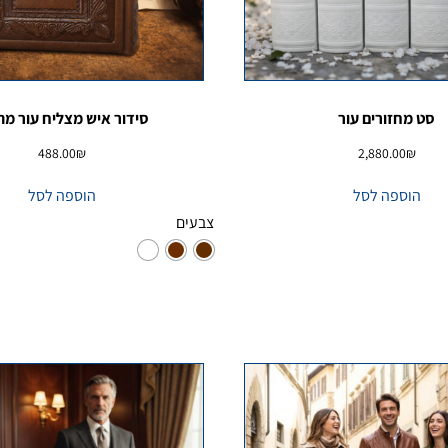
סט מחזורים עור
סידור איש מצליח עור מה
488.00
₪
2,880.00
₪
הוספה לסל
הוספה לסל
צבעים