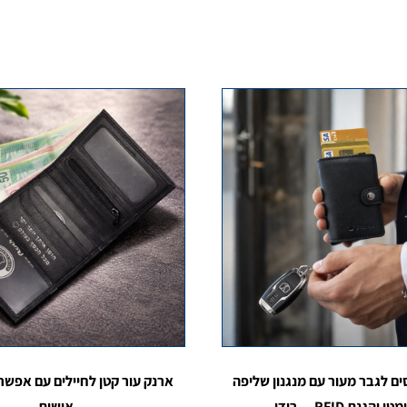
ם לגבר מעור עם מנגנון שליפה
ארנק עור קטן לחיילים עם אפשר
 והגנת RFID — רודי
אישית