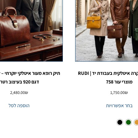
תיק עור – יוקרה איטלקית בעבודת יד | RUDI
ת
מוצרי עור 758
דגם 920 בעיצוב רטרו
2,480.00
₪
1,750.00
₪
בחר אפשרויות
הוספה לסל