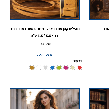
ודר
תהילים קטן עם חריטה – מתנה מעור בעבודת יד
| רודי 5.5 * 5.5 ס״מ
118.00
₪
הוספה לסל
צבעים