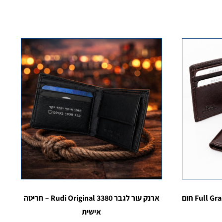
ארנק עור איטלקי לגבר קטן ודק Full Grain חום
ארנק עור לגבר Rudi Original 3380 – חריטה
אישית