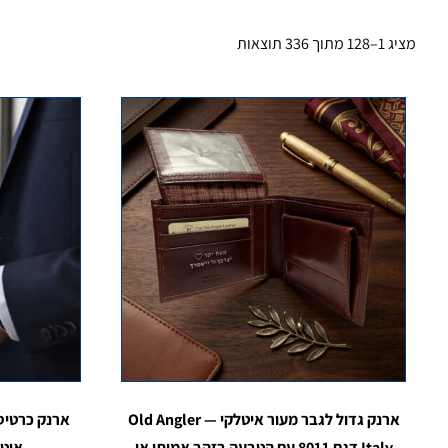
מציג 1–128 מתוך 336 תוצאות
ארנק גדול לגבר מעור איטלקי — Old Angler
ארנק כרטיסי
Italy דגם 8011 עם הטבעה בזהב אמיתי או
אוטומטי