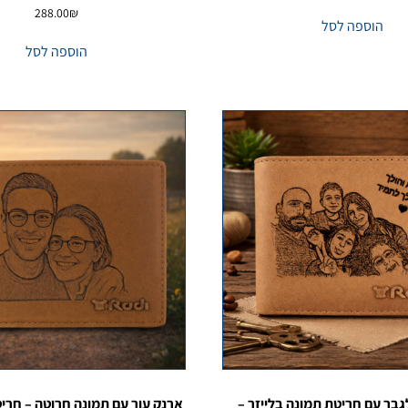
288.00
₪
הוספה לסל
הוספה לסל
גבר עם חריטת תמונה בלייזר –
ארנק עור עם תמונה חרוטה – חריט