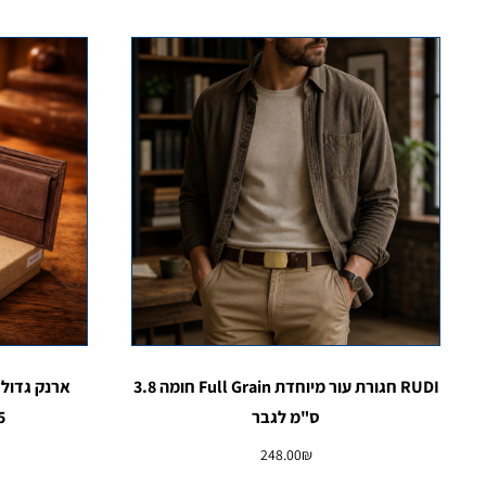
RUDI חגורת עור מיוחדת Full Grain חומה 3.8
ארנק גדול 
ס"מ לגבר
nal
248.00
₪