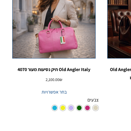
יק רופא מעור איטלקי יוקרתי – Old Angler
Old Angler Italy תיק נסיעות מעור 4070
2,100.00
₪
בחר אפשרויות
צבעים