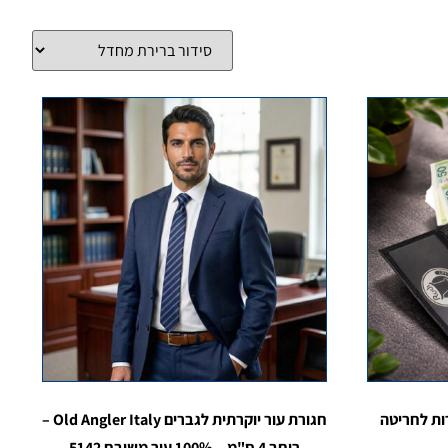
ות לחריטה
חגורת עור יוקרתית לגברים Old Angler Italy –
רוחב 4 ס"מ – 100% עור משובח 5142