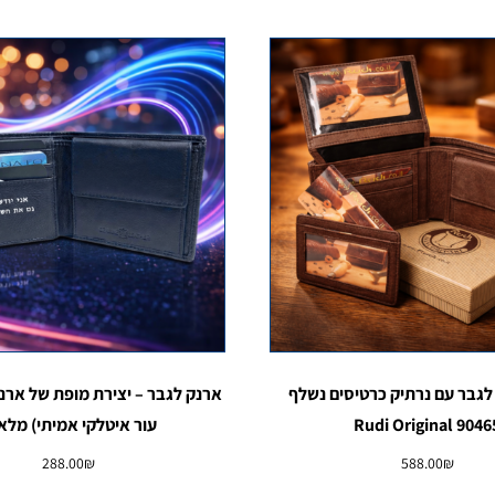
לגבר עם נרתיק כרטיסים נשלף
90465 Rudi Origi
עור איטלקי אמיתי) מלא!
288.00
₪
588.00
₪