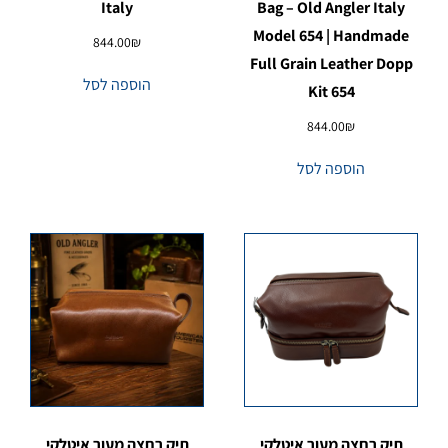
Italy
Bag – Old Angler Italy
Model 654 | Handmade
844.00
₪
Full Grain Leather Dopp
הוספה לסל
Kit 654
844.00
₪
הוספה לסל
תיק רחצה מעור איטלקי
תיק רחצה מעור איטלקי