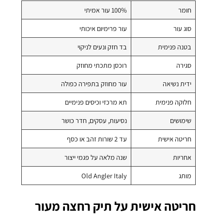
חומר
100% עור אמיתי
סוג עור
עור פרימיום איכותי
בטנה פנימית
בד חזק ונעים לניקוי
סגירה
רוכסן מתכתי מחוזק
ידית נשיאה
עור מחוזק בתפירה כפולה
חלוקה פנימית
תא מרכזי וכיסים פנימיים
שימושים
נסיעות, עסקים, חדר כושר
חריטה אישית
עד 2 שורות זהב או כסף
אחריות
שנה מלאה על פגמי ייצור
מותג
Old Angler Italy
חריטה אישית על תיק רחצה מעור