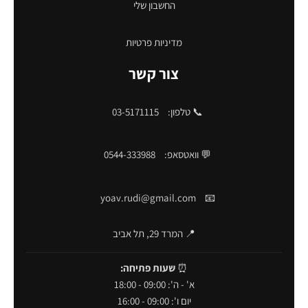
החשבון שלי
מדיניות פרטיות
צור קשר
📞 טלפון:
03-5171115
💬 וואטסאפ:
0544-333988
yoav.rudi@gmail.com
📧
📍 המרד 29, תל אביב
⏰
שעות פתיחה:
א' - ה': 09:00 - 18:00
יום ו': 09:00 - 16:00