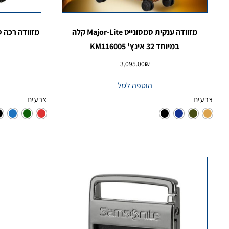
מזוודה ענקית סמסונייט Major-Lite קלה
במיוחד 32 אינץ' KM116005
3,095.00
₪
הוספה לסל
צבעים
צבעים