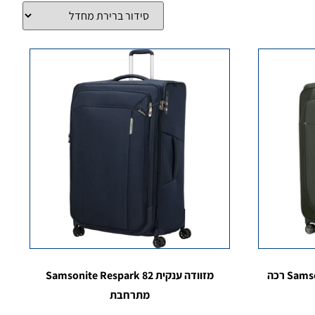
מזוודה ענקית Samsonite Re-Lite 83 רכה
מזוודה ענקית Samsonite Respark 82
מתרחבת