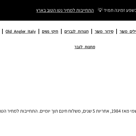
בשפע זמינה תמיד 💡
התחייבות למחיר נטו הטוב בארץ
לים מעור
סידור מעור
חגורות לגברים
תיקי נשים
Old Angler Italy
מתנות לגבר
מחיר הטוב בארץ.