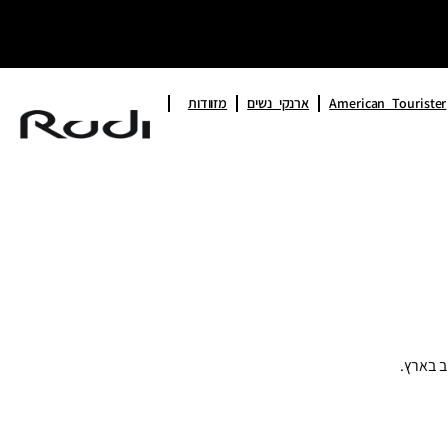
American Tourister
ארנקי נשים
מזוודות