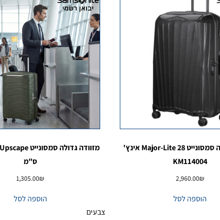
מזוודה גדולה סמסונייט Major-Lite 28 אינץ'
KM114004
ס"מ
1,305.00
₪
2,960.00
₪
הוספה לסל
הוספה לסל
צבעים