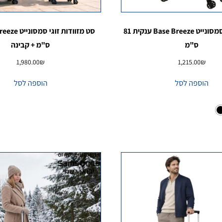
מזוודה רכה סמסונייט Base Breeze ענקית 81
ס"מ
ס"מ + קבינה
1,980.00
₪
1,215.00
₪
הוספה לסל
הוספה לסל