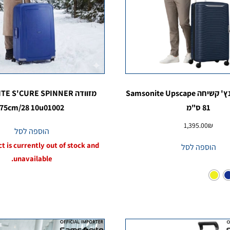
מזוודה 30 אינץ' קשיחה Samsonite Upscape
מזוודה  S'CURE SPINNER
81 ס"מ
75cm/28 10u01002
1,395.00
₪
הוספה לסל
t is currently out of stock and
הוספה לסל
unavailable.