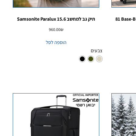
סט מזוודות זוגי סמסונייט Base-Breeze ‏81
תיק גב למחשב Samsonite Paralux 15.6
960.00
₪
הוספה לסל
צבעים