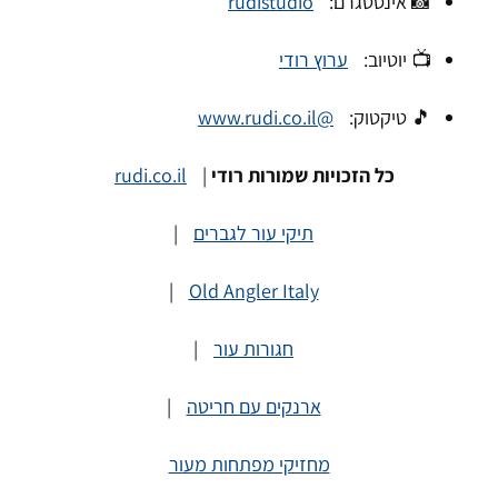
📸 אינסטגרם:
rudistudio
📺 יוטיוב:
ערוץ רודי
🎵 טיקטוק:
@www.rudi.co.il
כל הזכויות שמורות רודי
|
rudi.co.il
תיקי עור לגברים
|
|
Old Angler Italy
חגורות עור
|
ארנקים עם חריטה
|
מחזיקי מפתחות מעור