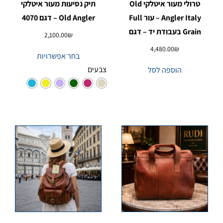
טרולי מעור איטלקי Old
תיק נסיעות מעור איטלקי
Angler Italy – עור Full
Old Angler – דגם 4070
Grain בעבודת יד – דגם
2,100.00
₪
4,480.00
₪
בחר אפשרויות
צבעים
הוספה לסל