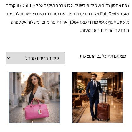
נפח אחסון נדיב ועמידות לשנים. גלו מבחר תיקי דאפל (Duffle) וויקנדר
מעור Full Grain משובח בעבודת יד, עם תאים חכמים ואפשרות לחריטה
אישית. ייעוץ אישי מרודי מאז 1984, אריזת פרימיום ומשלוח אקספרס
חינם עד הבית תוך 48 שעות.
מציגים את כל ⁦21⁩ התוצאות