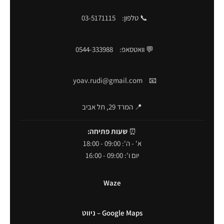
📞 טלפון:
03-5171115
💬 וואטסאפ:
0544-333988
yoav.rudi@gmail.com
📧
📍 המרד 29, תל אביב
⏰
שעות פתיחה:
א' - ה': 09:00 - 18:00
יום ו': 09:00 - 16:00
Waze
Google Maps – ניווט