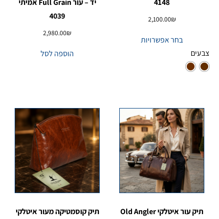
4148
יד – עור Full Grain אמיתי
4039
2,100.00
₪
2,980.00
₪
בחר אפשרויות
צבעים
הוספה לסל
תיק עור איטלקי Old Angler
תיק קוסמטיקה מעור איטלקי