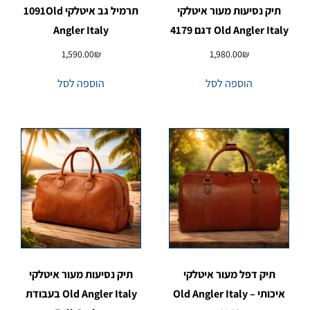
תיק נסיעות מעור איטלקי
תרמיל גב איטלקי 1091Old
Old Angler Italy דגם 4179
Angler Italy
1,590.00
₪
1,980.00
₪
הוספה לסל
הוספה לסל
תיק דפל מעור איטלקי
תיק נסיעות מעור איטלקי
איכותי – Old Angler Italy
Old Angler Italy בעבודת