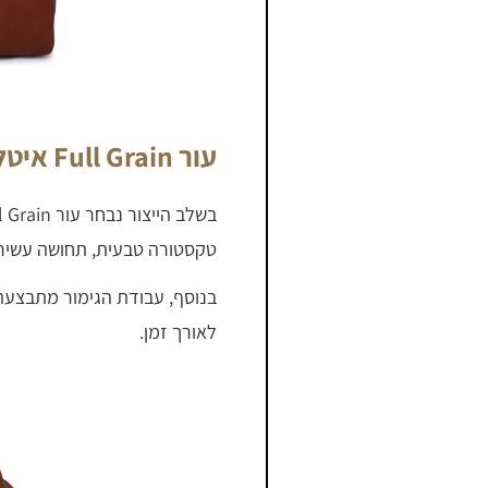
עור Full Grain איטלקי ועמידות גבוהה
טקסטורה טבעית, תחושה עשירה 
בנוסף, עבודת הגימור מתבצעת 
לאורך זמן.