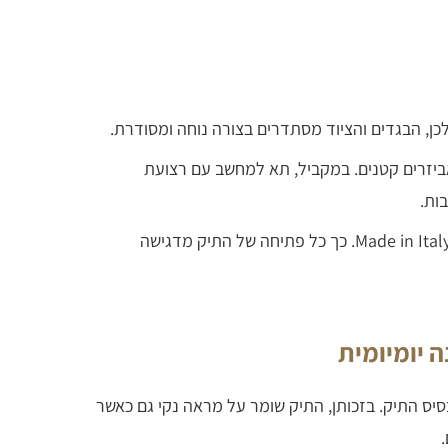
כן, הבגדים והציוד מסתדרים בצורה נוחה ומסודרת.
אביזרים קטנים. במקביל, תא למחשב עם רצועת
ות.
הבטנה נושאת את הכיתוב Made in Italy. כך כל פתיחה של התיק מדגישה
 יומיומית
סיס התיק. בזכותן, התיק שומר על מראה נקי גם כאשר