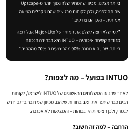
ביותר אצלנו. מכיוון שהמחיר שלה נמוך יותר מ-Upscape
שהיתה לפניה, ולכן לקוחות מרגישים שהם מקבלים מציאה
אמיתית – ואכן הם צודקים."
"למי שלא רוצה לשלם את המחיר של Major-Lite אבל רוצה
מזוודה קשיחה איכותית – INTUO היא הבחירה הנכונה
ביותר. שכן, היא נותנת 90% מהביצועים ב-70% מהמחיר."
INTUO בפועל – מה לצפות?
לאחר שהגיעו המשלוחים הראשונים של INTUO לישראל, לקוחות
רבים כבר שיתפו את יואב בחוויות שלהם. מכיוון שמדובר בדגם חדש
לגמרי, ולכן הציפיות היו גבוהות – והמציאות לא אכזבה.
הרחבה – למה זה חשוב?