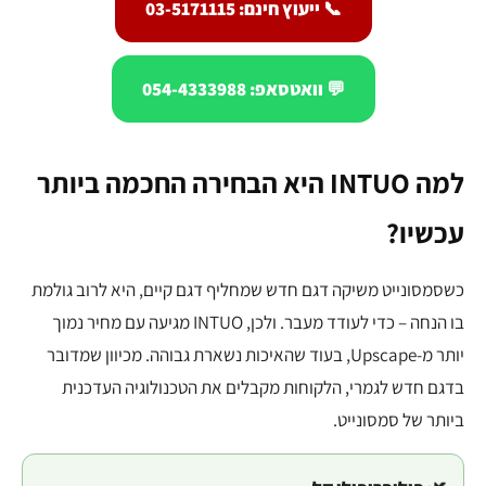
📞 ייעוץ חינם: 03-5171115
💬 וואטסאפ: 054-4333988
למה INTUO היא הבחירה החכמה ביותר
עכשיו?
כשסמסונייט משיקה דגם חדש שמחליף דגם קיים, היא לרוב גולמת
בו הנחה – כדי לעודד מעבר. ולכן, INTUO מגיעה עם מחיר נמוך
יותר מ-Upscape, בעוד שהאיכות נשארת גבוהה. מכיוון שמדובר
בדגם חדש לגמרי, הלקוחות מקבלים את הטכנולוגיה העדכנית
ביותר של סמסונייט.