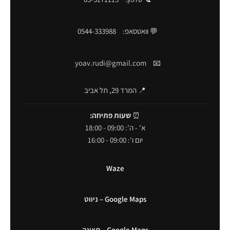
💬 וואטסאפ:
0544-333988
yoav.rudi@gmail.com
📧
📍 המרד 29, תל אביב
⏰
שעות פתיחה:
א' - ה': 09:00 - 18:00
יום ו': 09:00 - 16:00
Waze
Google Maps – ניווט
Google Maps – תצוגה