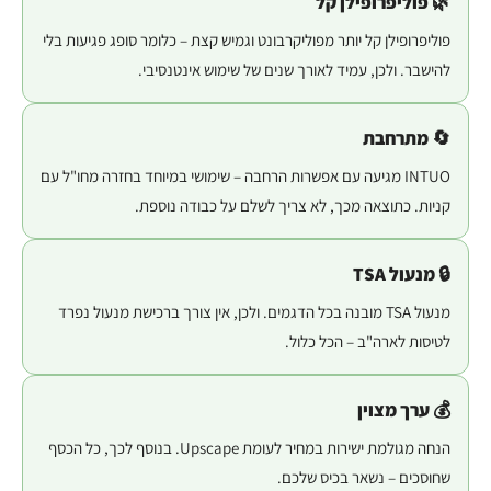
🌿 פוליפרופילן קל
פוליפרופילן קל יותר מפוליקרבונט וגמיש קצת – כלומר סופג פגיעות בלי
להישבר. ולכן, עמיד לאורך שנים של שימוש אינטנסיבי.
🔄 מתרחבת
INTUO מגיעה עם אפשרות הרחבה – שימושי במיוחד בחזרה מחו"ל עם
קניות. כתוצאה מכך, לא צריך לשלם על כבודה נוספת.
🔒 מנעול TSA
מנעול TSA מובנה בכל הדגמים. ולכן, אין צורך ברכישת מנעול נפרד
לטיסות לארה"ב – הכל כלול.
💰 ערך מצוין
הנחה מגולמת ישירות במחיר לעומת Upscape. בנוסף לכך, כל הכסף
שחוסכים – נשאר בכיס שלכם.