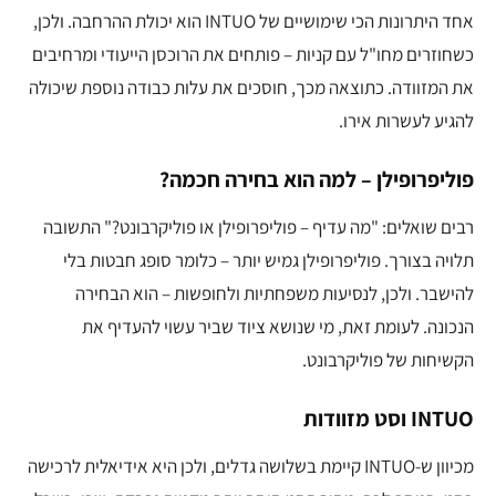
אחד היתרונות הכי שימושיים של INTUO הוא יכולת ההרחבה. ולכן,
כשחוזרים מחו"ל עם קניות – פותחים את הרוכסן הייעודי ומרחיבים
את המזוודה. כתוצאה מכך, חוסכים את עלות כבודה נוספת שיכולה
להגיע לעשרות אירו.
פוליפרופילן – למה הוא בחירה חכמה?
רבים שואלים: "מה עדיף – פוליפרופילן או פוליקרבונט?" התשובה
תלויה בצורך. פוליפרופילן גמיש יותר – כלומר סופג חבטות בלי
להישבר. ולכן, לנסיעות משפחתיות ולחופשות – הוא הבחירה
הנכונה. לעומת זאת, מי שנושא ציוד שביר עשוי להעדיף את
הקשיחות של פוליקרבונט.
INTUO וסט מזוודות
מכיוון ש-INTUO קיימת בשלושה גדלים, ולכן היא אידיאלית לרכישה