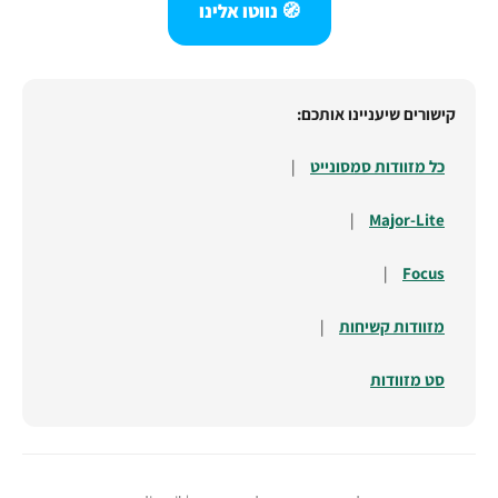
🧭 נווטו אלינו
קישורים שיעניינו אותכם:
כל מזוודות סמסונייט
|
|
Major-Lite
|
Focus
מזוודות קשיחות
|
סט מזוודות