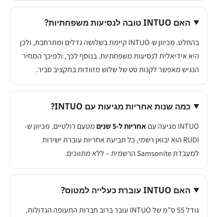
האם INTUO טובה לנסיעות משפחתיות?
בהחלט. מכיוון ש-INTUO קיימת בשלושה גדלים ומתרחבת, ולכן
היא אידיאלית לנסיעות משפחתיות. בנוסף לכך, ולפיכך המחיר
הנגיש מאפשר לקנות סט של שלוש מזוודות בתקציב סביר.
כמה שנות אחריות מגיעות עם INTUO?
INTUO מגיעה עם
אחריות ל-5 שנים
מטעם רולטיים. מכיוון ש-
RUDI הוא יבואן רשמי, כל תביעת אחריות עוברת ישירות
למעבדת Samsonite הרשמית – ללא מתווכים.
האם INTUO עוברת כעלייה למטוס?
גודל 55 ס"מ של INTUO עובר ברוב חברות התעופה הגדולות.