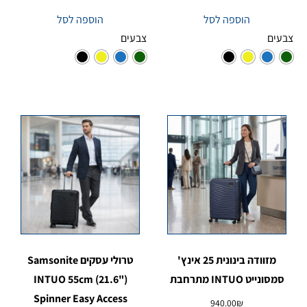
הוספה לסל
הוספה לסל
צבעים
צבעים
מזוודה בינונית 25 אינץ'
טרולי עסקים Samsonite
סמסונייט INTUO מתרחבת
INTUO 55cm (21.6")
Spinner Easy Access
940.00
₪