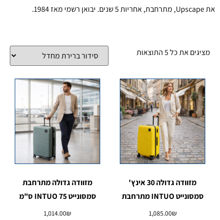
את Upscape, מתרחבת, אחריות 5 שנים. יבואן רשמי מאז 1984.
מציגים את כל ⁦5⁩ התוצאות
מזוודה גדולה 30 אינץ'
מזוודה גדולה מתרחבת
סמסונייט INTUO מתרחבת
סמסונייט INTUO 75 ס"מ
1,014.00
₪
1,085.00
₪