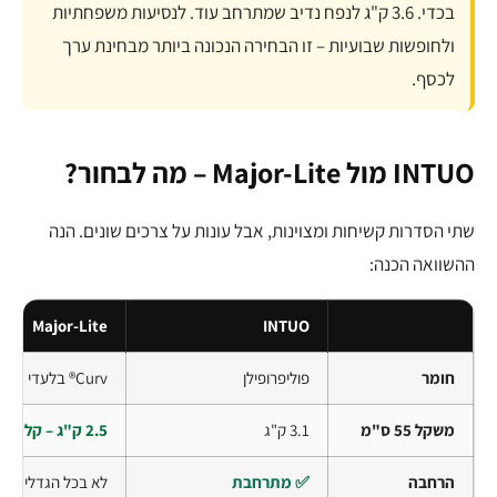
בכדי. 3.6 ק"ג לנפח נדיב שמתרחב עוד. לנסיעות משפחתיות
ולחופשות שבועיות – זו הבחירה הנכונה ביותר מבחינת ערך
לכסף.
INTUO מול Major-Lite – מה לבחור?
שתי הסדרות קשיחות ומצוינות, אבל עונות על צרכים שונים. הנה
ההשוואה הכנה:
Major-Lite
INTUO
חומר
פוליפרופילן
Curv® בלעדי
משקל 55 ס"מ
3.1 ק"ג
2.5 ק"ג – קל יותר
הרחבה
✅ מתרחבת
לא בכל הגדלים