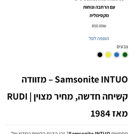
עם הרחבה ונוחות
מקסימלית
850.00
₪
הוספה לסל
צבעים
Samsonite INTUO – מזוודה
קשיחה חדשה, מחיר מצוין | RUDI
מאז 1984
מחפשים
Samsonite INTUO
? זהו הדגם הקשיח החדש של