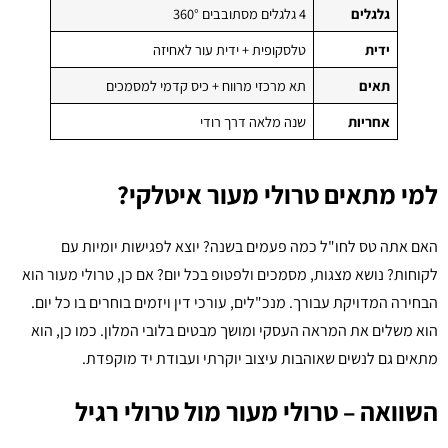
גלגלים
4 גלגלים מסתובבים 360°
ידית
טלסקופית + ידית עור לאחיזה
תאים
תא מרכזי מרווח + כיס קדמי למסמכים
אחריות
שנה מלאה דרך רודי
למי מתאים טרולי מעור איטלקי?
האם אתה טס לחו"ל כמה פעמים בשנה? יוצא לפגישות יומיות עם
לקוחות? נושא מצגות, מסמכים ולפטופ בכל יום? אם כן, טרולי מעור הוא
הבחירה המדויקת עבורך. מנכ"לים, עורכי דין ויזמים בוחרים בו כל יום.
הוא משלים את המראה העסקי ומושך מבטים בלובי המלון. כמו כן, הוא
מתאים גם לנשים שאוהבות עיצוב יוקרתי ועבודת יד מוקפדת.
השוואה – טרולי מעור מול טרולי רגיל