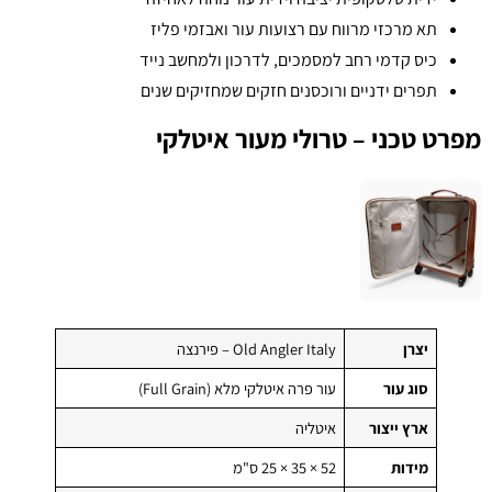
תא מרכזי מרווח עם רצועות עור ואבזמי פליז
כיס קדמי רחב למסמכים, לדרכון ולמחשב נייד
תפרים ידניים ורוכסנים חזקים שמחזיקים שנים
מפרט טכני – טרולי מעור איטלקי
יצרן
Old Angler Italy – פירנצה
סוג עור
עור פרה איטלקי מלא (Full Grain)
ארץ ייצור
איטליה
מידות
52 × 35 × 25 ס"מ