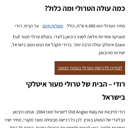
כמה עולה הטרולי ומה כלול?
מחיר הטרולי הוא 4,480 ש"ח, כולל
משלוח חינם
עד הבית. רודי
מעניקה אחריות מלאה לשנה כיבואן בלעדי. בעולם טרולי מעור Full
Grain איטלקי עולה הרבה יותר. ברודי תקבל את הנטו הטוב בישראל,
ישירות מהיבואן.
לצפייה ולרכישת הטרולי בעמוד המוצר
רודי – הבית של טרולי מעור איטלקי
בישראל
רודי מייבאת את Old Angler Italy לישראל מאז 1984. אנחנו היבואן
הבלעדי של המותג בארץ. לכן כל רכישה מבטיחה מוצר מקורי, מחיר ישיר
ואחריות מלאה. בואו לראות ולמשש את הטרולי בחנות, המרד 29 בתל