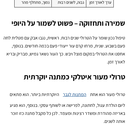
ערך לאורך זמן
גבוה, לשנים רבות
נמוך, מתחלף מהר
שמירה ותחזוקה – פשוט לשמור על היופי
טיפול נכון שומר על הטרולי שנים רבות. ראשית, נגבו אבק עם מטלית לחה
פעם בשבוע. שנית, מרחו קרם עור ייעודי פעם בכמה חודשים. בנוסף,
אחסנו את הטרולי במקום מוצל ויבש. כך העור נשאר גמיש, מבריק ובריא
לאורך זמן.
טרולי מעור איטלקי כמתנה יוקרתית
טרולי מעור הוא אחת
המתנות לגבר
היוקרתיות ביותר. הוא מתאים
ליום הולדת עגול, לחתונה, לפרישה או לשותף עסקי. בנוסף, הוא מגיע
באריזה מהודרת ומשדר רצינות ומעמד. לכן כל מקבל מתנה כזו זוכר
אותה לשנים.