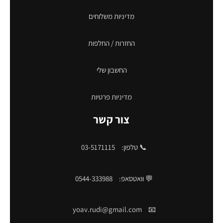
מדיניות משלוחים
החזרות / החלפות
החשבון שלי
מדיניות פרטיות
צור קשר
📞 טלפון:
03-5171115
💬 וואטסאפ:
0544-333988
yoav.rudi@gmail.com
📧