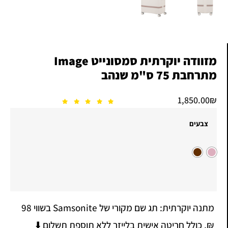
מזוודה יוקרתית סמסונייט Image
מתרחבת 75 ס"מ שנהב
1,850.00
₪
צבעים
מתנה יוקרתית: תג שם מקורי של Samsonite בשווי 98
₪, כולל חריטה אישית בלייזר ללא תוספת תשלום ⬇️