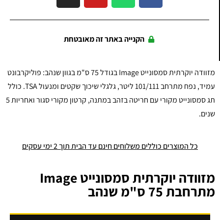
הקנייה באתר זה מאובטחת
מזוודה יוקרתית סמסונייט Image בגודל 75 ס"מ בגוון שנהב: פוליקרבונט
עמיד, נפח מתרחב 101/111 ליטר, גלגלי שיכוך שקטים ומנעול TSA. כולל
תג סמסונייט מקורי עם חריטה בזהב במתנה, קרטון מקורי סגור ואחריות 5
שנים.
כל המוצרים כוללים משלוחים חינם עד הבית תוך 2 ימי עסקים
מזוודה יוקרתית סמסונייט Image
מתרחבת 75 ס"מ שנהב