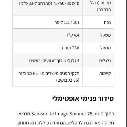
מידות (כולל
75×50×30 ס"מ
(מתרחב ל-33 ס"מ)
הרחבה)
נפח
101 / 111 ליטר
משקל
4.4 ק"ג
מנעול
TSA מובנה
גלגלים
4 גלגלי שיכוך זעזועים ורעשים
קיימות
חלקי הפנים מיוצרים מ-PET ממוחזר
(36 בקבוקים)
סידור פנימי אופטימלי
בתוך ה-Samsonite Image Spinner 75cm תמצאו
חלוקה מאורגנת להפליא. המזוודה כוללת תא תחתון,