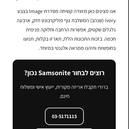
אנו מציגים כאן מזוודה קשיחה מסדרת Image בצבע
Ivory (שנהב) המשלבת גוף פוליקרבונט חזק, ארבעה
גלגלים שקטים, אפשרות הרחבה וחלוקה פנימית
חכמה. בזכות התכונות הללו, תארזו בקלות, תנועו
בחופשיות ותיהנו ממראה אלגנטי במיוחד.
רוצים לבחור Samsonite נכון?
ברודי תקבלו אריזה מקורית, ייעוץ אישי ומשלוח
חינם.
03-5171115