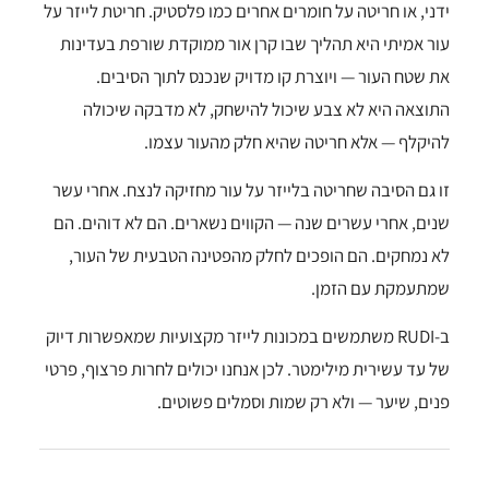
ידני, או חריטה על חומרים אחרים כמו פלסטיק. חריטת לייזר על
עור אמיתי היא תהליך שבו קרן אור ממוקדת שורפת בעדינות
את שטח העור — ויוצרת קו מדויק שנכנס לתוך הסיבים.
התוצאה היא לא צבע שיכול להישחק, לא מדבקה שיכולה
להיקלף — אלא חריטה שהיא חלק מהעור עצמו.
זו גם הסיבה שחריטה בלייזר על עור מחזיקה לנצח. אחרי עשר
שנים, אחרי עשרים שנה — הקווים נשארים. הם לא דוהים. הם
לא נמחקים. הם הופכים לחלק מהפטינה הטבעית של העור,
שמתעמקת עם הזמן.
ב-RUDI משתמשים במכונות לייזר מקצועיות שמאפשרות דיוק
של עד עשירית מילימטר. לכן אנחנו יכולים לחרות פרצוף, פרטי
פנים, שיער — ולא רק שמות וסמלים פשוטים.