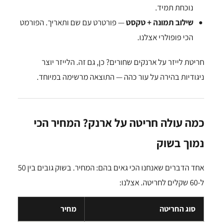
נוכחת תמיד.
שילוב תמונה + טקסט
— פורטרט עם שם ותאריך. הפורמט
הכי פופולרי אצלנו.
חריטת לייזר על ארנקים שחורים? כן, גם זה. הלייזר יוצר
ניגודיות בהירה על עור כהה — התוצאה מרשימה במיוחד.
כמה עולה חריטה על ארנק? המחיר הכי
נמוך בשוק
אחד הדברים שאנחנו הכי גאים בהם: המחיר. בשוק גובים בין 50
ל-60 שקלים לחריטה. אצלנו:
סוג החריטה
מחיר