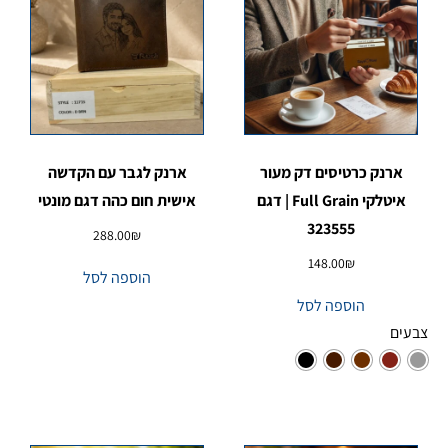
ארנק כרטיסים דק מעור
ארנק לגבר עם הקדשה
איטלקי Full Grain | דגם
אישית חום כהה דגם מונטי
323555
288.00
₪
148.00
₪
הוספה לסל
הוספה לסל
צבעים