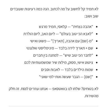
לא תמיד קל לחשוב על מה לכתוב. הנה כמה רעיונות שעובדים
שוב ושוב:
"אהבה נצחית" — קלאסי, תמיד מרגש
"לאבא הכי טוב בעולם" — ליום האב, ליום הולדת
"מ-[שם] עם אהבה, [תאריך]" — פשוט ואישי
שם + תאריך לידה בלבד — מינימליסטי ואלגנטי
"לחבר הכי טוב שיש" — למתנה בין חברים
ציטוט אישי, פסוק, מילות שיר שמשמעותיות לכם
שמות הילדים בלבד — לאבות וסבים
"[שם] — הגבר שעשה אותי למי שאני"
לא בטוחים? שלחו לנו בוואטסאפ — אנחנו עוזרים לנסח. זה חלק
מהשירות.