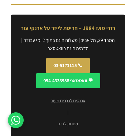
רודי מאז 1984 – חריטת לייזר על ארנקי עור
המרד 29, תל אביב | משלוח חינם בתוך 2 ימי עבודה |
הדמיה חינם בוואטסאפ
📞 03-5171115
💬 וואטסאפ 054-4333988
ארנקים לגברים מעור
|
מתנות לגבר
|