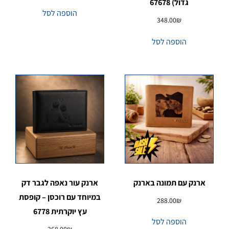
גדול) 67678
הוספה לסל
348.00
₪
הוספה לסל
ארנק עם תמונה בארנק
ארנק עור נאפה לגבר דק
במיוחד עם רוכסן – קופסת
288.00
₪
עץ יוקרתית 6778
הוספה לסל
268.00
₪