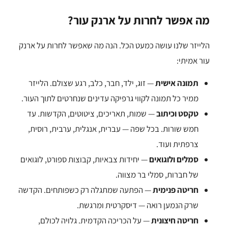
מה אפשר לחרות על ארנק עור?
הלייזר שלנו עושה כמעט הכל. הנה מה שאפשר לחרות על ארנק
עור אמיתי:
תמונה אישית
— זוג, ילד, חבר, כלב, רגע שצולם. הלייזר
ממיר כל תמונה לקווי גרפיקה עדינים שנחרטים לתוך העור.
טקסט וכיתוב
— שמות, תאריכים, ציטוטים, הקדשות. עד
חמש שורות. בכל שפה — עברית, אנגלית, ערבית, רוסית,
צרפתית ועוד.
סמלים ולוגואים
— יחידות צבאיות, קבוצות ספורט, לוגואים
של חברות, סמלי בר מצווה.
חריטה פנימית
— הפתעה שמתגלה רק כשפותחים. הקדשה
שרק הנמען רואה — דיסקרטית ומרגשת.
חריטה חיצונית
— על הכריכה הקדמית. גלויה לכולם,