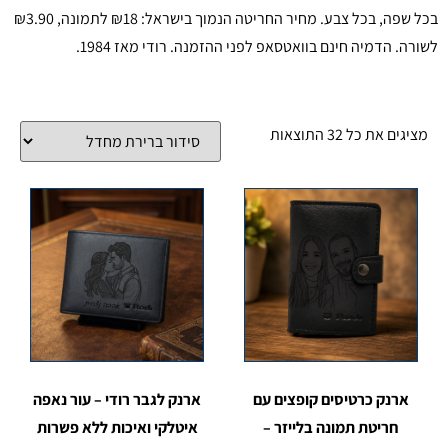
בכל שפה, בכל צבע. מחיר החריטה הנמוך בישראל: ₪18 לתמונה, ₪3.90
לשורה. הדמיה חינם בוואטסאפ לפני ההזמנה. רודי מאז 1984.
מציגים את כל ⁦32⁩ התוצאות
ארנק כרטיסים קופצים עם
ארנק לגבר רודי – עור נאפה
חריטת תמונה בלייזר –
איטלקי ואיכות ללא פשרות