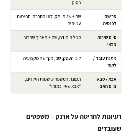
פסוק
פרישה
שם + שנות ותק, לוגו החברה, חתימות
לפנסיה
עמיתים
סיום שירות
סמל היחידה, שם + תאריך שחרור
צבאי
מתנת עובד /
לוגו העסק, שם, הקדשה מקצועית
לקוח
אבא / סבא
תמונת המשפחה, שמות הילדים,
ביום האב
"אבא שאין כמוהו"
רעיונות לחריטה על ארנק – משפטים
שעובדים