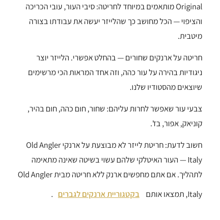
Original מותאמים במיוחד לחריטה: סיבי העור, עובי הכריכה
והציפוי — הכל מחושב כך שהלייזר יעשה את עבודתו בצורה
מיטבית.
חריטה על ארנקים שחורים — בהחלט אפשרי. הלייזר יוצר
ניגודיות בהירה על עור כהה, וזה אחד המראות הכי מרשימים
שיוצאים מהסטודיו שלנו.
צבעי עור שאפשר לחרות עליהם: שחור, חום כהה, חום בהיר,
קוניאק, אפור, בז'.
חשוב לדעת: חריטת לייזר לא מבוצעת על ארנקי Old Angler
Italy — העור האיטלקי שלהם עשוי בשיטה שאינה מתאימה
לתהליך. אם אתם מחפשים ארנק ללא חריטה מבית Old Angler
Italy, תמצאו אותם
בקטגוריית ארנקים לגברים
.