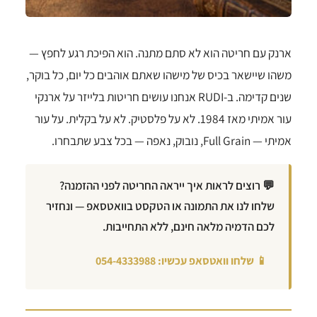
ארנק עם חריטה הוא לא סתם מתנה. הוא הפיכת רגע לחפץ —
משהו שיישאר בכיס של מישהו שאתם אוהבים כל יום, כל בוקר,
שנים קדימה. ב-RUDI אנחנו עושים חריטות בלייזר על ארנקי
עור אמיתי מאז 1984. לא על פלסטיק. לא על בקלית. על עור
אמיתי — Full Grain, נובוק, נאפה — בכל צבע שתבחרו.
💬 רוצים לראות איך ייראה החריטה לפני ההזמנה?
שלחו לנו את התמונה או הטקסט בוואטסאפ — ונחזיר
לכם הדמיה מלאה חינם, ללא התחייבות.
📱 שלחו וואטסאפ עכשיו: 054-4333988