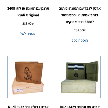
ארנק לגבר עם תמונה וכיתוב
ארנק עם תמונה או לוגו 3408
בזהב אמיתי או כסף טהור
Rudi Original
33887 רודי ארנקים
288.00
₪
288.00
₪
הוספה לסל
הוספה לסל
ארנק עם תמונה 3429 Rudi
ארנק גדול לגבר 3532 Rudi