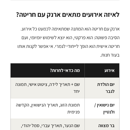
לאיזה אירועים מתאים ארנק עם חריטה?
ארנק עם חריטה הוא המתנה שמתאימה לכמעט כל אירוע.
הסיבה פשוטה: הוא פרקטי, הוא יוצא לשימוש יומיומי, ועם
חריטה אישית הוא הופך לייחודי לגמרי. אי אפשר לקנות אותו
בעוד חנות.
אירוע
מה כדאי לחרות?
יום הולדת
שם + תאריך לידה, ציטוט אישי, תמונה
לגבר
יחד
יום נישואין /
תמונת הזוג, תאריך הנישואין, הקדשה
ולנטיין
פנימית
בר מצווה
שם הנער, תאריך עברי, סמל יהודי,