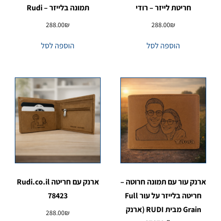
חריטת לייזר – רודי
תמונה בלייזר – Rudi
288.00
₪
288.00
₪
הוספה לסל
הוספה לסל
ארנק עור עם תמונה חרוטה –
ארנק עם חריטה Rudi.co.il
חריטה בלייזר על עור Full
78423
Grain מבית RUDI (ארנק
288.00
₪