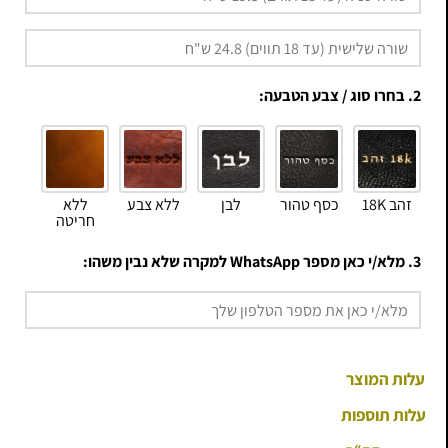
2. בחרו סוג / צבע הטבעה:
זהב 18K
כסף טהור
לבן
ללא צבע
ללא
חריטה
3. מלא/י כאן מספר WhatsApp למקרה שלא נבין משהו:
עלות המוצר
עלות תוספות