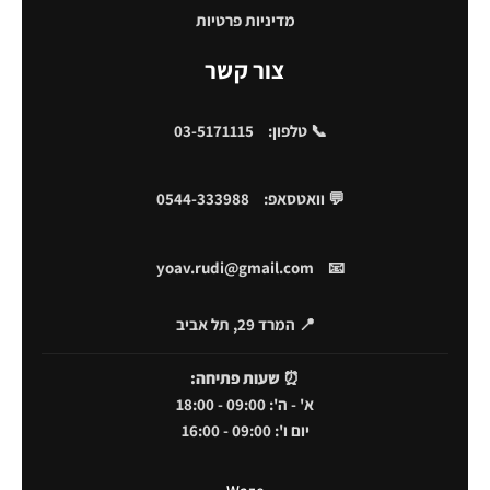
מדיניות פרטיות
צור קשר
📞 טלפון:
03-5171115
💬 וואטסאפ:
0544-333988
yoav.rudi@gmail.com
📧
📍 המרד 29, תל אביב
⏰
שעות פתיחה:
א' - ה': 09:00 - 18:00
יום ו': 09:00 - 16:00