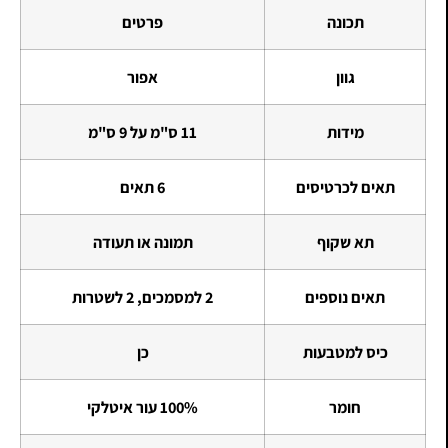
תכונה
פרטים
גוון
אפור
מידות
11 ס"מ על 9 ס"מ
תאים לכרטיסים
6 תאים
תא שקוף
תמונה או תעודה
תאים נוספים
2 למסמכים, 2 לשטרות
כיס למטבעות
כן
חומר
100% עור איטלקי