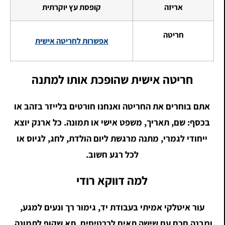
אריזה
קופסת עץ יוקרתית
חריטה
אפשרות לחריטה אישית
חריטה אישית שהופכת אותו למתנה
אתם בוחרים את החריטה ואנחנו חורטים בלייזר בזהב או
בכסף: שם, תאריך, משפט אישי או תמונה. כל ארנק יוצא
ייחודי לגמרי, מתנה מרגשת ליום הולדת, לחג, לגיוס או
לכל רגע חשוב.
למה דווקא רודי
עור איטלקי אמיתי בעבודת יד, גימור רך ונעים למגע,
ומבנה חכם עם שישה תאים לכרטיסים, תא שקוף לתמונה,