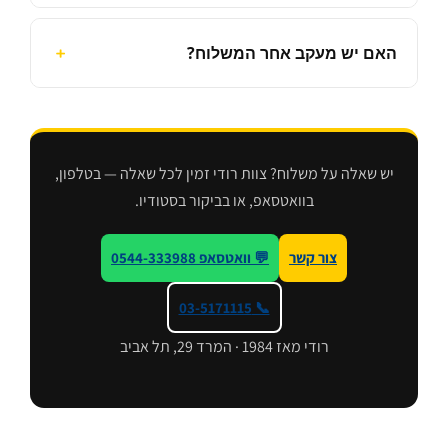
האם יש מעקב אחר המשלוח?
יש שאלה על משלוח? צוות רודי זמין לכל שאלה — בטלפון,
בוואטסאפ, או בביקור בסטודיו.
צור קשר
💬 וואטסאפ 0544-333988
📞 03-5171115
רודי מאז 1984 · המרד 29, תל אביב