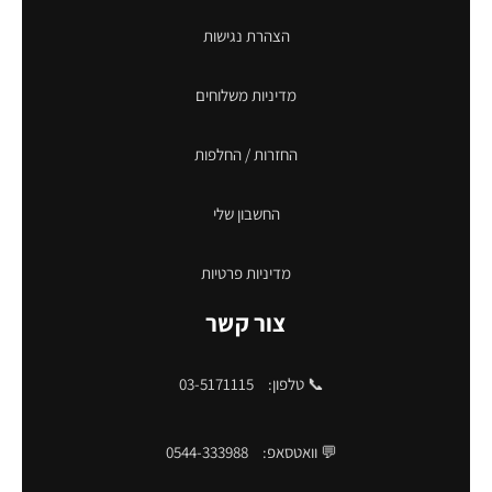
הצהרת נגישות
מדיניות משלוחים
החזרות / החלפות
החשבון שלי
מדיניות פרטיות
צור קשר
📞 טלפון:
03-5171115
💬 וואטסאפ:
0544-333988