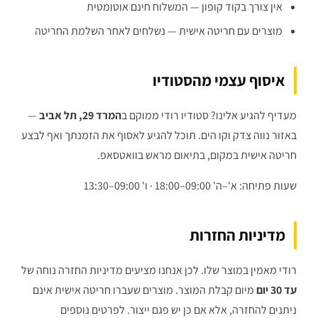
אין צורך בקוד קופון — המשלוח חינם אוטומטית
מוצרים עם חריטה אישית — נשלחים לאחר השלמת החריטה
איסוף עצמי מהסטודיו
מעדיף להגיע אלינו? סטודיו רודי ממוקם ב
המרד 29, תל אביב
—
באזור נווה צדק וקו הים. תוכל להגיע לאסוף את הזמנתך ואף לבצע
חריטה אישית במקום, בתיאום מראש בוואטסאפ.
שעות פתיחה: א'–ה' 09:00–18:00 · ו' 09:00–13:30
מדיניות החזרות
רודי מאמין במוצר שלו. לכן אנחנו מציעים מדיניות החזרה נוחה של
עד 30 יום
מיום קבלת המוצר. מוצרים שעברו חריטה אישית אינם
ניתנים להחזרה, אלא אם כן יש פגם ייצור. לפרטים נוספים