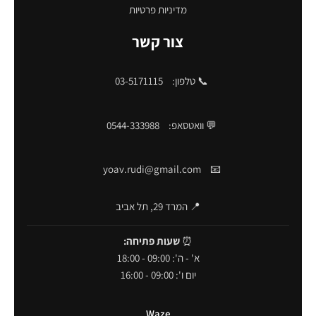
מדיניות פרטיות
צור קשר
📞 טלפון:
03-5171115
💬 וואטסאפ:
0544-333988
yoav.rudi@gmail.com
📧
📍 המרד 29, תל אביב
⏰
שעות פתיחה:
א' - ה': 09:00 - 18:00
יום ו': 09:00 - 16:00
Waze