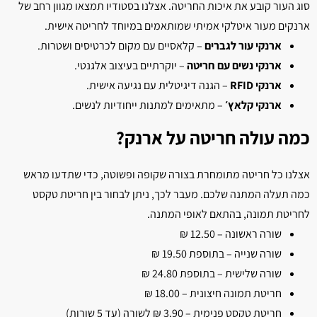
סוג העור קובע את איכות החריטה. אצלנו בסטודיו תמצאו מגוון רחב של
ארנקים מעור איטלקי אמיתי שמותאמים במיוחד לחריטה אישית.
ארנקי עור לגברים
– קלאסיים עם מקום לכרטיסים ושטרות.
ארנקי נשים עם חריטה
– יוקרתיים בעיצוב אלגנטי.
ארנקי RFID
– הגנה דיגיטלית עם נגיעה אישית.
ארנקי קלאץ׳
– מתאימים למתנות ייחודיות לנשים.
כמה עולה חריטה על ארנק?
אצלנו כל חריטה מתומחרת בצורה שקופה ופשוטה, כדי שתדעו מראש
כמה תעלה המתנה שלכם. מעבר לכך, ניתן לבחור בין חריטת טקסט
לחריטת תמונה, בהתאם לאופי המתנה.
שורה ראשונה – 12.50 ₪
שורה שנייה – בתוספת 19.50 ₪
שורה שלישית – בתוספת 24.80 ₪
חריטת תמונה חיצונית – 18.00 ₪
חריטת טקסט פנימית – 3.90 ₪ לשורה (עד 5 שורות)