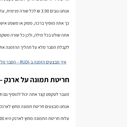
אנחנו גובים 3.90 ₪ לכל שורה פנימית, עד חמש שורות נוחות לקריאה.
כך אתה מוסיף ברכה, פסוק או משפט אישי,
אתה שולט בכל מילה, ולכן כל שורה משקפת
לקבלת הסבר מלא על תהליך ההזמנה אתה
איך מבצעים הזמנה ב-RUDI – הסבר מלא על חריטה והקדשות
חריטת תמונה על ארנק – 
מעבר לטקסט קצר אתה יכול להוסיף גם תמ
אנחנו מבצעים חריטת תמונה מחוץ לארנק, לפי קובץ JPG ש
עלות חריטת התמונה מחוץ לארנק היא 18.00 ₪ בלבד, ותהליך ההכנה נשאר פשוט.