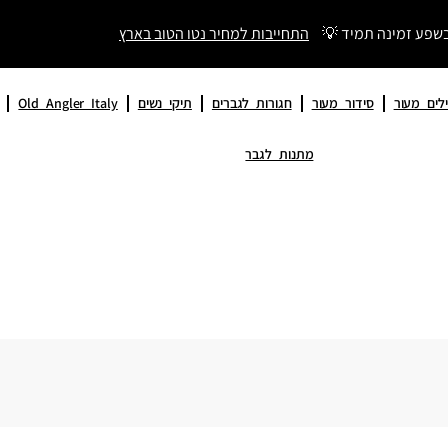
בשפע זמינה תמיד 💡
התחייבות למחיר נטו הטוב בארץ
לים מעור
סידור מעור
חגורות לגברים
תיקי נשים
Old Angler Italy
מתנות לגבר