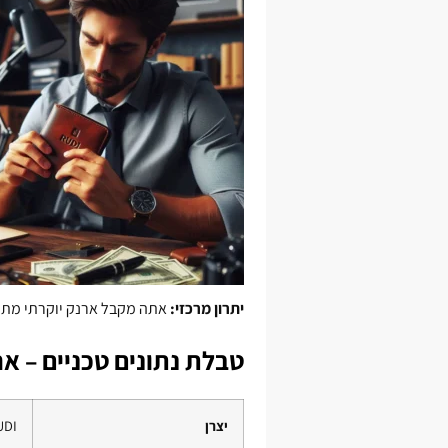
יתרון מרכזי:
אתה מקבל ארנק יוקרתי מתוצ
טבלת נתונים טכניים – ארנק
יצרן
RUDI – מא