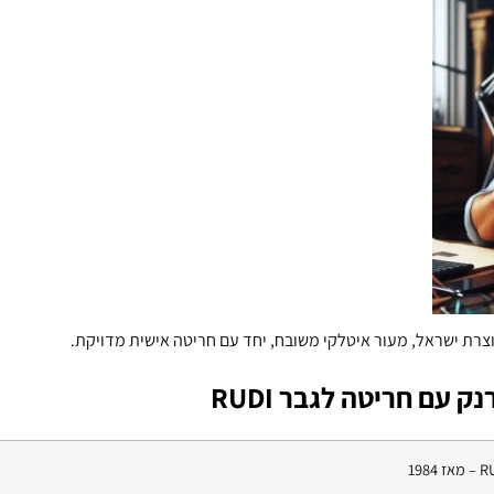
רת ישראל, מעור איטלקי משובח, יחד עם חריטה אישית מדויקת.
 עם חריטה לגבר RUDI
ז 1984