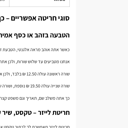
סוגי חריטה אפשריים – 
הטבעה בזהב או כסף אמית
כאשר אתה אוהב מראה אלגנטי, הטבעת זהב
אנחנו מטביעים עד שלוש שורות, ולכן אתה
שורה ראשונה עולה 12.50 ₪ בלבד, ולכן אתה מתחיל בהקדשה החשובה ביותר.
שורה שנייה עולה 19.50 ₪ נוספת, ושורה שלישית עולה 24.80 ₪ נוספת.
כך אתה משלב שם, תאריך וגם משפט קצר, 
חריטת לייזר – טקסט, שיר ק
חריטת לייזר מאפשרת לך לכתוב טקסט ארו