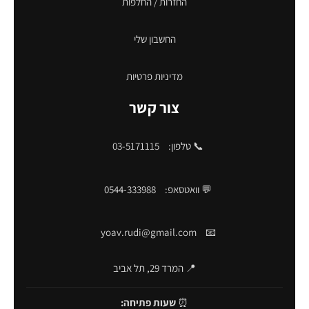
החזרות / החלפות
החשבון שלי
מדיניות פרטיות
צור קשר
📞 טלפון:
03-5171115
💬 וואטסאפ:
0544-333988
yoav.rudi@gmail.com
📧
📍 המרד 29, תל אביב
⏰
שעות פתיחה: