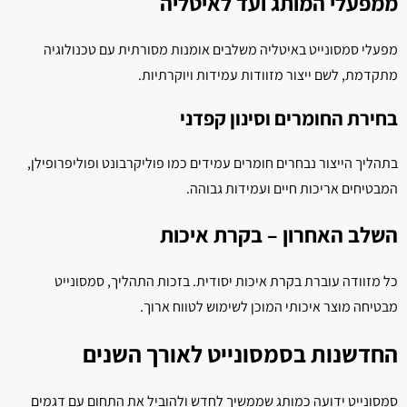
ממפעלי המותג ועד לאיטליה
מפעלי סמסונייט באיטליה משלבים אומנות מסורתית עם טכנולוגיה
מתקדמת, לשם ייצור מזוודות עמידות ויוקרתיות.
בחירת החומרים וסינון קפדני
בתהליך הייצור נבחרים חומרים עמידים כמו פוליקרבונט ופוליפרופילן,
המבטיחים אריכות חיים ועמידות גבוהה.
השלב האחרון – בקרת איכות
כל מזוודה עוברת בקרת איכות יסודית. בזכות התהליך, סמסונייט
מבטיחה מוצר איכותי המוכן לשימוש לטווח ארוך.
החדשנות בסמסונייט לאורך השנים
סמסונייט ידועה כמותג שממשיך לחדש ולהוביל את התחום עם דגמים