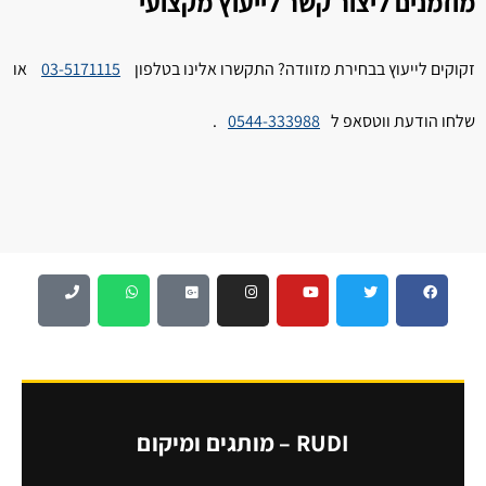
מוזמנים ליצור קשר לייעוץ מקצועי
זקוקים לייעוץ בבחירת מזוודה? התקשרו אלינו בטלפון
03-5171115
או
שלחו הודעת ווטסאפ ל
0544-333988
.
RUDI – מותגים ומיקום