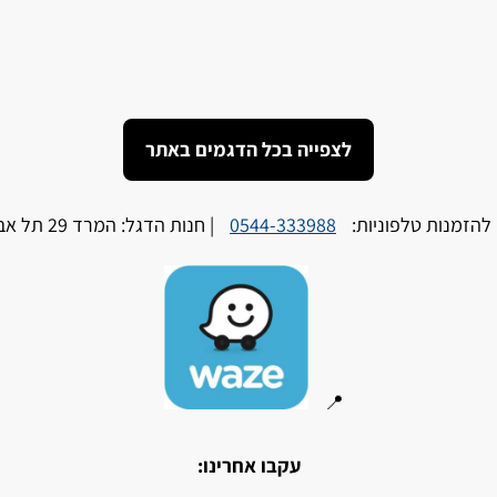
לצפייה בכל הדגמים באתר
להזמנות טלפוניות:
0544-333988
| חנות הדגל: המרד 29 תל אביב
📍
עקבו אחרינו: