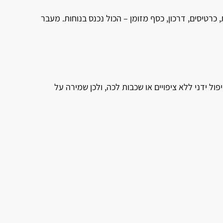
רטיסים, דרכון, כסף מזומן – הכול נכנס בנוחות. מעבר
ל ידני ללא ציפויים או שכבות לכה, ולכן שמירה על