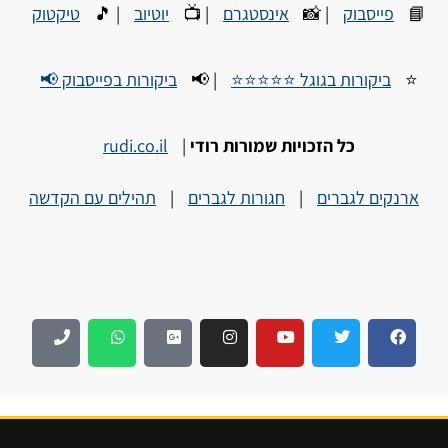
📘
פייסבוק
| 📸
אינסטגרם
| 📺
יוטיוב
| 🎵
טיקטוק
⭐
ביקורות בגוגל ⭐⭐⭐⭐⭐
| 📢
ביקורות בפייסבוק 📢
כל הזכויות שמורות רודי
|
rudi.co.il
ארנקים לגברים
|
חגורות לגברים
|
תהילים עם הקדשה