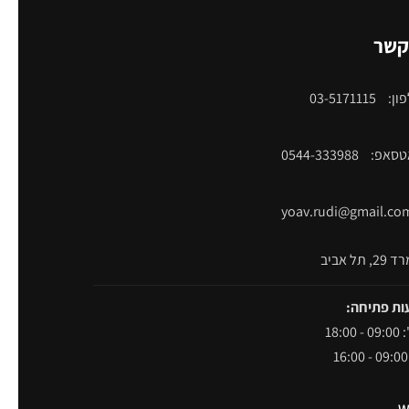
קשר
ון:
03-5171115
אטסאפ:
0544-333988
yoav.rudi@gmail.co
תל אביב
ות פתיחה:
18:00