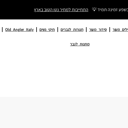
בשפע זמינה תמיד 💡
התחייבות למחיר נטו הטוב בארץ
לים מעור
סידור מעור
חגורות לגברים
תיקי נשים
Old Angler Italy
מתנות לגבר