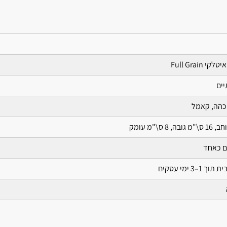
 כהה, קאמל
ם כאחד
1–3 ימי עסקים