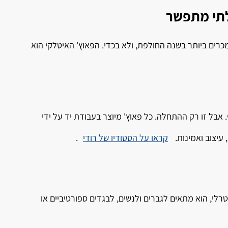
בלתי מתפשר
רים ביותר בשנה החולפת, ולא בכדי. הפאוץ' האיטלקי הוא
F איטלקי – החומר האיכותי ביותר שקיים בענף. אבל זו רק ההתחלה. כל פאוץ' מיוצר בעבודת יד על ידי
עיצוב ואמינות.
קראו על הסטודיו של רודי
.
טרלי, הוא מתאים לגברים ולנשים, לבגדים ספורטיביים או