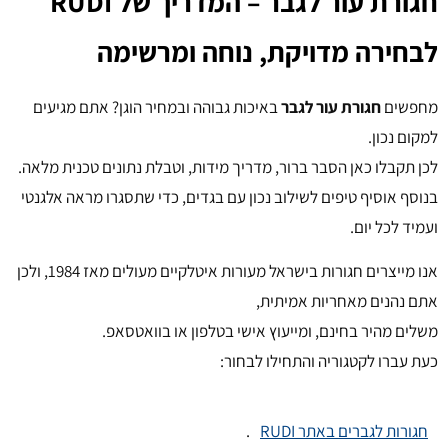
חגורת עור לגבר – המדריך של RUDI
לבחירה מדויקת, נוחה ומרשימה
מחפשים
חגורת עור לגבר
באיכות גבוהה ובמחיר הוגן? אתם מגיעים
למקום נכון.
לכן תקבלו כאן הסבר ברור, מדריך מידות, וטבלת נתונים טכנית מלאה.
בנוסף אוסיף טיפים לשילוב נכון עם בגדים, כדי שתסגרו מראה אלגנטי
ועמיד לכל יום.
אנו מייצרים חגורות בישראל מעורות איטלקיים מעולים מאז 1984, ולכן
אתם נהנים מאחריות אמיתית,
משלים מהיר בחינם, ומייעוץ אישי בטלפון או בוואטסאפ.
כעת עברו לקטגוריה והתחילו לבחור:
חגורות לגברים באתר RUDI
.