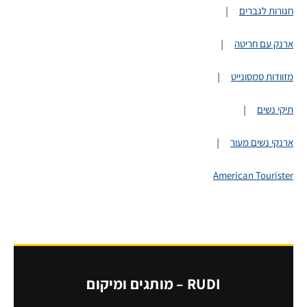
|
חגורות לגברים
|
ארנק עם חריטה
|
מזוודות סמסונייט
|
תיקי נשים
|
ארנקי נשים מעור
American Tourister
RUDI – מותגים ומיקום