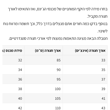
בחרו מידה לפי היקף המותניים של מכנסי הג׳ינס, ואז התאימו לאורך
חגורה מקביל.
בנוסף בדקו כמה חורים אתם מנצלים בדרך כלל, וכך תשמרו מרווח נוח
לשינוי.
הטבלה הבאה מציגה התאמות נפוצות לפי אורכי חגורה סטנדרטיים.
אורך חגורה (אינצ׳ים)
אורך חגורה (ס״מ)
מידת מכנס (Jeans)
32
85
33
34
90
35
36
95
37
38
100
39
40
105
41
42
110
43