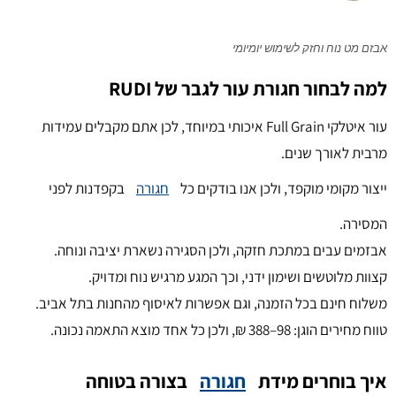
אבזם מט נוח וחזק לשימוש יומיומי
למה לבחור חגורת עור לגבר של RUDI
עור איטלקי Full Grain איכותי במיוחד, לכן אתם מקבלים עמידות
מרבית לאורך שנים.
ייצור מקומי מוקפד, ולכן אנו בודקים כל
חגורה
בקפדנות לפני
המסירה.
אבזמים עבים במתכת חזקה, ולכן הסגירה נשארת יציבה ונוחה.
קצוות מלוטשים ושימון ידני, וכך המגע מרגיש נוח ומדויק.
משלוח חינם בכל הזמנה, וגם אפשרות לאיסוף מהחנות בתל אביב.
טווח מחירים הוגן: 98–388 ₪, ולכן כל אחד מוצא התאמה נכונה.
איך בוחרים מידת
חגורה
בצורה בטוחה