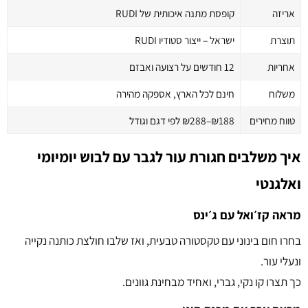
אריזה
קופסת מתנה איכותית של RUDI
תוצרת
ישראל – ייצור סטודיו RUDI
אחריות
12 חודשים על רצועה ואבזם
משלוח
חינם לכל הארץ, אספקה מהירה
טווח מחירים
₪188–₪288 לפי דגם וגודל
איך משלבים חגורת עור לגבר עם לבוש יומיומי
ואלגנטי
מראה קז׳ואל עם ג׳ינס
בחרו חום בינוני עם טקסטורה טבעית, ואז שלבו חולצת כותנה נקייה
ונעלי עור.
כך תצרו קו נקי, גברי, ואחיד מבחינת גוונים.