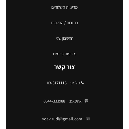
מדיניות משלוחים
החזרות / החלפות
החשבון שלי
מדיניות פרטיות
צור קשר
📞 טלפון:
03-5171115
💬 וואטסאפ:
0544-333988
yoav.rudi@gmail.com
📧