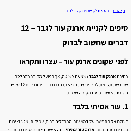
דף הבית
»
טיפים לקניית ארנק עור לגבר
טיפים לקניית ארנק עור לגבר – 12
דברים שחשוב לבדוק
לפני שקונים ארנק עור – עצרו ותקראו
בחירת
ארנק עור לגבר
נשמעת פשוטה, אך בפועל מדובר בהחלטה
שדורשת תשומת לב לפרטים. כדי שתבחרו נכון – ריכזנו לכם 12 טיפים
חשובים, שישדרגו את הקנייה שלכם.
1. עור אמיתי בלבד
לעולם אל תתפשרו על דמוי עור. ההבדלים בריח, עמידות, מגע ואיכות –
ברורים מאוד. בחרו
ארנק עור אמיתי
, כזה שישרת אתכם שנים רבות, בלי