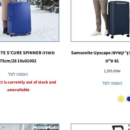
מזוודה 30 אינץ' קשיחה Samsonite Upscape
מזוודה  S'CURE SPINNER
81 ס"מ
75cm/28 10u01002
1,395.00
₪
הוספה לסל
t is currently out of stock and
הוספה לסל
unavailable.