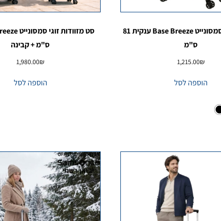
מזוודה רכה סמסונייט Base Breeze ענקית 81
ס"מ
ס"מ + קבינה
1,980.00
₪
1,215.00
₪
הוספה לסל
הוספה לסל