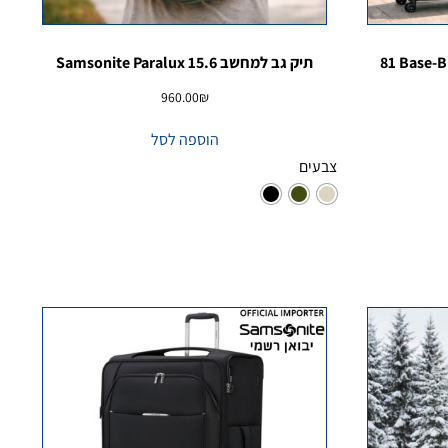
סט מזוודות זוגי סמסונייט Base-Breeze ‏81
תיק גב למחשב Samsonite Paralux 15.6
960.00
₪
הוספה לסל
צבעים