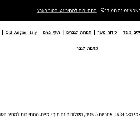
בשפע זמינה תמיד 💡
התחייבות למחיר נטו הטוב בארץ
לים מעור
סידור מעור
חגורות לגברים
תיקי נשים
Old Angler Italy
מתנות לגבר
מחיר הטוב בארץ.