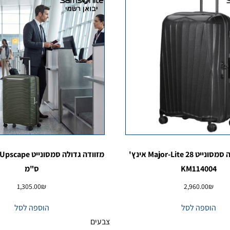
מזוודה גדולה סמסונייט Major-Lite 28 אינץ'
KM114004
ס"מ
1,305.00
₪
2,960.00
₪
הוספה לסל
הוספה לסל
צבעים