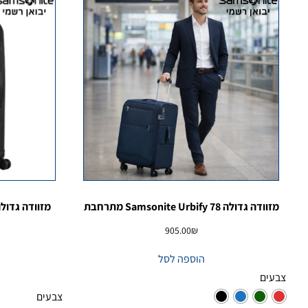
מזוודה גדולה Samsonite Urbify 78 מתרחבת
905.00
₪
הוספה לסל
צבעים
צבעים