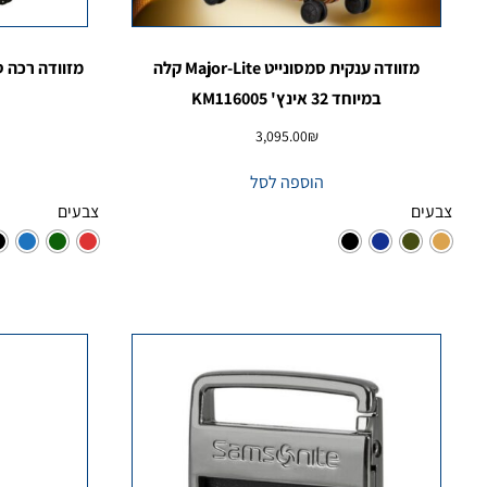
מזוודה ענקית סמסונייט Major-Lite קלה
במיוחד 32 אינץ' KM116005
3,095.00
₪
הוספה לסל
צבעים
צבעים