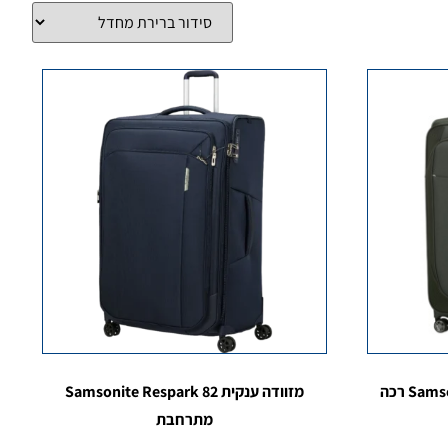
מזוודה ענקית Samsonite Re-Lite 83 רכה
מזוודה ענקית Samsonite Respark 82
מתרחבת