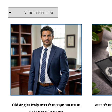
ות לחריטה
חגורת עור יוקרתית לגברים Old Angler Italy
רוחב 4 ס"מ דגם 5142