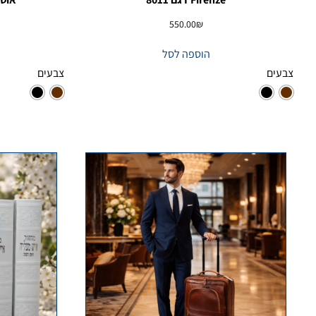
550.00
₪
הוספה לסל
צבעים
צבעים