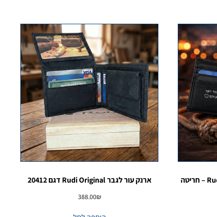
ארנק עור לגבר Rudi Original 3380 – חריטה
ארנק עור לגבר Rudi Original דגם 20412
388.00
₪