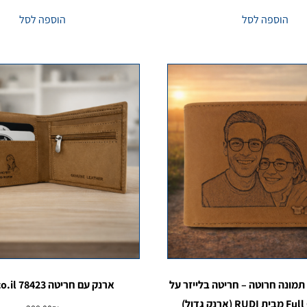
הוספה לסל
הוספה לסל
תמונה חרוטה – חריטה בלייזר על
ארנק עם חריטה Rudi.co.il 78423
עור Full Grain מבית RUDI (ארנק גדול)