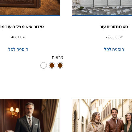
סט מחזורים עור
סידור איש מצליח עור מה
488.00
₪
2,880.00
₪
הוספה לסל
הוספה לסל
צבעים