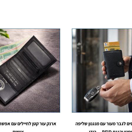
ם לגבר מעור עם מנגנון שליפה
ארנק עור קטן לחיילים עם אפשר
 והגנת RFID — רודי
אישית