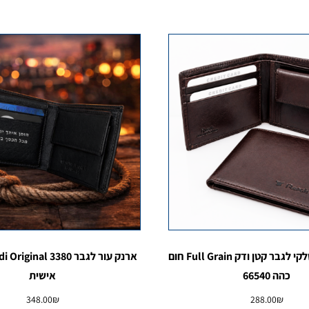
ארנק עור איטלקי לגבר קטן ודק Full Grain חום
כהה 66540
אישית
348.00
₪
288.00
₪