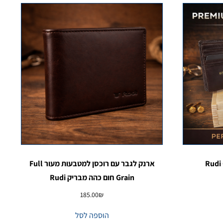
ארנק לגבר עם רוכסן למטבעות מעור Full
Grain חום כהה מבריק Rudi
185.00
₪
הוספה לסל