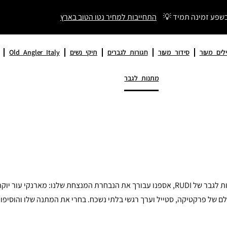
בשפע זמינה תמיד 💡
התחייבות למחיר נטו הטוב בארץ
לים מעור
סידור מעור
חגורות לגברים
תיקי נשים
Old Angler Italy
מתנות לגבר
מחפשת מתנה שתלווה אותו שנים? הגעת למקום הנכון. בקטגוריית מתנות לגבר של RUDI, אספנו עבו
ם של פרקטיקה, סטייל וערך רגשי בלתי נשכח. בחרי את המתנה שלו והוסיפו