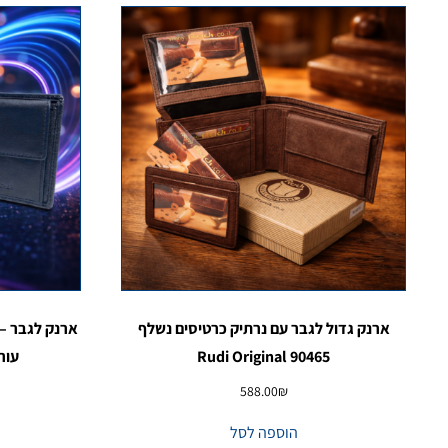
ארנק גדול לגבר עם נרתיק כרטיסים נשלף
90465 Rudi Original
עור
588.00
₪
הוספה לסל