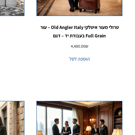
טרולי מעור איטלקי Old Angler Italy – עור
Full Grain בעבודת יד – דגם
4,480.00
₪
הוספה לסל