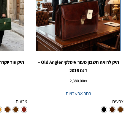
תיק לרואה חשבון מעור איטלקי Old Angler –
דגם 2016
2,380.00
₪
בחר אפשרויות
צבעים
צבעים