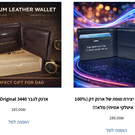
ארנק לגבר – יצירת מופת של ארנק דק (100%
ארנק לגבר Rudi Original 3440
 איטלקי אמיתי) מלא!!!
185.00
₪
288.00
₪
הוספה לסל
הוספה לסל