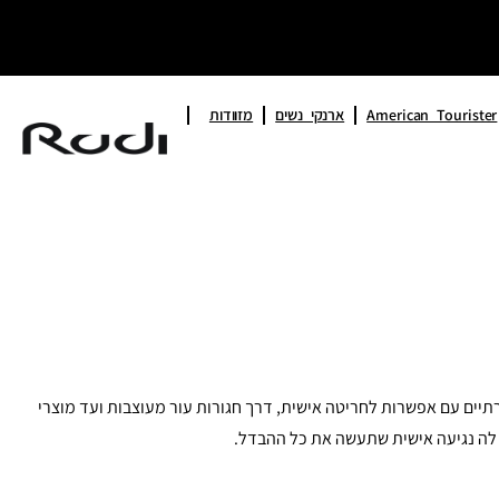
American Tourister
ארנקי נשים
מזוודות
רך את הנבחרת המנצחת שלנו: מארנקי עור יוקרתיים עם אפשרות לחריטה אישית, דרך חגורות עור מעוצבות ועד מוצרי
 לה נגיעה אישית שתעשה את כל ההבדל.