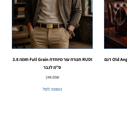
תיק רופא יוקרתי מעור איטלקי Old Angler דגם
RUDI חגורת עור מיוחדת Full Grain חומה 3.8
ס"מ לגבר
248.00
₪
הוספה לסל