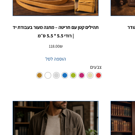
ודר
תהילים קטן עם חריטה – מתנה מעור בעבודת יד
| רודי 5.5 * 5.5 ס״מ
118.00
₪
הוספה לסל
צבעים