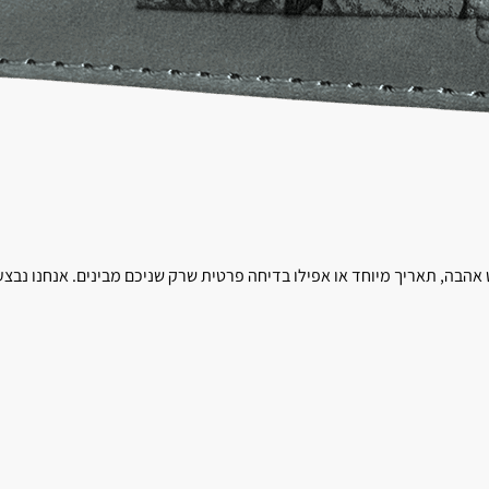
ה, תאריך מיוחד או אפילו בדיחה פרטית שרק שניכם מבינים. אנחנו נבצע את