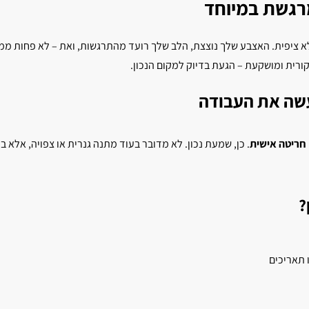
מרגשת במיוחד
לא ציפית. האצבע שלך נוצצת, הלב שלך רועד מהתרגשות, ואת – לא פחות ממנו
ורית ומושקעת – הגעת בדיוק למקום הנכון.
עשה את העבודה
חריטה אישית
. כן, שמעת נכון. לא מדובר בעוד מתנה גנרית או צפויה, אל
?
 תאריכים