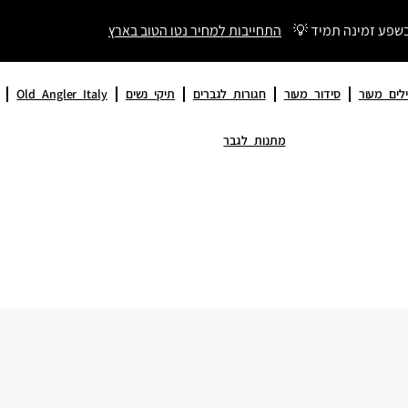
בשפע זמינה תמיד 💡
התחייבות למחיר נטו הטוב בארץ
לים מעור
סידור מעור
חגורות לגברים
תיקי נשים
Old Angler Italy
מתנות לגבר