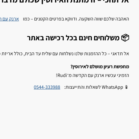
האהבה שלכם שווה השקעה. ודווקא בפרטים הקטנים – כמו
ארנק עם ח
📦 משלוחים חינם בכל רכישה באתר
אל תדאגי – כל ההזמנות שלנו נשלחות עם שליח עד הבית, כולל אריזת מ
מחפשת רעיון מושלם לאירוסין?
הזמיני עכשיו ארנק עם הקדשה מ־Rudi!
📱 WhatsApp לשאלות והתייעצות:
0544-333988