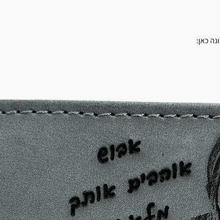
ה כאן: