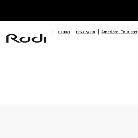
American Tourister
ארנקי נשים
מזוודות