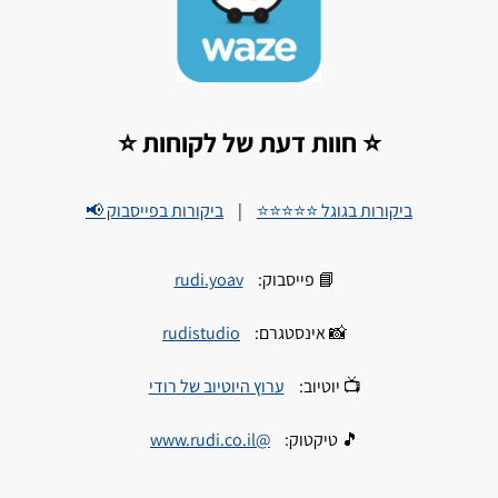
⭐ חוות דעת של לקוחות ⭐
ביקורות בגוגל ⭐⭐⭐⭐⭐
|
ביקורות בפייסבוק 📢
📘 פייסבוק:
rudi.yoav
📸 אינסטגרם:
rudistudio
📺 יוטיוב:
ערוץ היוטיוב של רודי
🎵 טיקטוק:
@www.rudi.co.il