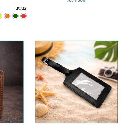
הוספה לסל
צבעים