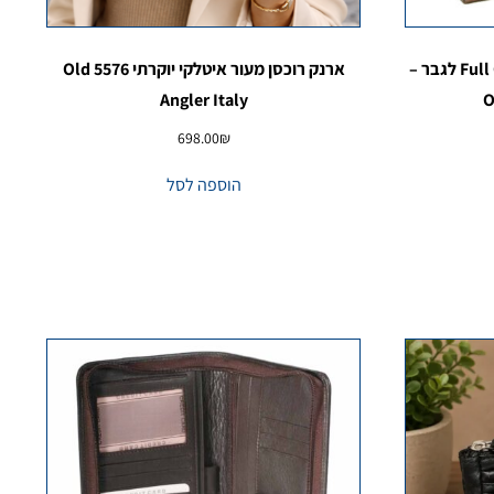
נרתיק לפספורט עור אמיתי Full Grain לגבר –
ארנק רוכסן מעור איטלקי יוקרתי 5576 Old
Angler Italy
O
698.00
₪
הוספה לסל