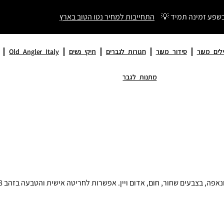
בשפע זמינה תמיד 💡
התחייבות למחיר נטו הטוב בארץ
לים מעור
סידור מעור
חגורות לגברים
תיקי נשים
Old Angler Italy
מתנות לגבר