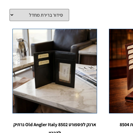
85
ארנק לפספורט 8502 Old Angler Italy נרתיק
לדרכון