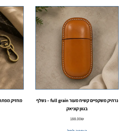
נרתיק משקפיים קשיח מעור full grain – נשלף
מחזיק מפתחו
בגוון קוניאק
188.00
₪