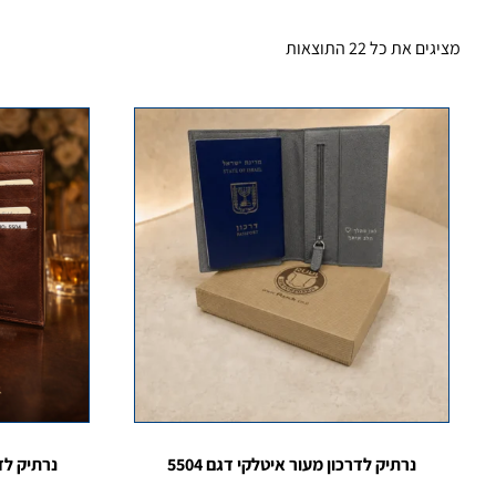
מציגים את כל ⁦22⁩ התוצאות
נרתיק לדרכון מעור איטלקי דגם 5504
נרתיק לדרכון 5504 taly