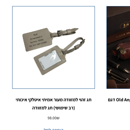
נרתיק לעטים מעור איטלקי – Old Angler דגם
תג זהוי למזוודה מעור אמיתי איטלקי איכותי
(רב שימושי) תג למזוודה
98.00
₪