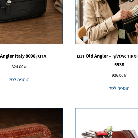
תיק מסמכים מעור איטלקי – Old Angler דגם
ארנק 8098 Old Angler Italy
5538
324.00
₪
936.00
₪
הוספה לסל
הוספה לסל