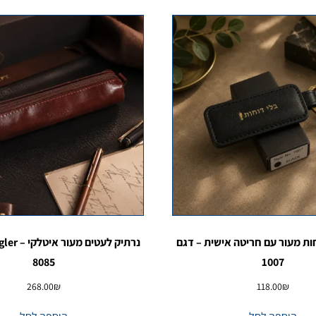
ת מעור עם חריטה אישית – דגם
8085
1007
268.00
₪
118.00
₪