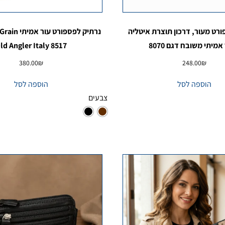
רט מעור, דרכון תוצרת איטליה
אמיתי משובח דגם 8070
ld Angler Italy 8517
380.00
₪
248.00
₪
הוספה לסל
הוספה לסל
צבעים