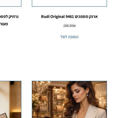
ארנק מסמכים 9461 Rudi Original
נרתיק לפספו
מעור 
288.00
₪
הוספה לסל