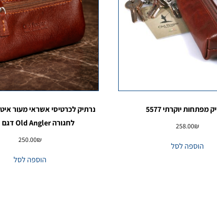
 מפתחות יוקרתי 5577
נרתיק לכרטיסי אשראי מעור איט
לחגורה Old Angler דגם 5541
258.00
₪
250.00
₪
הוספה לסל
הוספה לסל