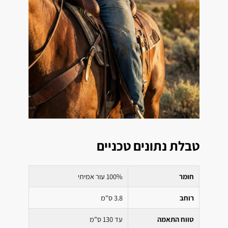
טבלת נתונים טכניים
חומר
100% עור אמיתי
רוחב
3.8 ס"מ
טווח התאמה
עד 130 ס"מ