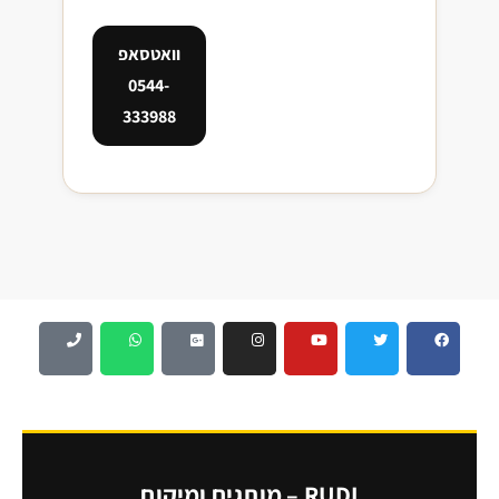
מלווה כל לקוח,
ייעוץ
וגם עוזר לבחור
וואטסאפ
אישי?
מידה וסגנון.
0544-
333988
RUDI – מותגים ומיקום