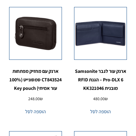
ארנק עור לגבר Samsonite
ארנק עם מחזיק מפתחות
Pro-DLX 6 – הגנת RFID
CT843524 סמסונייט (100%
מובנית KK321046
עור אמיתי) Key pouch
248.00
₪
480.00
₪
הוספה לסל
הוספה לסל