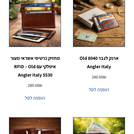
ארנק לגבר 8040 Old
מחזיק כרטיסי אשראי מעור
Angler Italy
איטלקי עם RFID – Old
Angler Italy 5530
280.00
₪
280.00
₪
הוספה לסל
הוספה לסל