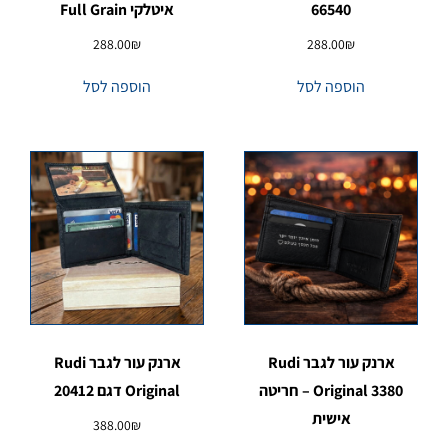
66540
איטלקי Full Grain
288.00
₪
288.00
₪
הוספה לסל
הוספה לסל
ארנק עור לגבר Rudi
ארנק עור לגבר Rudi
Original 3380 – חריטה
Original דגם 20412
אישית
388.00
₪