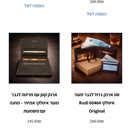
348.00
₪
הוספה לסל
הוספה לסל
סט ארנק גדול לגבר מעור
ארנק קטן עם חריטה לגבר
איטלקי 60464 Rudi
מעור איטלקי אמיתי – מתנה
Original
עם משמעות
245.00
₪
588.00
₪