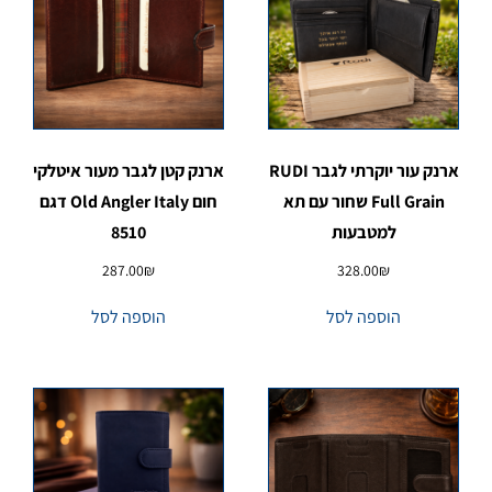
ארנק עור יוקרתי לגבר RUDI
ארנק קטן לגבר מעור איטלקי
Full Grain שחור עם תא
חום Old Angler Italy דגם
למטבעות
8510
287.00
₪
328.00
₪
הוספה לסל
הוספה לסל