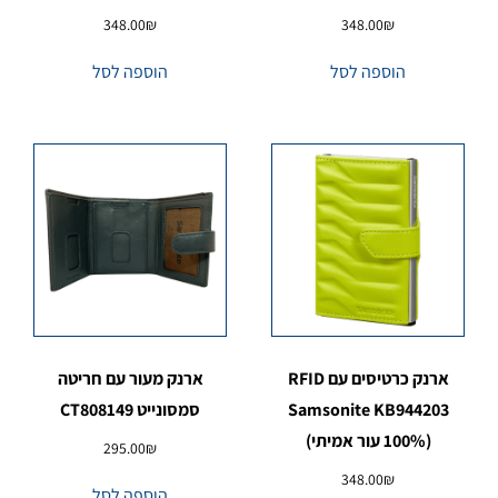
348.00
₪
348.00
₪
הוספה לסל
הוספה לסל
ארנק כרטיסים עם RFID
ארנק מעור עם חריטה
Samsonite KB944203
סמסונייט CT808149
(100% עור אמיתי)
295.00
₪
348.00
₪
הוספה לסל