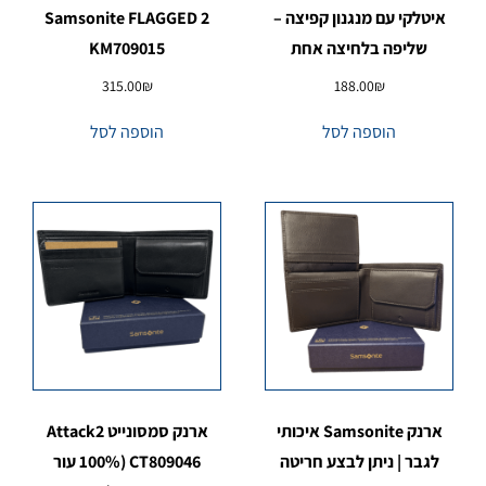
איטלקי עם מנגנון קפיצה –
Samsonite FLAGGED 2
שליפה בלחיצה אחת
KM709015
315.00
₪
188.00
₪
הוספה לסל
הוספה לסל
ארנק Samsonite איכותי
ארנק סמסונייט Attack2
לגבר | ניתן לבצע חריטה
CT809046 (100% עור