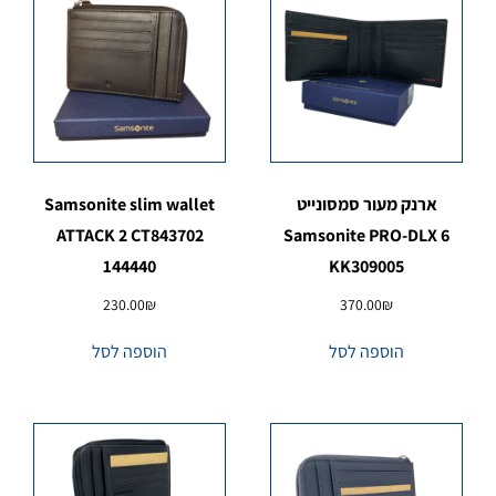
ארנק מעור סמסונייט
Samsonite slim wallet
ATTACK 2 CT843702
Samsonite PRO-DLX 6
144440
KK309005
230.00
₪
370.00
₪
הוספה לסל
הוספה לסל