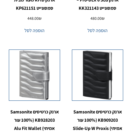
סמסונייט KK321143
סמסונייט KP621151
448.00
₪
480.00
₪
הוספה לסל
הוספה לסל
ארנק כרטיסים Samsonite
ארנק כרטיסים Samsonite
KB909203 (100% עור
KB928203 (100% עור
אמיתי) Slide-Up W Proxis
אמיתי) Alu Fit Wallet