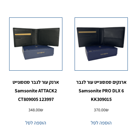
ארנקים סמסונייט עור לגבר
ארנק עור לגבר סמסונייט
Samsonite ATTACK2
Samsonite PRO DLX 6
CT809005 123997
KK309015
348.00
₪
370.00
₪
הוספה לסל
הוספה לסל