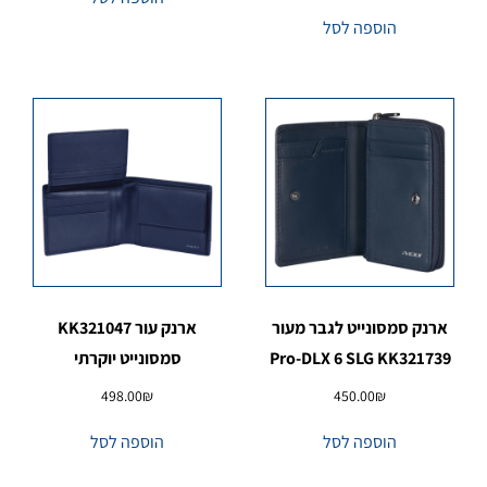
הוספה לסל
ארנק סמסונייט לגבר מעור
ארנק עור KK321047
Pro-DLX 6 SLG KK321739
סמסונייט יוקרתי
498.00
₪
450.00
₪
הוספה לסל
הוספה לסל