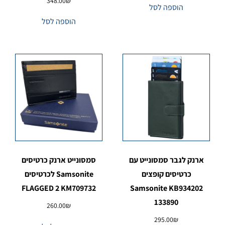
348.00
₪
הוספה לסל
הוספה לסל
ארנק לגבר סמסונייט עם
סמסונייט ארנק כרטיסים
כרטיסים קופצים
Samsonite לכרטיסים
FLAGGED 2 KM709732
Samsonite KB934202
133890
260.00
₪
295.00
₪