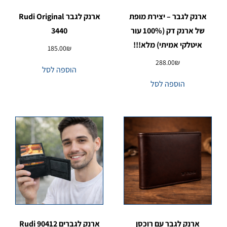
ארנק לגבר – יצירת מופת
ארנק לגבר Rudi Original
של ארנק דק (100% עור
3440
איטלקי אמיתי) מלא!!!
185.00
₪
288.00
₪
הוספה לסל
הוספה לסל
ארנק לגבר עם רוכסן
ארנק לגברים 90412 Rudi