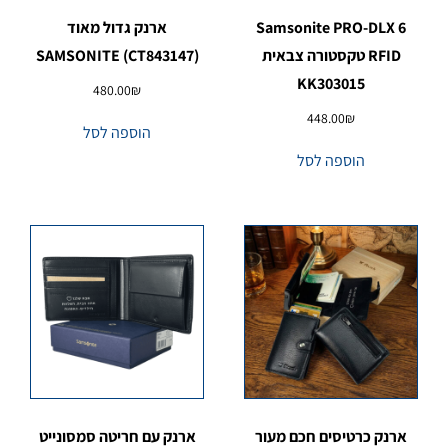
Samsonite PRO-DLX 6
ארנק גדול מאוד
RFID טקסטורה צבאית
SAMSONITE (CT843147)
KK303015
480.00
₪
448.00
₪
הוספה לסל
הוספה לסל
ארנק כרטיסים חכם מעור
ארנק עם חריטה סמסונייט