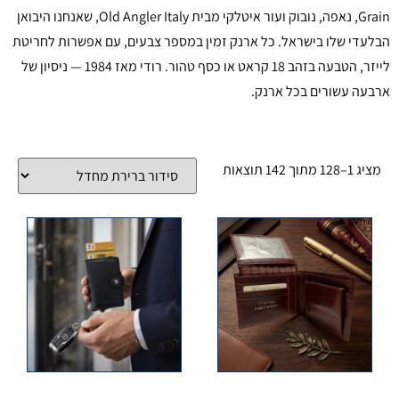
Grain, נאפה, נובוק ועור איטלקי מבית Old Angler Italy, שאנחנו היבואן
הבלעדי שלו בישראל. כל ארנק זמין במספר צבעים, עם אפשרות לחריטת
לייזר, הטבעה בזהב 18 קראט או כסף טהור. רודי מאז 1984 — ניסיון של
ארבעה עשורים בכל ארנק.
מציג 1–128 מתוך 142 תוצאות