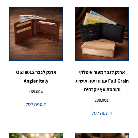
ארנק לגבר מעור איטלקי
ארנק לגבר 8012 Old
Full Grain עם חריטה אישית
Angler Italy
וקופסת עץ יוקרתית
465.00
₪
288.00
₪
הוספה לסל
הוספה לסל