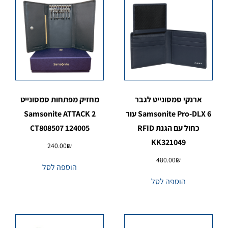
ארנקי סמסונייט לגבר
מחזיק מפתחות סמסונייט
Samsonite Pro-DLX 6 עור
Samsonite ATTACK 2
כחול עם הגנת RFID
CT808507 124005
KK321049
240.00
₪
480.00
₪
הוספה לסל
הוספה לסל