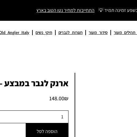
בשפע זמינה תמיד 💡
התחייבות למחיר נטו הטוב בארץ
לים מעור
סידור מעור
חגורות לגברים
תיקי נשים
Old Angler Italy
מתנות לגבר
ארנק לגבר במבצע – 100% עור אמיתי במראה וינט
148.00
₪
הוספה לסל