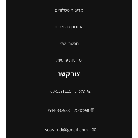
מדיניות משלוחים
החזרות / החלפות
החשבון שלי
מדיניות פרטיות
צור קשר
📞 טלפון:
03-5171115
💬 וואטסאפ:
0544-333988
yoav.rudi@gmail.com
📧