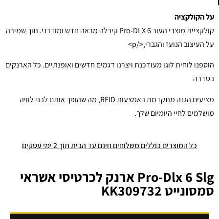
על הקולקציה
קולקציית מוצרי העור Pro-DLX 6 קיבלה מראה חדש ומודרני. תוך שמירה
על העיצוב הנועז והגברי,</p>
הוספנו לוחית לוגו מעודכנת ויצרנו דגמים חדשים ואופנתיים. כל הארנקים
בסדרה
מציעים הגנה מתקדמת באמצעות RFID, מה שהופך אותם לבני לוויה
מושלמים לחיי היומיום שלך.
כל המוצרים כוללים משלוחים חינם עד הבית תוך 2 ימי עסקים
Pro-Dlx 6 Slg ארנק לכרטיסי אשראי
סמסונייט KK309732