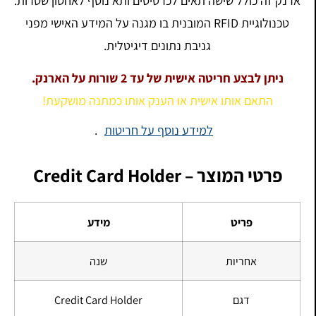
ארנק זה כולל שישה תאים לכרטיסים ותא נוסף לאחסון שטרות.
טכנולוגיית RFID המובנית בו מגנה על המידע האישי מפני
גניבת נתונים דיגיטלית.
ניתן לבצע חריטה אישית של עד 2 שורות על הארנק.
התאם אותו אישית או הענק אותו כמתנה מושקעת!
למידע נוסף על חריטות
.
פרטי המוצר – Credit Card Holder
פריט
מידע
אחריות
שנה
דגם
Credit Card Holder