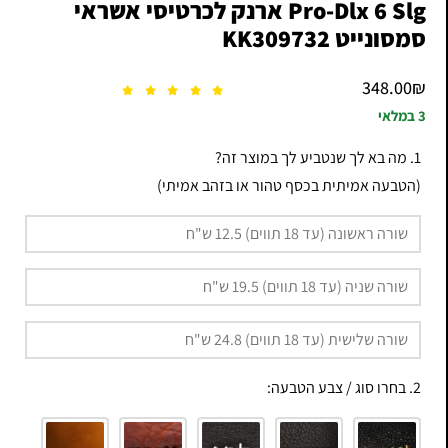
Pro-Dlx 6 Slg ארנק לכרטיסי אשראי
סמסונייט KK309732
348.00
₪
3 במלאי
1. מה בא לך שנטביע לך במוצר זה?
(הטבעה אמיתית בכסף טהור או בזהב אמיתי)
2. בחרו סוג / צבע הטבעה: