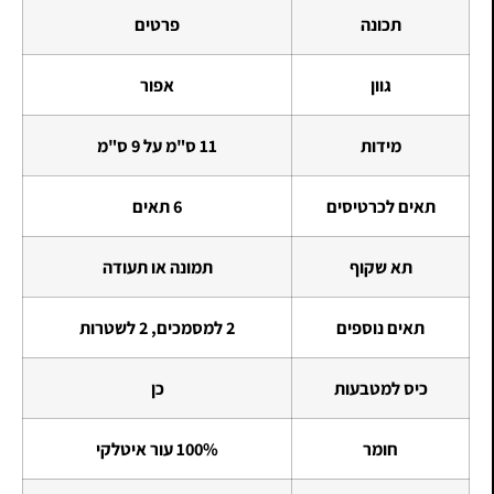
תכונה
פרטים
גוון
אפור
מידות
11 ס"מ על 9 ס"מ
תאים לכרטיסים
6 תאים
תא שקוף
תמונה או תעודה
תאים נוספים
2 למסמכים, 2 לשטרות
כיס למטבעות
כן
חומר
100% עור איטלקי