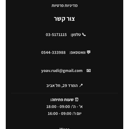
מדיניות פרטיות
צור קשר
📞 טלפון:
03-5171115
💬 וואטסאפ:
0544-333988
yoav.rudi@gmail.com
📧
📍 המרד 29, תל אביב
⏰
שעות פתיחה:
א' - ה': 09:00 - 18:00
יום ו': 09:00 - 16:00