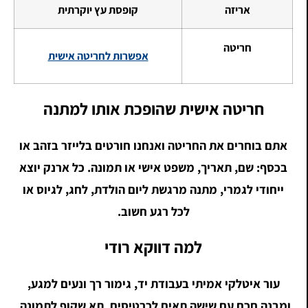
אריזה
קופסת עץ יוקרתית
חריטה
אפשרות לחריטה אישית
חריטה אישית שהופכת אותו למתנה
אתם בוחרים את החריטה ואנחנו חורטים בלייזר בזהב או
בכסף: שם, תאריך, משפט אישי או תמונה. כל ארנק יוצא
ייחודי לגמרי, מתנה מרגשת ליום הולדת, לחג, לגיוס או
לכל רגע חשוב.
למה דווקא רודי
עור איטלקי אמיתי בעבודת יד, גימור רך ונעים למגע,
ומבנה חכם עם שישה תאים לכרטיסים, תא שקוף לתמונה,