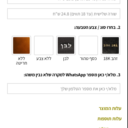
2. בחרו סוג / צבע הטבעה:
זהב 18K
כסף טהור
לבן
ללא צבע
ללא
חריטה
3. מלא/י כאן מספר WhatsApp למקרה שלא נבין משהו:
עלות המוצר
עלות תוספות