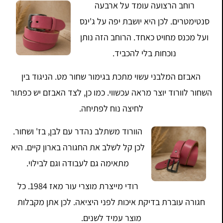
רוחב הרצועה עומד על ארבעה
סנטימטרים. לכן היא יושבת יפה על ג'ינס
ועל מכנס מחויט כאחד. הרוחב הזה נותן
נוכחות בלי להכביד.
האבזם המלבני עשוי מתכת בגימור שחור מט. הניגוד בין
השחור לוורוד יוצר מראה עכשווי. כמו כן, לצד האבזם יש כפתור
לחיצה נוח לפתיחה.
הוורוד משתלב נהדר עם לבן, בז' ושחור.
לכן קל לשלב את החגורה בארון קיים. היא
מתאימה גם לעבודה וגם לבילוי.
רודי מייצרת מוצרי עור מאז 1984. כל
חגורה עוברת בדיקת איכות לפני היציאה. לכן אתן מקבלות
מוצר עמיד לשנים.