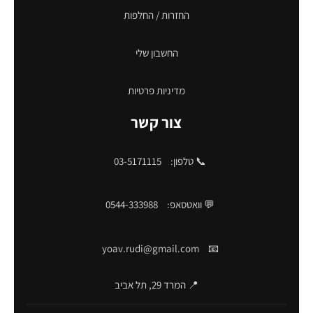
החזרות / החלפות
החשבון שלי
מדיניות פרטיות
צור קשר
📞 טלפון:
03-5171115
💬 וואטסאפ:
0544-333988
yoav.rudi@gmail.com
📧
📍 המרד 29, תל אביב