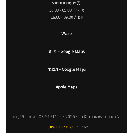
⏰
שעות פתיחה:
א' - ה': 09:00 - 18:00
יום ו': 09:00 - 16:00
Waze
Google Maps – ניווט
Google Maps – תצוגה
Apple Maps
כל הזכויות שמורות © רודי 2026 · 03-5171115 · המרד 29, תל
אביב ·
מדיניות פרטיות