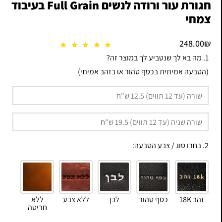
חגורת עור ורודה לנשים Full Grain בעיבוד
צמחי
248.00
₪
1. מה בא לך שנטביע לך במוצר זה?
(הטבעה אמיתית בכסף טהור או בזהב אמיתי)
2. בחרו סוג / צבע הטבעה:
זהב 18K
כסף טהור
לבן
ללא צבע
ללא
חריטה