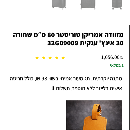
מזוודה אמריקן טוריסטר 80 ס״מ שחורה
30 אינץ' ענקית 32G09009
1,056.00
₪
1 במלאי
מתנה יוקרתית: תג מעור אמיתי בשווי 98 ₪, כולל חריטה
אישית בלייזר ללא תוספת תשלום ⬇️