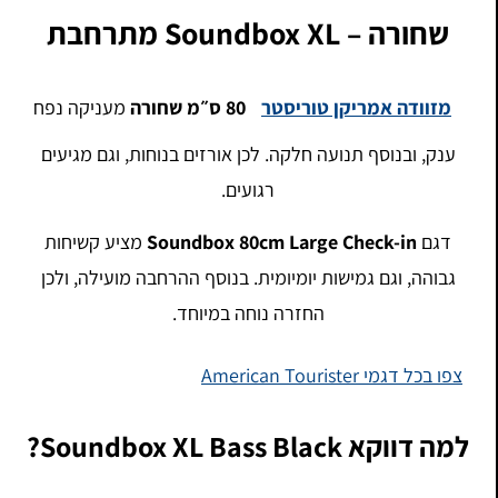
שחורה – Soundbox XL מתרחבת
מזוודה אמריקן טוריסטר
80 ס״מ שחורה
מעניקה נפח
ענק, ובנוסף תנועה חלקה. לכן אורזים בנוחות, וגם מגיעים
רגועים.
דגם
Soundbox 80cm Large Check-in
מציע קשיחות
גבוהה, וגם גמישות יומיומית. בנוסף ההרחבה מועילה, ולכן
החזרה נוחה במיוחד.
צפו בכל דגמי American Tourister
למה דווקא Soundbox XL Bass Black?