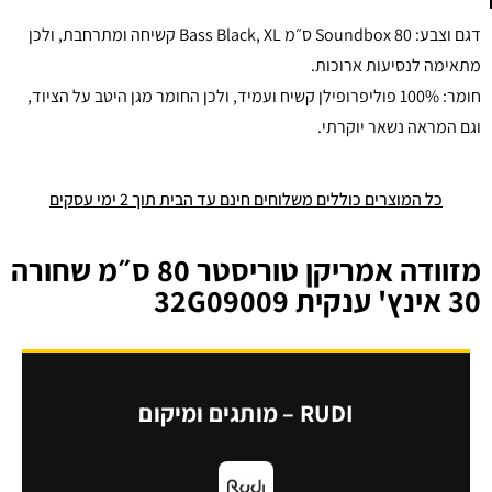
דגם וצבע: Soundbox 80 ס״מ Bass Black, XL קשיחה ומתרחבת, ולכן
מתאימה לנסיעות ארוכות.
חומר: 100% פוליפרופילן קשיח ועמיד, ולכן החומר מגן היטב על הציוד,
וגם המראה נשאר יוקרתי.
כל המוצרים כוללים משלוחים חינם עד הבית תוך 2 ימי עסקים
מזוודה אמריקן טוריסטר 80 ס״מ שחורה
30 אינץ' ענקית 32G09009
RUDI – מותגים ומיקום