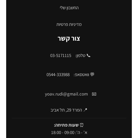
החשבון שלי
מדיניות פרטיות
צור קשר
📞 טלפון:
03-5171115
💬 וואטסאפ:
0544-333988
yoav.rudi@gmail.com
📧
📍 המרד 29, תל אביב
⏰
שעות פתיחה:
א' - ה': 09:00 - 18:00