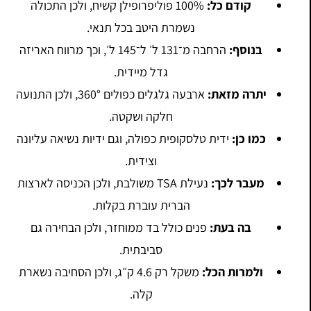
קודם כל:
100% פוליפרופילן קשיח, ולכן התכולה
נשמרת היטב בכל תנאי.
בנוסף:
הרחבה מ־131 ל׳ ל־145 ל׳, וכך מרווח האריזה
גדל מיידית.
יתרה מזאת:
ארבעה גלגלים כפולים 360°, ולכן התנועה
חלקה ושקטה.
כמו כן:
ידית טלסקופית כפולה, וגם ידיות נשיאה עליונה
וצידית.
מעבר לכך:
נעילת TSA משולבת, ולכן הכניסה לארצות
הברית עוברת בקלות.
בה בעת:
פנים כולל בד ממוחזר, ולכן הבחירה גם
סביבתית.
ולמרות הכל:
משקל רק 4.6 ק״ג, ולכן הסחיבה נשארת
קלה.