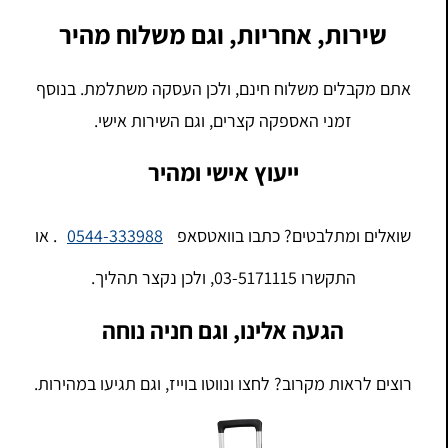
שירות, אחריות, וגם משלוח מהיר
אתם מקבלים משלוח חינם, ולכן העסקה משתלמת. בנוסף
זמני האספקה קצרים, וגם השירות אישי.
ייעוץ אישי ומהיר
שואלים ומתלבטים? כתבו בוואטסאפ
0544-333988
. או
התקשרו 03-5171115, ולכן נקצר תהליך.
הגעה אלינו, וגם חניה נוחה
רוצים לראות מקרוב? לחצו ונווטו בוייז, וגם תגיעו במהירות.