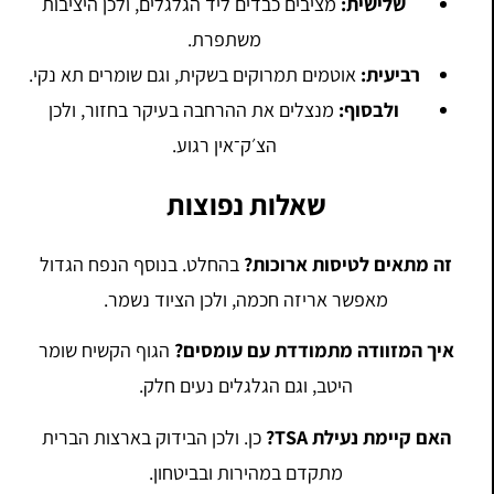
שלישית:
מציבים כבדים ליד הגלגלים, ולכן היציבות
משתפרת.
רביעית:
אוטמים תמרוקים בשקית, וגם שומרים תא נקי.
ולבסוף:
מנצלים את ההרחבה בעיקר בחזור, ולכן
הצ׳ק־אין רגוע.
שאלות נפוצות
זה מתאים לטיסות ארוכות?
בהחלט. בנוסף הנפח הגדול
מאפשר אריזה חכמה, ולכן הציוד נשמר.
איך המזוודה מתמודדת עם עומסים?
הגוף הקשיח שומר
היטב, וגם הגלגלים נעים חלק.
האם קיימת נעילת TSA?
כן. ולכן הבידוק בארצות הברית
מתקדם במהירות ובביטחון.