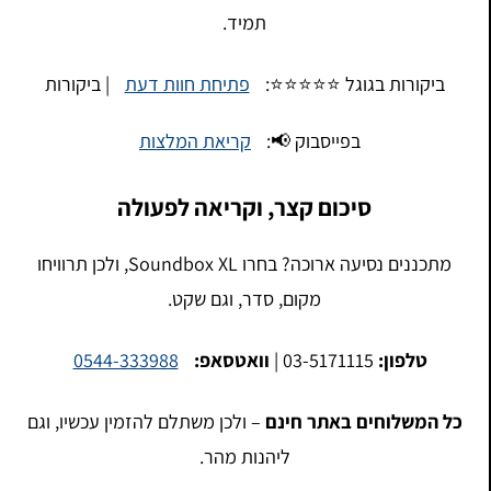
תמיד.
ביקורות בגוגל ⭐⭐⭐⭐⭐:
פתיחת חוות דעת
| ביקורות
בפייסבוק 📢:
קריאת המלצות
סיכום קצר, וקריאה לפעולה
מתכננים נסיעה ארוכה? בחרו Soundbox XL, ולכן תרוויחו
מקום, סדר, וגם שקט.
טלפון:
03-5171115 |
וואטסאפ:
0544-333988
כל המשלוחים באתר חינם
– ולכן משתלם להזמין עכשיו, וגם
ליהנות מהר.