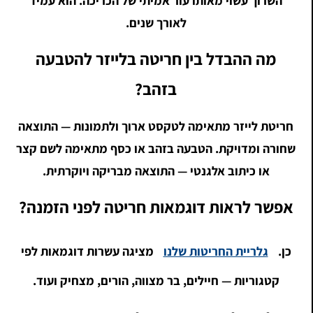
השרוך עשוי מאותו עור אמיתי של הכריכה. הוא עמיד
לאורך שנים.
מה ההבדל בין חריטה בלייזר להטבעה
בזהב?
חריטת לייזר מתאימה לטקסט ארוך ולתמונות — התוצאה
שחורה ומדויקת. הטבעה בזהב או כסף מתאימה לשם קצר
או כיתוב אלגנטי — התוצאה מבריקה ויוקרתית.
אפשר לראות דוגמאות חריטה לפני הזמנה?
כן.
גלריית החריטות שלנו
מציגה עשרות דוגמאות לפי
קטגוריות — חיילים, בר מצווה, הורים, מצחיק ועוד.