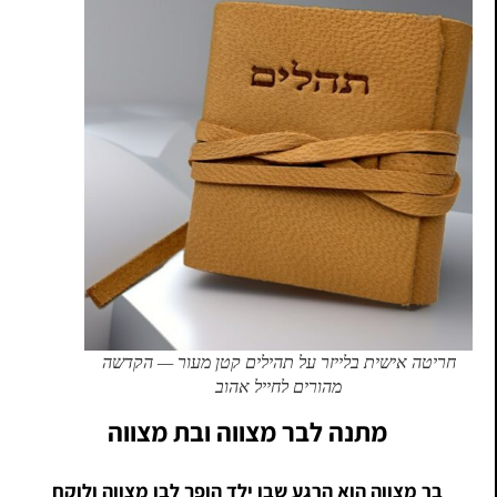
חריטה אישית בלייזר על תהילים קטן מעור — הקדשה
מהורים לחייל אהוב
מתנה לבר מצווה ובת מצווה
בר מצווה הוא הרגע שבו ילד הופך לבן מצווה ולוקח