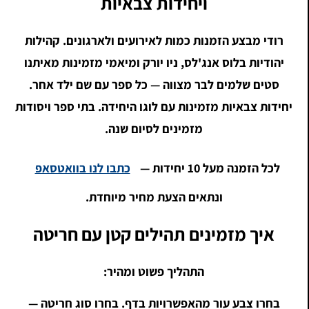
ויחידות צבאיות
רודי מבצע הזמנות כמות לאירועים ולארגונים. קהילות
יהודיות בלוס אנג'לס, ניו יורק ומיאמי מזמינות מאיתנו
סטים שלמים לבר מצווה — כל ספר עם שם ילד אחר.
יחידות צבאיות מזמינות עם לוגו היחידה. בתי ספר ויסודות
מזמינים לסיום שנה.
לכל הזמנה מעל 10 יחידות —
כתבו לנו בוואטסאפ
ונתאים הצעת מחיר מיוחדת.
איך מזמינים תהילים קטן עם חריטה
התהליך פשוט ומהיר:
בחרו צבע עור מהאפשרויות בדף. בחרו סוג חריטה —