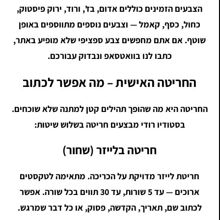
הצבעים הזמינים כוללים אדום, בז', ורוד, ירוק פיסטוק,
כחול, כסף, קאמל — וצבעים נוספים מתווספים באופן
שוטף. אם אתם מחפשים צבע ספציפי שלא מופיע באתר,
כתבו לנו בוואטסאפ ונבדוק עבורכם.
החריטה האישית – מה אפשר לכתוב
החריטה היא מה שהופך תהילים קטן למתנה שלא שוכחים.
בסטודיו רודי מבצעים חריטה בשלוש שיטות:
חריטה בלייזר (שחור)
חריטת לייזר מדויקת על הכריכה. מתאימה לטקסטים
ארוכים — עד 5 שורות, עד 30 תווים בכל שורה. אפשר
לכתוב שם, תאריך, הקדשה, פסוק, או כל דבר שמרגש.