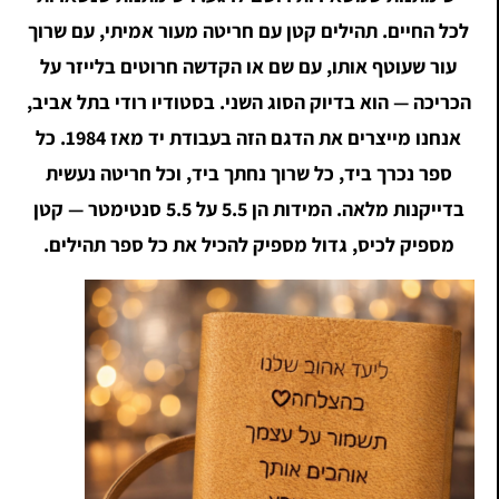
לכל החיים. תהילים קטן עם חריטה מעור אמיתי, עם שרוך
עור שעוטף אותו, עם שם או הקדשה חרוטים בלייזר על
הכריכה — הוא בדיוק הסוג השני. בסטודיו רודי בתל אביב,
אנחנו מייצרים את הדגם הזה בעבודת יד מאז 1984. כל
ספר נכרך ביד, כל שרוך נחתך ביד, וכל חריטה נעשית
בדייקנות מלאה. המידות הן 5.5 על 5.5 סנטימטר — קטן
מספיק לכיס, גדול מספיק להכיל את כל ספר תהילים.