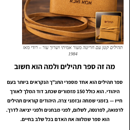
תהילים קטן עם חריטה מעור אמיתי ושרוך עור – רודי מאז
1984
מה זה ספר תהילים ולמה הוא חשוב
ספר תהילים הוא אחד מספרי התנ"ך הנקראים ביותר בעם
היהודי. הוא כולל 150 מזמורים שכתב דוד המלך לאורך
חייו — בזמני שמחה ובזמני צרה. היהודים קוראים תהילים
לרפואה, לפרנסה, לשלום, לפני מבחנים ולפני יציאה לדרך.
הוא ספר שמלווה את האדם בכל שלב בחיים.