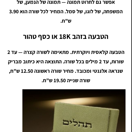
אפשר גם לחרוט תמונה — תמונה של הנמען, של
המשפחה, של לוגו, של סמל. המחיר לכל שורה הוא 3.90
ש"ח.
הטבעה בזהב 18K או כסף טהור
הטבעה קלאסית ויוקרתית. מתאימה לשורה קצרה — עד 2
שורות, עד 2 מילים בכל שורה. התוצאה היא כיתוב מבריק
שנראה אלגנטי ומכובד. מחיר שורה ראשונה 12.50 ש"ח,
שורה שנייה 19.50 ש"ח.