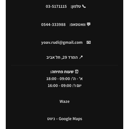
📞 טלפון:
03-5171115
💬 וואטסאפ:
0544-333988
yoav.rudi@gmail.com
📧
📍 המרד 29, תל אביב
⏰
שעות פתיחה:
א' - ה': 09:00 - 18:00
יום ו': 09:00 - 16:00
Waze
Google Maps – ניווט