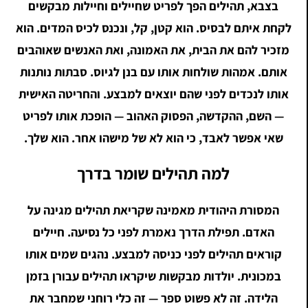
בצבא, תהילים הפך לפריט שחיילים וחיילות מבקשים
לקחת איתם לבסיס. הוא קטן, קל, ונכנס לכיס המדים. הוא
מזכיר להם את הבית, את האמונה, ואת האנשים שאוהבים
אותם. אמהות שולחות אותו עם בנן לגיוס. סבתות נותנות
אותו לנכדים לפני שהם יוצאים למבצע. והחריטה האישית
— השם, ההקדשה, הפסוק האהוב — הופכת אותו לפריט
שאי אפשר לאבד, כי הוא לא של מישהו אחר. הוא שלך.
למה תהילים שומר בדרך
המסורת היהודית מאמינה שקריאת תהילים מגינה על
האדם. תפילת הדרך נאמרת לפני כל נסיעה. חיילים
קוראים תהילים לפני כניסה למבצע. נהגים שמים אותו
במכונית. יולדות מבקשות שיקראו תהילים עבורן בזמן
הלידה. זה לא פשוט ספר — זה כלי רוחני שמחבר את