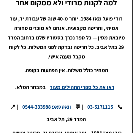
למה לקנות מרודי ולא ממקום אחר
רודי פועל מאז 1984. יותר מ-40 שנה של עבודת יד, עור
אמיתי, וחריטה מקצועית. אנחנו לא מוכרים סחורה
מיובאת מסין — כל ספר נכרך בסטודיו שלנו ברחוב המרד
29 בתל אביב. כל חריטה נבדקת לפני המשלוח. כל לקוח
מקבל מענה אישי.
המחיר כולל משלוח. אין הפתעות בקופה.
ראו את כל ספרי התהילים מעור
במבחר המלא.
📞
03-5171115
| 💬
וואטסאפ 0544-333988
| 📍
המרד 29, תל אביב
רודי מאז 1984 – עור אמיתי, עבודת יד, חריטה אישית.