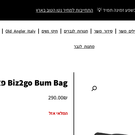
בשפע זמינה תמיד 💡
התחייבות למחיר נטו הטוב בארץ
לים מעור
סידור מעור
חגורות לגברים
תיקי נשים
Old Angler Italy
מתנות לגבר
Biz2go Bum Bag פאוץ Samsonite KI109001
290.00
₪
המלאי אזל