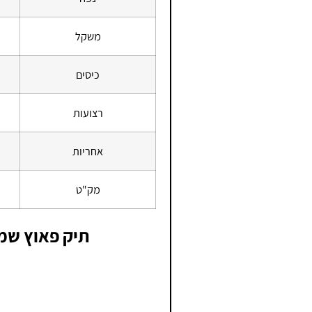
משקל
כיסים
רצועות
אחריות
מק"ט
תיק פאוץ שמ