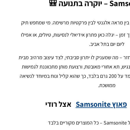
בין מראה אלגנטי לבין פרקטיות מרשימה. מי שמחפש תיק
זמן – יגלה כאן פתרון אידיאלי לנסיעות, טיולים, או אפילו
ליום יום בתל אביב.
ליאסטר ממוחזר – מה שמעניק לו יתרון סביבתי, לצד עיצוב מרהיב מבית
גיש, תא אחורי מאובטח, ורצועת מותן מתכווננת לגמישות
מקסימלית. מעבר לכך, משקלו עומד על 200 גרם בלבד, כך שהוא קליל ונוח במיוחד לנשיאה
ממושכת.
פאוץ Samsonite
אצל רודי
 בלבד