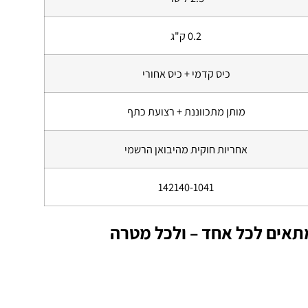
0.2 ק"ג
כיס קדמי + כיס אחורי
מותן מתכווננת + רצועת כתף
אחריות חוקית מהיבואן הרשמי
142140-1041
תאים לכל אחד – ולכל מטרה