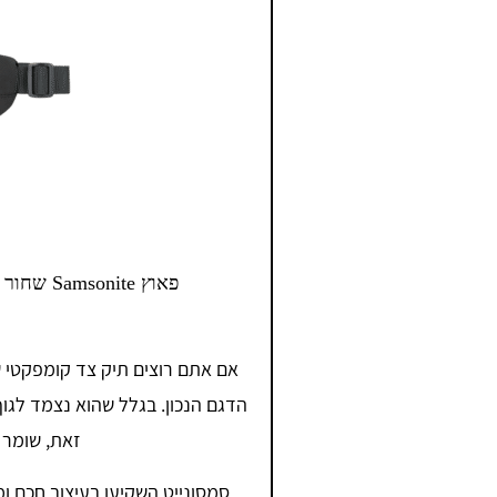
פאוץ ite
אם אתם רוצים תיק צד קומפקטי ש
הדגם הנכון. בגלל שהוא נצמד לגוף 
זאת, שומר 
סמסונייט השקיעו בעיצוב חכם ומ