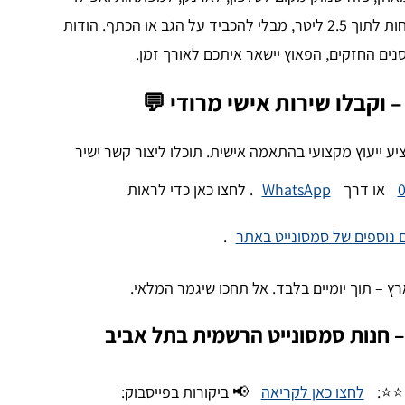
למשקפי שמש. כל אלו נכנסים בנוחות לתוך 2.5 ליטר, מבלי להכביד על הגב או הכתף. הודות
סנים החזקים, הפאוץ יישאר איתכם לאורך זמן.
– וקבלו שירות אישי מרודי 💬
ציע ייעוץ מקצועי בהתאמה אישית. תוכלו ליצור קשר ישיר
או דרך
WhatsApp
. לחצו כאן כדי לראות
 נוספים של סמסונייט באתר
.
ץ – תוך יומיים בלבד. אל תחכו שיגמר המלאי.
 – חנות סמסונייט הרשמית בתל אביב
⭐⭐⭐:
לחצו כאן לקריאה
📢 ביקורות בפייסבוק: