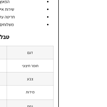
הפאוץ 
שירות אישי ע
חריטה על
משלוחים חינם 
טבלת
דגם
חומר חיצוני
צבע
מידות
נפח