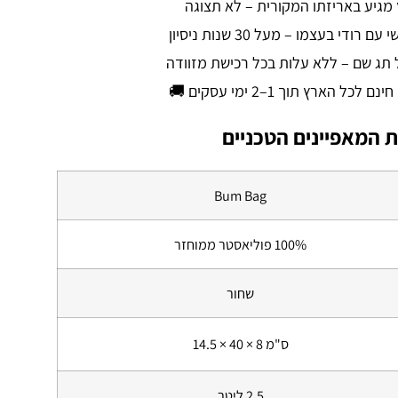
מגיע באריזתו המקורית – לא תצוגה
ם רודי בעצמו – מעל 30 שנות ניסיון
 תג שם – ללא עלות בכל רכישת מזוודה
לכל הארץ תוך 1–2 ימי עסקים 🚚
 המאפיינים הטכניים
Bum Bag
100% פוליאסטר ממוחזר
שחור
14.5 × 40 × 8 ס"מ
2.5 ליטר