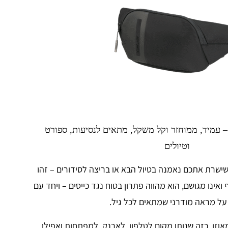
Samson שחור – עמיד, ממוחזר וקל משקל, מתאים לנסיעות, ספורט
וטיולים
ישרת אתכם נאמנה בטיול הבא או בריצה לסידורים – זהו
ואינו מגושם, הוא מהווה פתרון בטוח נגד כייסים – ויחד עם
על מראה מודרני שמתאים לכל גיל.
אוזן, כזה שנותן מקום לטלפון, לארנק, למפתחות ואפילו