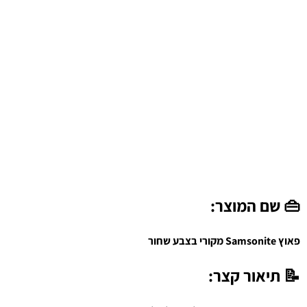
👜 שם המוצר:
פאוץ Samsonite מקורי בצבע שחור
📝 תיאור קצר: