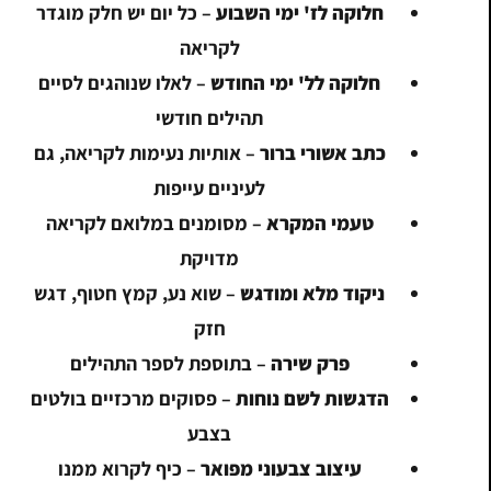
חלוקה לז' ימי השבוע
– כל יום יש חלק מוגדר
לקריאה
חלוקה לל' ימי החודש
– לאלו שנוהגים לסיים
תהילים חודשי
כתב אשורי ברור
– אותיות נעימות לקריאה, גם
לעיניים עייפות
טעמי המקרא
– מסומנים במלואם לקריאה
מדויקת
ניקוד מלא ומודגש
– שוא נע, קמץ חטוף, דגש
חזק
פרק שירה
– בתוספת לספר התהילים
הדגשות לשם נוחות
– פסוקים מרכזיים בולטים
בצבע
עיצוב צבעוני מפואר
– כיף לקרוא ממנו