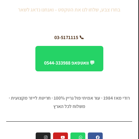
בחרו צבע, שלחו לנו את הטקסט – ואנחנו נדאג לשאר
📞 03-5171115
💬 וואטסאפ 0544-333988
רודי מאז 1984 · עור אמיתי פול גריין 100% · חריטת לייזר מקצועית ·
משלוח לכל הארץ