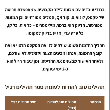
ברודי עובדים עם מכונת לייזר מקצועית שמאפשרת חריטה
של טקסט, לוגואים, קוד QR, סמלים מסורתיים וכן תמונות
מפורטות. הדיוק הוא ברמת מילימטרים – כל אות, כל קו,
כל פרט עדין מגיע בדיוק למקומו.
תהליך ההזמנה פשוט: שולחים לנו את הטקסט הרצוי או את
קובץ התמונה, אנחנו מכינים הצעה ויזואלית לאישורכם,
ולאחר האישור מבצעים את החריטה. זמן עיבוד רגיל הוא
2-3 ימי עסקים.
תהילים טוב להודות לעומת ספר תהילים רגיל
פרמטר
תהילים טוב להודות
ספר תהילים רגיל
(רודי)