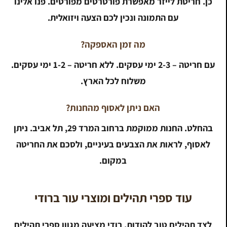
כן. חריטת לייזר מאפשרת פורטרטים מפורטים. פנו אלינו
עם התמונה ונכין לכם הצעה ויזואלית.
מה זמן האספקה?
עם חריטה – 2-3 ימי עסקים. ללא חריטה – 1-2 ימי עסקים.
משלוח לכל הארץ.
האם ניתן לאסוף מהחנות?
בהחלט. החנות ממוקמת ברחוב המרד 29, תל אביב. ניתן
לאסוף, לראות את הצבעים בעיניים, ולסכם את החריטה
במקום.
עוד ספרי תהילים ומוצרי עור ברודי
לצד תהילים טוב להודות, רודי מציעה מגוון ספרי תהילים