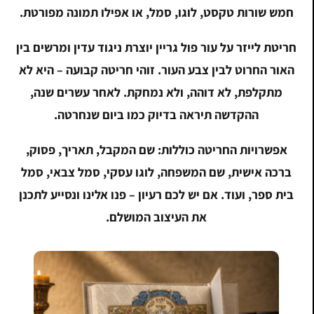
חמש שורות טקסט, לוגו, סמל, או אפילו תמונה מפורטת.
חריטת לייזר על עור פול גריין יוצרת ניגוד עדין ומרשים בין
האור החרוט לבין צבע העור. זוהי חריטה קבועה – היא לא
מתקלפת, לא דוהה, ולא נמחקת. לאחר עשרים שנה,
ההקדשה תיראה בדיוק כמו ביום שנחרטה.
אפשרויות החריטה כוללות: שם המקבל, תאריך, פסוק,
ברכה אישית, שם המשפחה, לוגו עסקי, סמל צבאי, סמל
בית ספר, ועוד. אם יש לכם רעיון – פנו אלינו ונסייע לתכנן
את העיצוב המושלם.