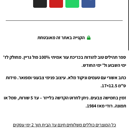
הקנייה באתר זה מאובטחת
ספר תהילים טוב להודות בכריכת עור אמיתי 100% פול גריין. מחולק לז'
ימי השבוע ול' ימי החודש.
כתב אשורי עם טעמים וניקוד מלא. עיצוב פנימי צבעוני ומפואר. מידות
17×12.5 ס"מ
.
זמין בחמישה צבעים. ניתן לחרוט הקדשה בלייזר – עד 5 שורות, סמל או
תמונה. רודי מאז 1984.
כל המוצרים כוללים משלוחים חינם עד הבית תוך 2 ימי עסקים