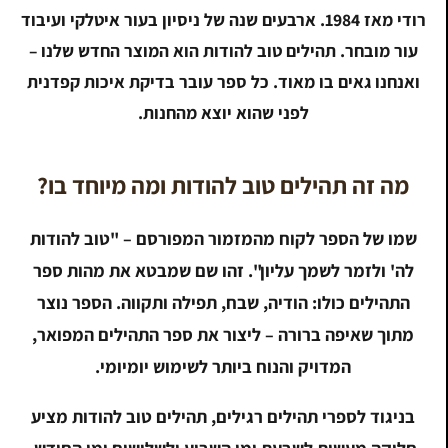
רודי מאז 1984. ארבעים שנה של ניסיון בעור איטלקי ועיבוד
עור מובחר. תהילים טוב להודות הוא המוצר החדש שלנו –
ואנחנו גאים בו מאוד. כל ספר עובר בדיקת איכות קפדנית
לפני שהוא יוצא מהחנות.
מה זה תהילים טוב להודות ומה מיוחד בו?
שמו של הספר לקוח מהמזמור המפורסם – "טוב להודות
לה' ולזמר לשמך עליון". זהו שם שמבטא את מהות ספר
התהילים כולו: הודיה, שבח, תפילה ותקווה. הספר נוצר
מתוך שאיפה ברורה – ליצור את ספר התהילים המפואר,
המדויק והנוח ביותר לשימוש יומיומי.
בניגוד לספרי תהילים רגילים, תהילים טוב להודות מציע