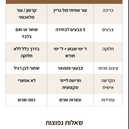
כריכה
עור אמיתי פול גריין
קרטון / עור
מלאכותי
צבעים
5 צבעים לבחירה
שחור או חום
בלבד
חלוקה
ז' ימי שבוע + ל' ימי
בדרך כלל ללא
חודש
חלוקה
עיצוב פנימי
צבעוני ומפואר
שחור-לבן רגיל
הקדשה
חריטת לייזר
לא אפשרי
אישית
מקצועית
עמידות
עשרות שנים
כמה שנים
שאלות נפוצות