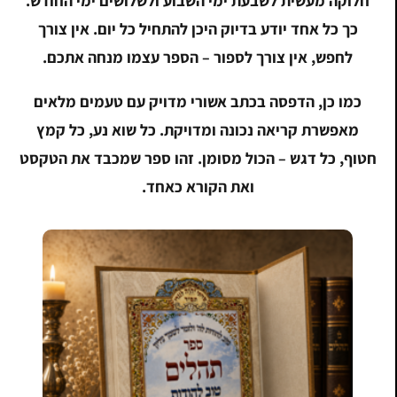
חלוקה מעשית לשבעת ימי השבוע ולשלושים ימי החודש.
כך כל אחד יודע בדיוק היכן להתחיל כל יום. אין צורך
לחפש, אין צורך לספור – הספר עצמו מנחה אתכם.
כמו כן, הדפסה בכתב אשורי מדויק עם טעמים מלאים
מאפשרת קריאה נכונה ומדויקת. כל שוא נע, כל קמץ
חטוף, כל דגש – הכול מסומן. זהו ספר שמכבד את הטקסט
ואת הקורא כאחד.