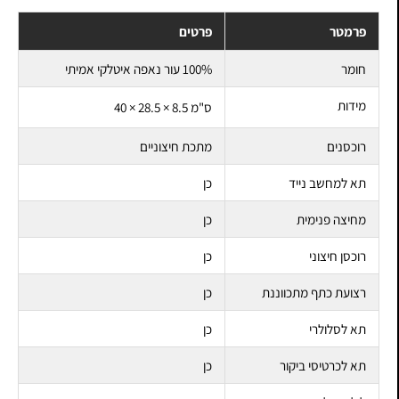
פרמטר
פרטים
חומר
100% עור נאפה איטלקי אמיתי
מידות
40 × 28.5 × 8.5 ס"מ
רוכסנים
מתכת חיצוניים
תא למחשב נייד
כן
מחיצה פנימית
כן
רוכסן חיצוני
כן
רצועת כתף מתכווננת
כן
תא לסלולרי
כן
תא לכרטיסי ביקור
כן