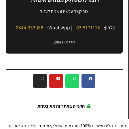
צור קשר עכשיו ונשמח לעזור
טלפון:
03-5171115
| WhatsApp:
0544-333988
רודי מאז 1984
הקנייה באתר זה מאובטחת
תיקי מנהלים עשויים 100% עור נאפה איטלקי אמיתי. עיצוב מקצועי עם