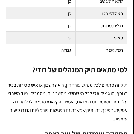
לולאות לעיטים
כן
תא לדפי ממו
כן
רגליות מתכת
כן
משקל
קל
רמת גימור
גבוהה
למי מתאים תיק המנהלים של רודי?
תיק זה מתאים לכל מנהל, עורך דין, רואה חשבון או איש מכירות בכיר.
בנוסף, הוא אידיאלי לכל מי שנושא מחשב נייד, מסמכים וציוד משרדי
על בסיס יומיומי. יתרה מזאת, העיצוב הקלאסי מתאים לכל סביבה
עסקית. לפיכך, זהו תיק שמשרת גם בפגישות פורמליות וגם בנסיעות
עסקיות.
תחזוקה ועמידות של עור נאפה