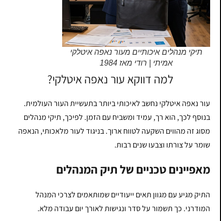
תיקי מנהלים איכותיים מעור נאפה איטלקי
אמיתי | רודי מאז 1984
למה דווקא עור נאפה איטלקי?
עור נאפה איטלקי נחשב לאיכותי ביותר בתעשיית העור העולמית.
בנוסף לכך, הוא רך, עמיד ומשביח עם הזמן. לפיכך, תיקי מנהלים
מסוג זה מהווים השקעה לטווח ארוך. בניגוד לעור מלאכותי, הנאפה
שומר על צורתו וצבעו שנים רבות.
מאפיינים טכניים של תיק המנהלים
התיק מגיע עם מגוון תאים ייעודיים שמותאמים לצרכי המנהל
המודרני. כך תשמור על סדר ונגישות לאורך יום עבודה מלא.