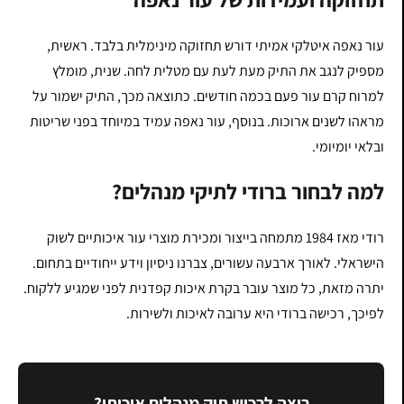
עור נאפה איטלקי אמיתי דורש תחזוקה מינימלית בלבד. ראשית,
מספיק לנגב את התיק מעת לעת עם מטלית לחה. שנית, מומלץ
למרוח קרם עור פעם בכמה חודשים. כתוצאה מכך, התיק ישמור על
מראהו לשנים ארוכות. בנוסף, עור נאפה עמיד במיוחד בפני שריטות
ובלאי יומיומי.
למה לבחור ברודי לתיקי מנהלים?
רודי מאז 1984 מתמחה בייצור ומכירת מוצרי עור איכותיים לשוק
הישראלי. לאורך ארבעה עשורים, צברנו ניסיון וידע ייחודיים בתחום.
יתרה מזאת, כל מוצר עובר בקרת איכות קפדנית לפני שמגיע ללקוח.
לפיכך, רכישה ברודי היא ערובה לאיכות ולשירות.
רוצה לרכוש תיק מנהלים איכותי?