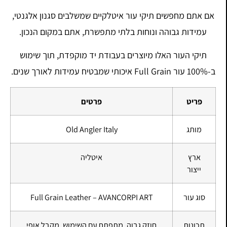
אם אתם מחפשים תיקי עור איטלקיים שמשלבים סגנון אלגנטי,
עמידות גבוהה ונוחות בלתי מתפשרת, אתם במקום הנכון.
תיקי העור האלו מיוצרים בעבודת יד מוקפדת, תוך שימוש
ב-100% עור Full Grain איכותי שמבטיח עמידות לאורך שנים.
פריט
פרטים
מותג
Old Angler Italy
ארץ
איטליה
ייצור
סוג עור
Full Grain Leather – AVANCORPI ART
תכונות
חוזק גבוה, מתפתח עם השימוש, מקבל אופי