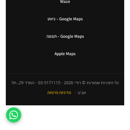
Waze
Google Maps – ניווט
Google Maps – תצוגה
Apple Maps
כל הזכויות שמורות © רודי 2026 · 03-5171115 · המרד 29, תל
אביב ·
מדיניות פרטיות