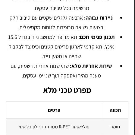
מרשימה בכל סביבה עסקית.
ניידות גבוהה:
ארבעה גלגלים שקטים עם סיבוב חלק
ורצועות נשיאה מרופדות לנוחות מקסימלית.
תכנון פנימי חכם:
תא מרופד למחשב נייד בגודל 15.6
אינץ', תא קדמי לארגון פריטים קטנים וכיס צד לבקבוק
שתייה או מטען נייד.
שירות אחריות מלא:
שתי שנות אחריות רשמית, עם
מענה מהיר ואספקה תוך שני ימי עסקים.
מפרט טכני מלא
תכונה
פרטים
חומר
פוליאסטר R-PET ממוחזר וניילון בליסטי