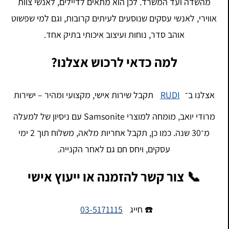
מהשדה ועד המשרד. לכן הוא מתאים לדיילים, לאנשי צוות
אווירי, לאנשי עסקים שנוסעים לעיתים קרובות, וגם למי שפשוט
אוהב סדר, נוחות ועיצוב איכותי בתיק אחד.
למה כדאי לרכוש אצלנו?
אצלנו ב־
RUDI
תקבל שירות אישי, מקצועי ומהיר – ישירות
מרודי יואב, מומחה למוצרי Samsonite עם ניסיון של למעלה
מ־30 שנה. כמו כן, תקבל אחריות מלאה, משלוח תוך 2 ימי
עסקים, ויחס חם גם לאחר הקנייה.
📞 צור קשר להזמנה או ייעוץ אישי
☎️ חייג
03-5171115