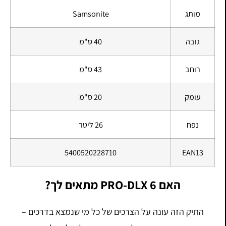
מותג
Samsonite
גובה
40 ס"מ
רוחב
43 ס"מ
עומק
20 ס"מ
נפח
26 ליטר
5400520228710
EAN13
האם PRO-DLX 6 מתאים לך?
התיק הזה עונה על הצרכים של כל מי שנמצא בדרכים –