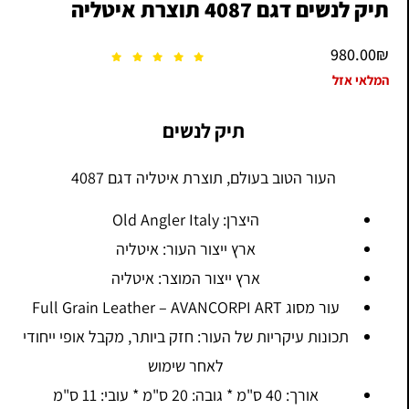
תיק לנשים דגם 4087 תוצרת איטליה
980.00
₪
המלאי אזל
תיק לנשים
העור הטוב בעולם, תוצרת איטליה דגם 4087
היצרן: Old Angler Italy
ארץ ייצור העור: איטליה
ארץ ייצור המוצר: איטליה
עור מסוג Full Grain Leather – AVANCORPI ART
תכונות עיקריות של העור: חזק ביותר, מקבל אופי ייחודי
לאחר שימוש
אורך: 40 ס"מ * גובה: 20 ס"מ * עובי: 11 ס"מ