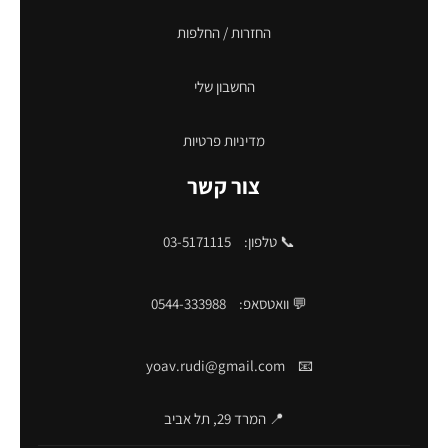
החזרות / החלפות
החשבון שלי
מדיניות פרטיות
צור קשר
📞 טלפון:
03-5171115
💬 וואטסאפ:
0544-333988
yoav.rudi@gmail.com
📧
📍 המרד 29, תל אביב