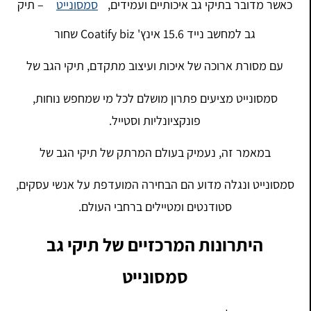
כאשר מדובר בתיקי גב איכותיים ועמידים,
סמסונייט
– תיק
גב למחשב נייד 15.6 אינץ' Coatify biz שחור
עם מסורת ארוכה של איכות ועיצוב מתקדם, תיקי הגב של
סמסונייט מציעים פתרון מושלם לכל מי שמחפש נוחות,
פונקציונליות וסטייל.
במאמר זה, נעמיק בעולם המרתק של תיקי הגב של
סמסונייט ונגלה מדוע הם הבחירה המועדפת על אנשי עסקים,
סטודנטים ומטיילים ברחבי העולם.
היתרונות המרכזיים של תיקי גב
סמסונייט