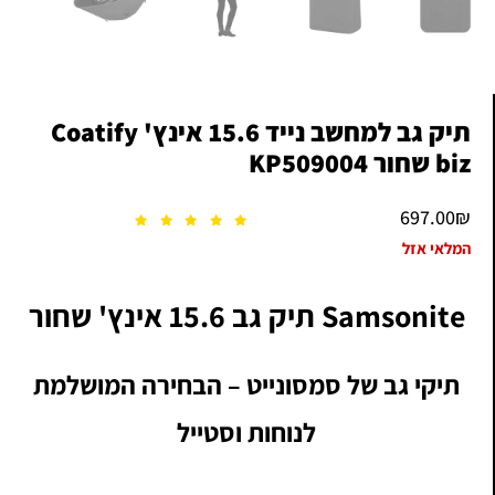
תיק גב למחשב נייד 15.6 אינץ' Coatify
biz שחור KP509004
697.00
₪
המלאי אזל
Samsonite תיק גב 15.6 אינץ' שחור
תיקי גב של סמסונייט – הבחירה המושלמת
לנוחות וסטייל