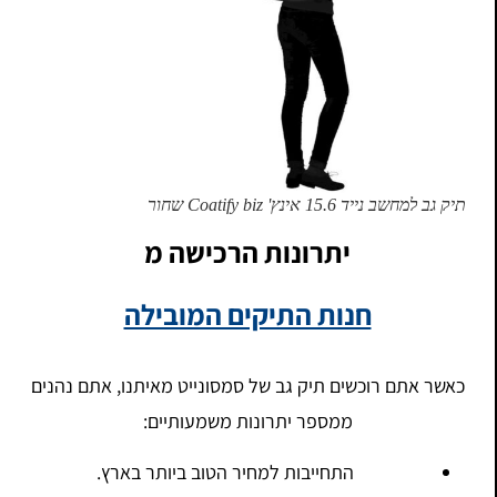
תיק גב למחשב נייד 15.6 אינץ' Coatify biz שחור
יתרונות הרכישה מ
חנות התיקים המובילה
כאשר אתם רוכשים תיק גב של סמסונייט מאיתנו, אתם נהנים
ממספר יתרונות משמעותיים:
התחייבות למחיר הטוב ביותר בארץ.