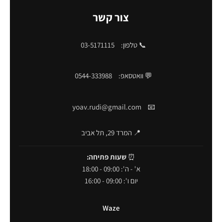
צור קשר
📞 טלפון:
03-5171115
💬 וואטסאפ:
0544-333988
yoav.rudi@gmail.com
📧
📍 המרד 29, תל אביב
⏰
שעות פתיחה:
א' - ה': 09:00 - 18:00
יום ו': 09:00 - 16:00
Waze