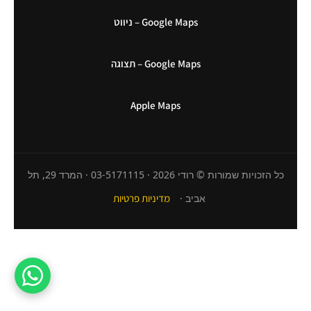
Google Maps – ניווט
Google Maps – תצוגה
Apple Maps
כל הזכויות שמורות © רודי 2026 · 03-5171115 · המרד 29, תל
אביב ·
מדיניות פרטיות