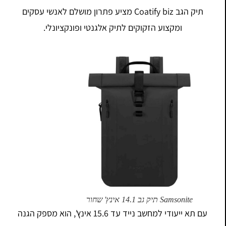
תיק הגב Coatify biz מציע פתרון מושלם לאנשי עסקים
ומקצוע הזקוקים לתיק אלגנטי ופונקציונלי.
Samsonite תיק גב 14.1 אינץ' שחור
עם תא ייעודי למחשב נייד עד 15.6 אינץ', הוא מספק הגנה