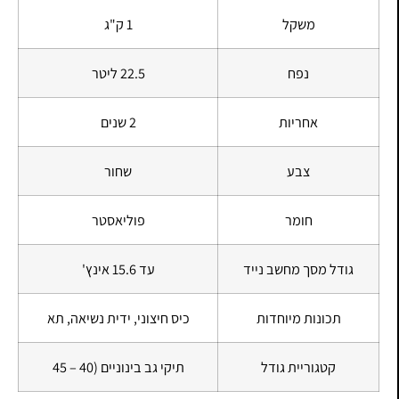
משקל
1 ק"ג
נפח
22.5 ליטר
אחריות
2 שנים
צבע
שחור
חומר
פוליאסטר
גודל מסך מחשב נייד
עד 15.6 אינץ'
תכונות מיוחדות
כיס חיצוני, ידית נשיאה, תא
קטגוריית גודל
תיקי גב בינוניים (40 – 45