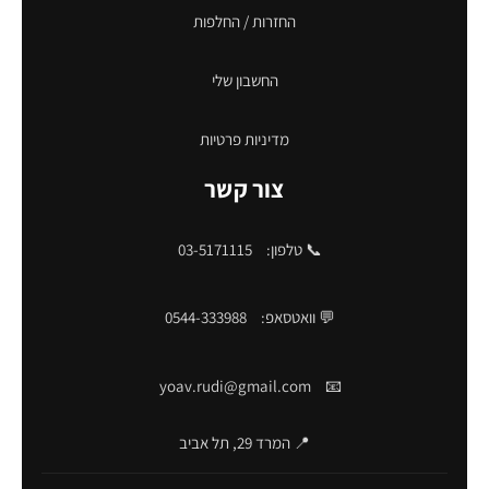
החזרות / החלפות
החשבון שלי
מדיניות פרטיות
צור קשר
📞 טלפון:
03-5171115
💬 וואטסאפ:
0544-333988
yoav.rudi@gmail.com
📧
📍 המרד 29, תל אביב