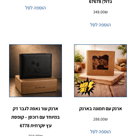
גדול) 67678
הוספה לסל
348.00
₪
הוספה לסל
ארנק עם תמונה בארנק
ארנק עור נאפה לגבר דק
במיוחד עם רוכסן – קופסת
288.00
₪
עץ יוקרתית 6778
הוספה לסל
268.00
₪