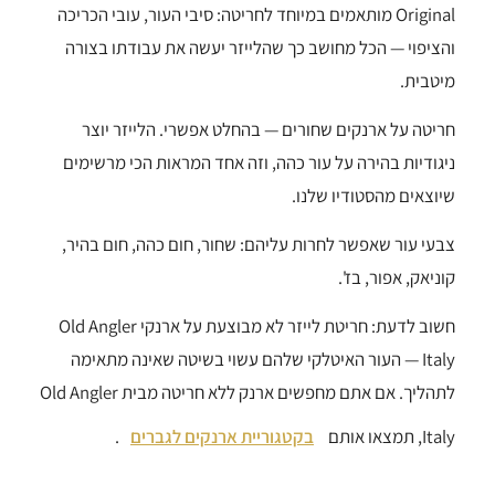
Original מותאמים במיוחד לחריטה: סיבי העור, עובי הכריכה
והציפוי — הכל מחושב כך שהלייזר יעשה את עבודתו בצורה
מיטבית.
חריטה על ארנקים שחורים — בהחלט אפשרי. הלייזר יוצר
ניגודיות בהירה על עור כהה, וזה אחד המראות הכי מרשימים
שיוצאים מהסטודיו שלנו.
צבעי עור שאפשר לחרות עליהם: שחור, חום כהה, חום בהיר,
קוניאק, אפור, בז'.
חשוב לדעת: חריטת לייזר לא מבוצעת על ארנקי Old Angler
Italy — העור האיטלקי שלהם עשוי בשיטה שאינה מתאימה
לתהליך. אם אתם מחפשים ארנק ללא חריטה מבית Old Angler
Italy, תמצאו אותם
בקטגוריית ארנקים לגברים
.