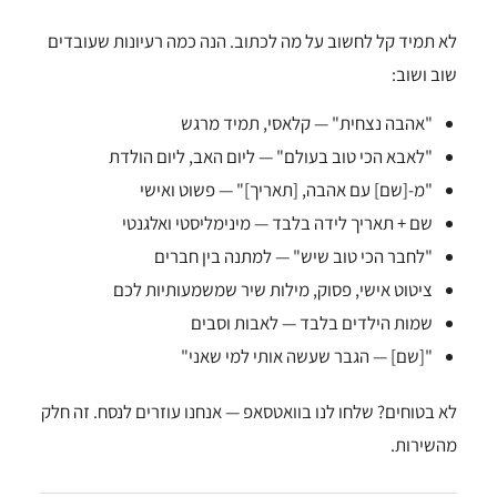
לא תמיד קל לחשוב על מה לכתוב. הנה כמה רעיונות שעובדים
שוב ושוב:
"אהבה נצחית" — קלאסי, תמיד מרגש
"לאבא הכי טוב בעולם" — ליום האב, ליום הולדת
"מ-[שם] עם אהבה, [תאריך]" — פשוט ואישי
שם + תאריך לידה בלבד — מינימליסטי ואלגנטי
"לחבר הכי טוב שיש" — למתנה בין חברים
ציטוט אישי, פסוק, מילות שיר שמשמעותיות לכם
שמות הילדים בלבד — לאבות וסבים
"[שם] — הגבר שעשה אותי למי שאני"
לא בטוחים? שלחו לנו בוואטסאפ — אנחנו עוזרים לנסח. זה חלק
מהשירות.