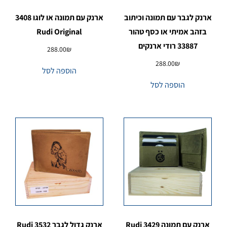
ארנק לגבר עם תמונה וכיתוב
ארנק עם תמונה או לוגו 3408
בזהב אמיתי או כסף טהור
Rudi Original
33887 רודי ארנקים
288.00
₪
288.00
₪
הוספה לסל
הוספה לסל
ארנק עם תמונה 3429 Rudi
ארנק גדול לגבר 3532 Rudi