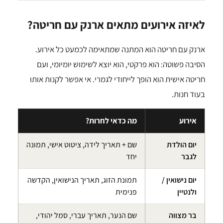
לאיזה אירועים מתאים ארנק עם חריטה?
ארנק עם חריטה הוא המתנה שמתאימה לכמעט כל אירוע.
הסיבה פשוטה: הוא פרקטי, הוא יוצא לשימוש יומיומי, ועם
חריטה אישית הוא הופך לייחודי לגמרי. אי אפשר לקנות אותו
בעוד חנות.
אירוע
מה כדאי לחרות?
יום הולדת
שם + תאריך לידה, ציטוט אישי, תמונה
לגבר
יחד
יום נישואין /
תמונת הזוג, תאריך הנישואין, הקדשה
ולנטיין
פנימית
בר מצווה
שם הנער, תאריך עברי, סמל יהודי,