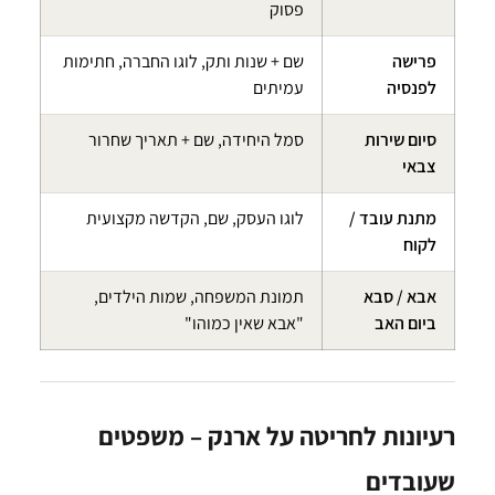
פסוק
פרישה
שם + שנות ותק, לוגו החברה, חתימות
לפנסיה
עמיתים
סיום שירות
סמל היחידה, שם + תאריך שחרור
צבאי
מתנת עובד /
לוגו העסק, שם, הקדשה מקצועית
לקוח
אבא / סבא
תמונת המשפחה, שמות הילדים,
ביום האב
"אבא שאין כמוהו"
רעיונות לחריטה על ארנק – משפטים
שעובדים