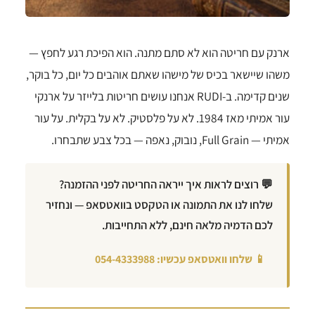
ארנק עם חריטה הוא לא סתם מתנה. הוא הפיכת רגע לחפץ —
משהו שיישאר בכיס של מישהו שאתם אוהבים כל יום, כל בוקר,
שנים קדימה. ב-RUDI אנחנו עושים חריטות בלייזר על ארנקי
עור אמיתי מאז 1984. לא על פלסטיק. לא על בקלית. על עור
אמיתי — Full Grain, נובוק, נאפה — בכל צבע שתבחרו.
💬 רוצים לראות איך ייראה החריטה לפני ההזמנה?
שלחו לנו את התמונה או הטקסט בוואטסאפ — ונחזיר
לכם הדמיה מלאה חינם, ללא התחייבות.
📱 שלחו וואטסאפ עכשיו: 054-4333988