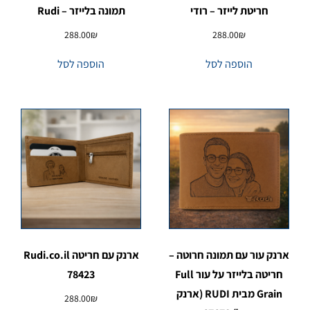
חריטת לייזר – רודי
תמונה בלייזר – Rudi
288.00
₪
288.00
₪
הוספה לסל
הוספה לסל
ארנק עור עם תמונה חרוטה –
ארנק עם חריטה Rudi.co.il
חריטה בלייזר על עור Full
78423
Grain מבית RUDI (ארנק
288.00
₪