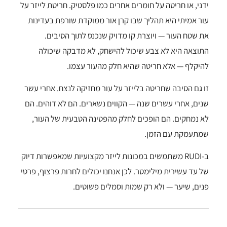
ידני, או חריטה על חומרים אחרים כמו פלסטיק. חריטת לייזר על
עור אמיתי היא תהליך שבו קרן אור ממוקדת שורפת בעדינות
את שטח העור — ויוצרת קו מדויק שנכנס לתוך הסיבים.
התוצאה היא לא צבע שיכול להישחק, לא מדבקה שיכולה
להיקלף — אלא חריטה שהיא חלק מהעור עצמו.
זו גם הסיבה שחריטה בלייזר על עור מחזיקה לנצח. אחרי עשר
שנים, אחרי עשרים שנה — הקווים נשארים. הם לא דוהים. הם
לא נמחקים. הם הופכים לחלק מהפטינה הטבעית של העור,
שמתעמקת עם הזמן.
ב-RUDI משתמשים במכונות לייזר מקצועיות שמאפשרות דיוק
של עד עשירית מילימטר. לכן אנחנו יכולים לחרות פרצוף, פרטי
פנים, שיער — ולא רק שמות וסמלים פשוטים.