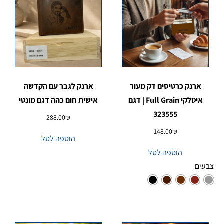
ארנק כרטיסים דק מעור
ארנק לגבר עם הקדשה
איטלקי Full Grain | דגם
אישית חום כהה דגם מונטי
323555
288.00
₪
148.00
₪
הוספה לסל
הוספה לסל
צבעים