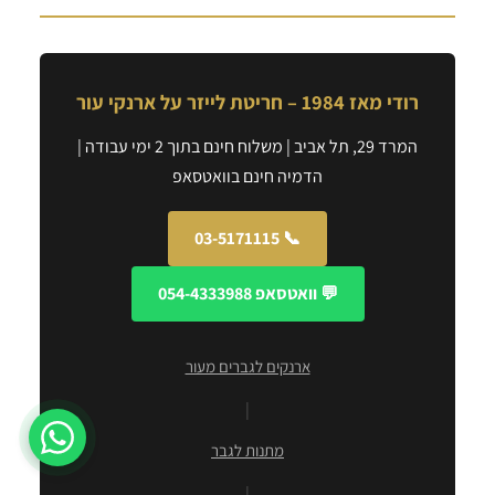
רודי מאז 1984 – חריטת לייזר על ארנקי עור
המרד 29, תל אביב | משלוח חינם בתוך 2 ימי עבודה |
הדמיה חינם בוואטסאפ
📞 03-5171115
💬 וואטסאפ 054-4333988
ארנקים לגברים מעור
|
מתנות לגבר
|