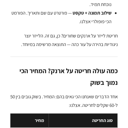
נוכחת תמיד.
שילוב תמונה + טקסט
— פורטרט עם שם ותאריך. הפורמט
הכי פופולרי אצלנו.
חריטת לייזר על ארנקים שחורים? כן, גם זה. הלייזר יוצר
ניגודיות בהירה על עור כהה — התוצאה מרשימה במיוחד.
כמה עולה חריטה על ארנק? המחיר הכי
נמוך בשוק
אחד הדברים שאנחנו הכי גאים בהם: המחיר. בשוק גובים בין 50
ל-60 שקלים לחריטה. אצלנו:
סוג החריטה
מחיר