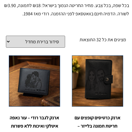
בכל שפה, בכל צבע. מחיר החריטה הנמוך בישראל: ₪18 לתמונה, ₪3.90
לשורה. הדמיה חינם בוואטסאפ לפני ההזמנה. רודי מאז 1984.
מציגים את כל ⁦32⁩ התוצאות
ארנק כרטיסים קופצים עם
ארנק לגבר רודי – עור נאפה
חריטת תמונה בלייזר –
איטלקי ואיכות ללא פשרות