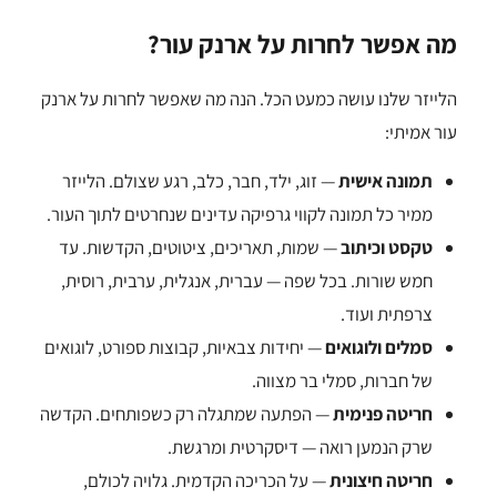
מה אפשר לחרות על ארנק עור?
הלייזר שלנו עושה כמעט הכל. הנה מה שאפשר לחרות על ארנק
עור אמיתי:
תמונה אישית
— זוג, ילד, חבר, כלב, רגע שצולם. הלייזר
ממיר כל תמונה לקווי גרפיקה עדינים שנחרטים לתוך העור.
טקסט וכיתוב
— שמות, תאריכים, ציטוטים, הקדשות. עד
חמש שורות. בכל שפה — עברית, אנגלית, ערבית, רוסית,
צרפתית ועוד.
סמלים ולוגואים
— יחידות צבאיות, קבוצות ספורט, לוגואים
של חברות, סמלי בר מצווה.
חריטה פנימית
— הפתעה שמתגלה רק כשפותחים. הקדשה
שרק הנמען רואה — דיסקרטית ומרגשת.
חריטה חיצונית
— על הכריכה הקדמית. גלויה לכולם,