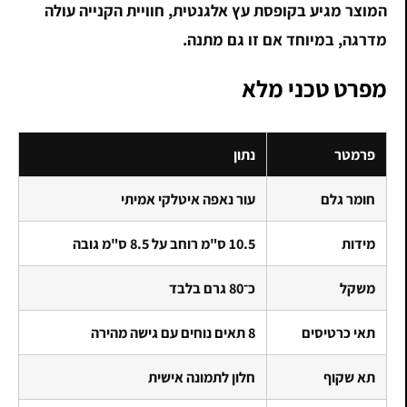
המוצר מגיע בקופסת עץ אלגנטית, חוויית הקנייה עולה
מדרגה, במיוחד אם זו גם מתנה.
מפרט טכני מלא
פרמטר
נתון
חומר גלם
עור נאפה איטלקי אמיתי
מידות
10.5 ס"מ רוחב על 8.5 ס"מ גובה
משקל
כ־80 גרם בלבד
תאי כרטיסים
8 תאים נוחים עם גישה מהירה
תא שקוף
חלון לתמונה אישית