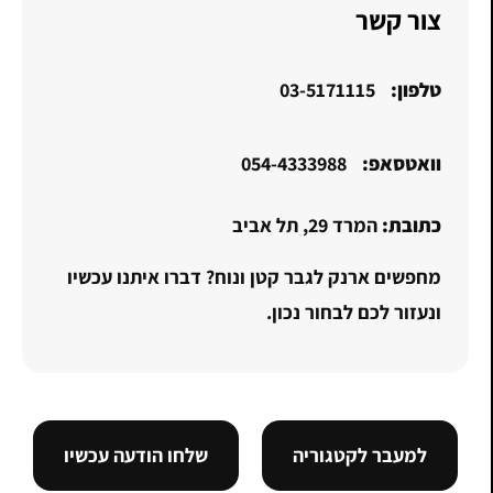
צור קשר
טלפון:
03-5171115
וואטסאפ:
054-4333988
כתובת:
המרד 29, תל אביב
מחפשים ארנק לגבר קטן ונוח? דברו איתנו עכשיו
ונעזור לכם לבחור נכון.
למעבר לקטגוריה
שלחו הודעה עכשיו