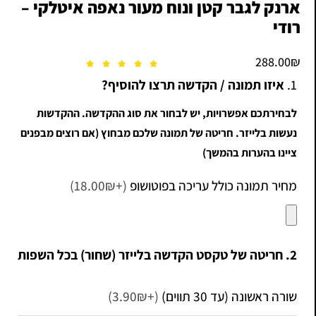
ארנק לגבר קטן ונוח מעור נאפה איטלקי –
רודי
288.00
₪
1.
איזו תמונה / הקדשה תרצו להוסיף?
לבחירתכם אפשרויות, יש לבחור את סוג ההקדשה. ההקדשות
נעשות בלייזר. חריטה של תמונה שלכם מבחוץ (אם רוצים מבפנים
ציינו בהערות בהמשך)
מחיר תמונה כולל עריכה בפוטושופ
(+18.00₪)
2. חריטה של טקסט הקדשה בלייזר (שחור) בכל השפות
שורה ראשונה (עד 30 תווים)
(+3.90₪)