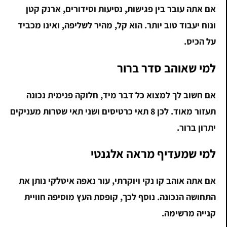
אם אתה עובר בין פגישות, נסיעות וסידורים, ארנק קטן
ונוח יעבוד טוב יותר. הוא קל, מהיר לשליפה, ואינו מכביד
על הכיס.
למי שאוהב סדר ברור
אם חשוב לך למצוא כל דבר מיד, חלוקה פנימית נכונה
תעזור מאוד. לכן 8 תאי כרטיסים ושני תאי שטרות מעניקים
יתרון ברור.
למי שמעדיף מראה אלגנטי
אם אתה אוהב קו נקי ויוקרתי, עור נאפה איטלקי נותן את
התחושה הנכונה. נוסף לכך, קופסת העץ מוסיפה חוויית
קנייה מרשימה.