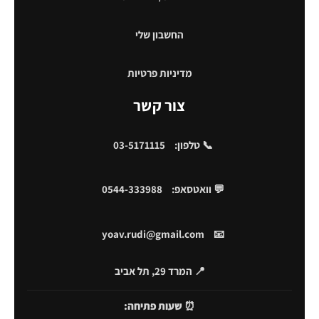
החשבון שלי
מדיניות פרטיות
צור קשר
📞 טלפון:
03-5171115
💬 וואטסאפ:
0544-333988
yoav.rudi@gmail.com
📧
📍 המרד 29, תל אביב
⏰
שעות פתיחה: