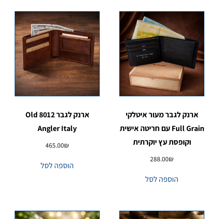
ארנק לגבר מעור איטלקי
ארנק לגבר 8012 Old
Full Grain עם חריטה אישית
Angler Italy
וקופסת עץ יוקרתית
465.00
₪
288.00
₪
הוספה לסל
הוספה לסל