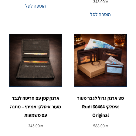
348.00
₪
הוספה לסל
הוספה לסל
סט ארנק גדול לגבר מעור
ארנק קטן עם חריטה לגבר
איטלקי 60464 Rudi
מעור איטלקי אמיתי – מתנה
Original
עם משמעות
245.00
₪
588.00
₪