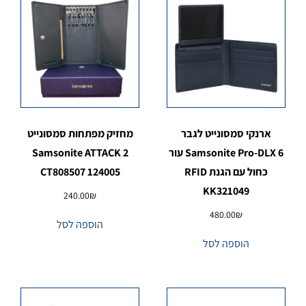
ארנקי סמסונייט לגבר
מחזיק מפתחות סמסונייט
Samsonite Pro-DLX 6 עור
Samsonite ATTACK 2
כחול עם הגנת RFID
CT808507 124005
KK321049
240.00
₪
480.00
₪
הוספה לסל
הוספה לסל