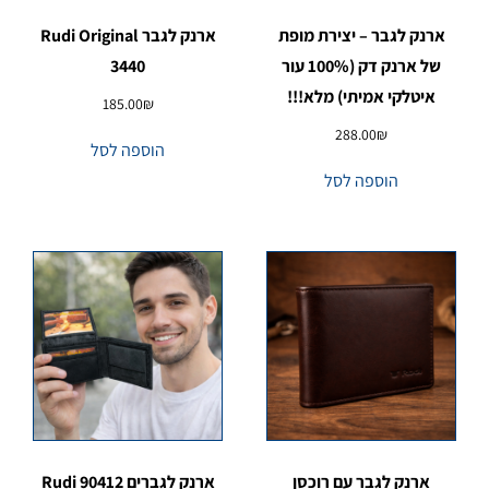
ארנק לגבר – יצירת מופת
ארנק לגבר Rudi Original
של ארנק דק (100% עור
3440
איטלקי אמיתי) מלא!!!
185.00
₪
288.00
₪
הוספה לסל
הוספה לסל
ארנק לגבר עם רוכסן
ארנק לגברים 90412 Rudi