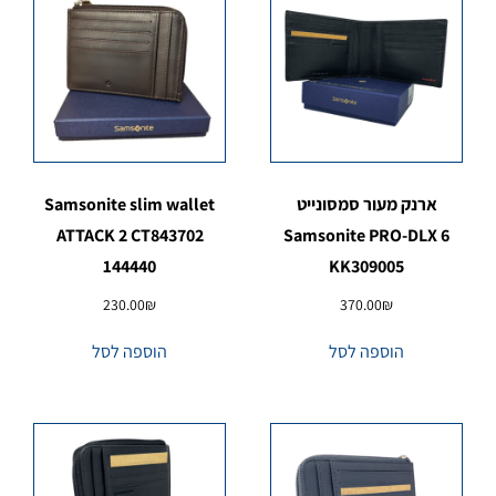
ארנק מעור סמסונייט
Samsonite slim wallet
ATTACK 2 CT843702
Samsonite PRO-DLX 6
144440
KK309005
230.00
₪
370.00
₪
הוספה לסל
הוספה לסל