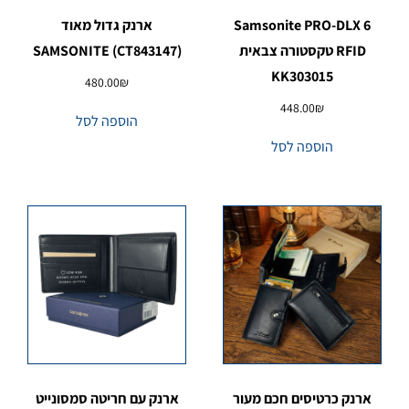
Samsonite PRO-DLX 6
ארנק גדול מאוד
RFID טקסטורה צבאית
SAMSONITE (CT843147)
KK303015
480.00
₪
448.00
₪
הוספה לסל
הוספה לסל
ארנק כרטיסים חכם מעור
ארנק עם חריטה סמסונייט