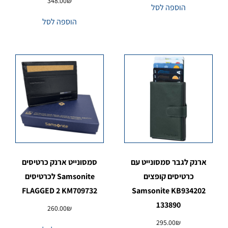
348.00
₪
הוספה לסל
הוספה לסל
ארנק לגבר סמסונייט עם
סמסונייט ארנק כרטיסים
כרטיסים קופצים
Samsonite לכרטיסים
FLAGGED 2 KM709732
Samsonite KB934202
133890
260.00
₪
295.00
₪