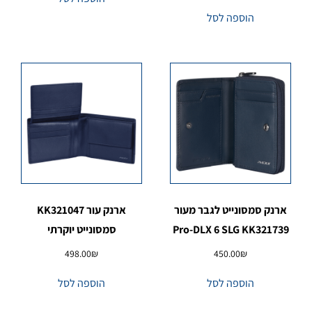
הוספה לסל
ארנק סמסונייט לגבר מעור
ארנק עור KK321047
Pro-DLX 6 SLG KK321739
סמסונייט יוקרתי
498.00
₪
450.00
₪
הוספה לסל
הוספה לסל