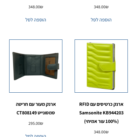
348.00
₪
348.00
₪
הוספה לסל
הוספה לסל
ארנק כרטיסים עם RFID
ארנק מעור עם חריטה
Samsonite KB944203
סמסונייט CT808149
(100% עור אמיתי)
295.00
₪
348.00
₪
הוספה לסל