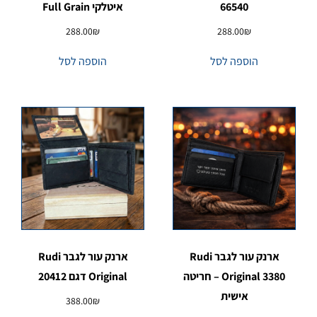
66540
איטלקי Full Grain
288.00
₪
288.00
₪
הוספה לסל
הוספה לסל
ארנק עור לגבר Rudi
ארנק עור לגבר Rudi
Original 3380 – חריטה
Original דגם 20412
אישית
388.00
₪