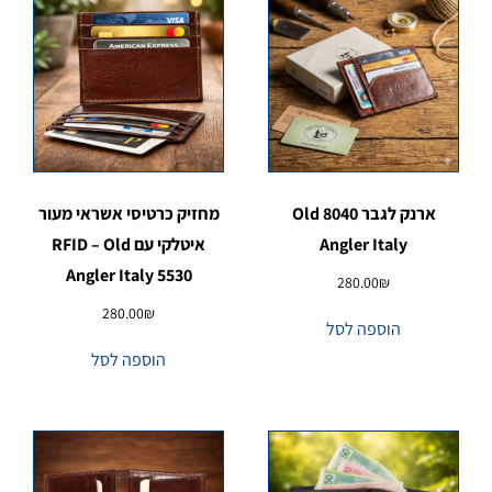
ארנק לגבר 8040 Old
מחזיק כרטיסי אשראי מעור
Angler Italy
איטלקי עם RFID – Old
Angler Italy 5530
280.00
₪
280.00
₪
הוספה לסל
הוספה לסל