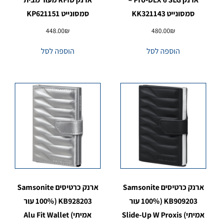
סמסונייט KK321143
סמסונייט KP621151
448.00
₪
480.00
₪
הוספה לסל
הוספה לסל
ארנק כרטיסים Samsonite
ארנק כרטיסים Samsonite
KB909203 (100% עור
KB928203 (100% עור
אמיתי) Slide-Up W Proxis
אמיתי) Alu Fit Wallet