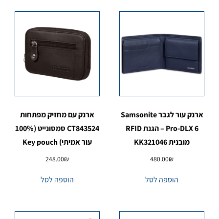
ארנק עור לגבר Samsonite
ארנק עם מחזיק מפתחות
Pro-DLX 6 – הגנת RFID
CT843524 סמסונייט (100%
מובנית KK321046
עור אמיתי) Key pouch
248.00
₪
480.00
₪
הוספה לסל
הוספה לסל