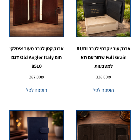
ארנק עור יוקרתי לגבר RUDI
ארנק קטן לגבר מעור איטלקי
Full Grain שחור עם תא
חום Old Angler Italy דגם
למטבעות
8510
287.00
₪
328.00
₪
הוספה לסל
הוספה לסל