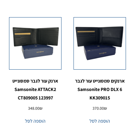
ארנקים סמסונייט עור לגבר
ארנק עור לגבר סמסונייט
Samsonite ATTACK2
Samsonite PRO DLX 6
CT809005 123997
KK309015
348.00
₪
370.00
₪
הוספה לסל
הוספה לסל