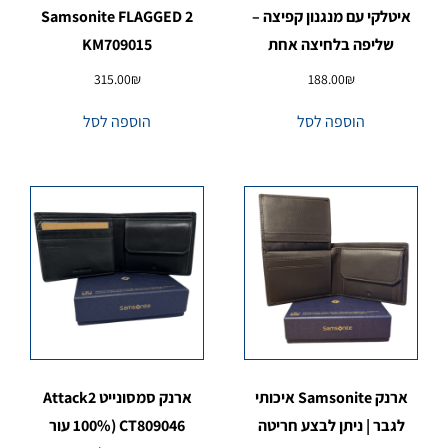
איטלקי עם מנגנון קפיצה –
Samsonite FLAGGED 2
שליפה בלחיצה אחת
KM709015
315.00
₪
188.00
₪
הוספה לסל
הוספה לסל
ארנק Samsonite איכותי
ארנק סמסונייט Attack2
לגבר | ניתן לבצע חריטה
CT809046 (100% עור