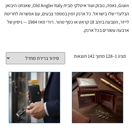
Grain, נאפה, נובוק ועור איטלקי מבית Old Angler Italy, שאנחנו היבואן
הבלעדי שלו בישראל. כל ארנק זמין במספר צבעים, עם אפשרות לחריטת
לייזר, הטבעה בזהב 18 קראט או כסף טהור. רודי מאז 1984 — ניסיון של
ארבעה עשורים בכל ארנק.
מציג 1–128 מתוך 142 תוצאות