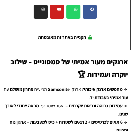
הקנייה באתר זה מאובטחת
ארנקים מעור אמיתי של סמסונייט – שילוב
יוקרה ועמידות
🏆
🔹
מחפשים ארנק איכותי?
ארנקי
Samsonite
מציעים
פתרון מושלם
עם
עור אמיתי בעבודת יד
.
🔹
עמידות גבוהה ונראות יוקרתית
– העור שומר על
מראה ייחודי לאורך
שנים
.
🔹
6 תאים לכרטיסים + 2 תאים לשטרות + כיס למטבעות
–
ארגון נוח
ומרווח
.