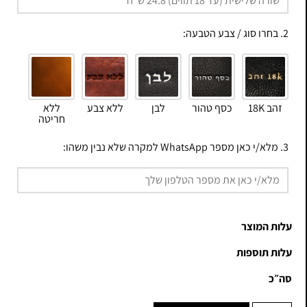
2. בחרו סוג / צבע הטבעה:
זהב 18K
כסף טהור
לבן
ללא צבע
ללא
חריטה
3. מלא/י כאן מספר WhatsApp למקרה שלא נבין משהו:
עלות המוצר
עלות תוספות
סה״כ