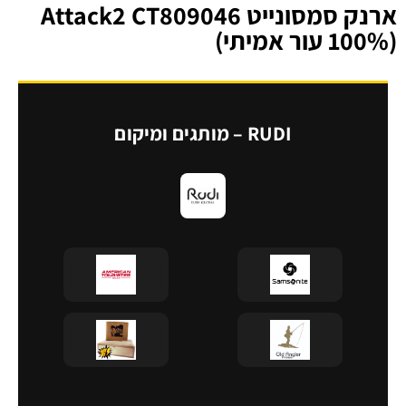
ארנק סמסונייט Attack2 CT809046
(100% עור אמיתי)
RUDI – מותגים ומיקום