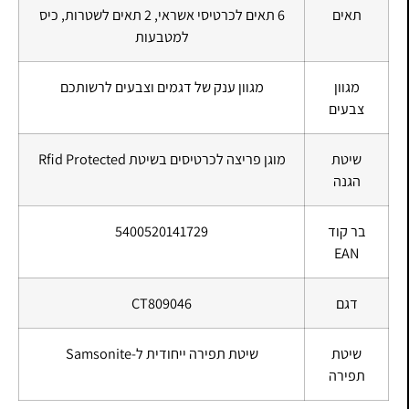
תאים
6 תאים לכרטיסי אשראי, 2 תאים לשטרות, כיס
למטבעות
מגוון
מגוון ענק של דגמים וצבעים לרשותכם
צבעים
שיטת
מוגן פריצה לכרטיסים בשיטת Rfid Protected
הגנה
בר קוד
5400520141729
EAN
דגם
CT809046
שיטת
שיטת תפירה ייחודית ל-Samsonite
תפירה