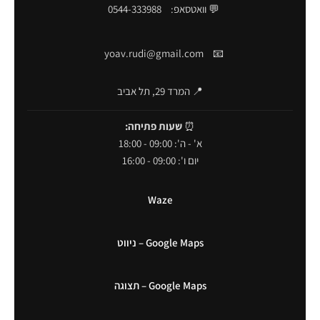
💬 וואטסאפ:
0544-333988
yoav.rudi@gmail.com
📧
📍 המרד 29, תל אביב
⏰
שעות פתיחה:
א' - ה': 09:00 - 18:00
יום ו': 09:00 - 16:00
Waze
Google Maps – ניווט
Google Maps – תצוגה