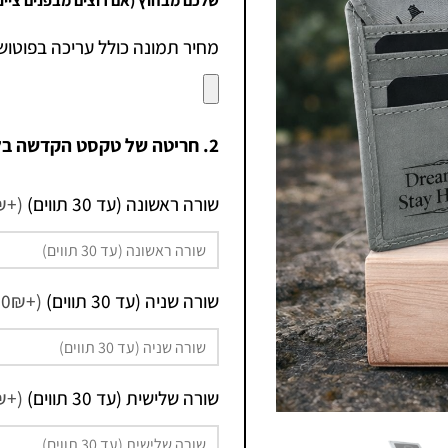
שלכם מבחוץ (אם רוצים מבפנים ציינ
מחיר תמונה כולל עריכה בפוטוש
2. חריטה של טקסט הקדשה בלייזר (שחור) בכל השפות
שורה ראשונה (עד 30 תווים)
(+3.90₪)
שורה שניה (עד 30 תווים)
(+3.90₪)
שורה שלישית (עד 30 תווים)
(+3.90₪)