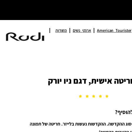
American Tourister
ארנקי נשים
מזוודות
יטה אישית, דגם ניו יורק
הוסיף?
סוג ההקדשה. ההקדשות נעשות בלייזר. חריטה של תמונה