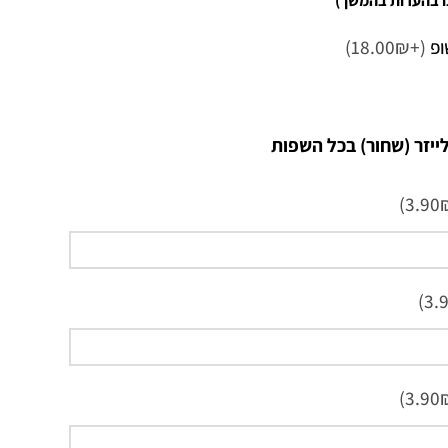
ו בהערות בהמשך)
ופ
(+18.00₪)