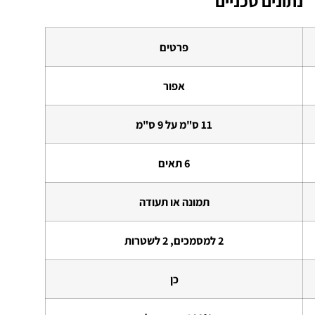
נתונים טכניים
פרטים
אפור
11 ס"מ על 9 ס"מ
6 תאים
תמונה או תעודה
2 למסמכים, 2 לשטרות
כן