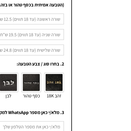
(הטבעה אמיתית בכסף טהור או בזהב
2. בחרו סוג / צבע הטבעה:
זהב 18K
כסף טהור
לבן
3. מלא/י כאן מספר WhatsApp למקרה שלא נבין משהו: