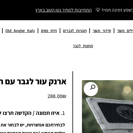
בשפע זמינה תמיד 💡
התחייבות למחיר נטו הטוב בארץ
לים מעור
סידור מעור
חגורות לגברים
תיקי נשים
Old Angler Italy
מתנות לגבר
ארנק עור לגבר עם חר
288.00
₪
1.
איזו תמונה / הקדשה תרצו ל
לבחירתכם אפשרויות, יש לבחור את 