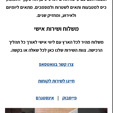
כיס למטבעות ותאים לשטרות ולמסמכים. מתאים ליומיום
ולאירוע, ומחזיק שנים.
משלוח ושירות אישי
משלוח מהיר לכל הארץ עם ליווי אישי לאורך כל תהליך
הרכישה. צוות השירות שלנו כאן לכל שאלה או בקשה.
צרו קשר בוואטסאפ
חייגו לשירות לקוחות
פייסבוק
|
אינסטגרם