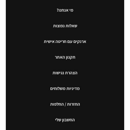
מי אנחנו?
שאלות נפוצות
ארנקים עם חריטה אישית
תקנון האתר
הצהרת נגישות
מדיניות משלוחים
החזרות / החלפות
החשבון שלי