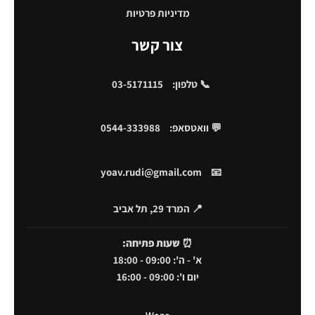
מדיניות פרטיות
צור קשר
📞 טלפון:
03-5171115
💬 וואטסאפ:
0544-333988
yoav.rudi@gmail.com
📧
📍 המרד 29, תל אביב
⏰
שעות פתיחה:
א' - ה': 09:00 - 18:00
יום ו': 09:00 - 16:00