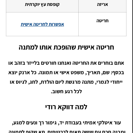
אריזה
קופסת עץ יוקרתית
חריטה
אפשרות לחריטה אישית
חריטה אישית שהופכת אותו למתנה
אתם בוחרים את החריטה ואנחנו חורטים בלייזר בזהב או
בכסף: שם, תאריך, משפט אישי או תמונה. כל ארנק יוצא
ייחודי לגמרי, מתנה מרגשת ליום הולדת, לחג, לגיוס או
לכל רגע חשוב.
למה דווקא רודי
עור איטלקי אמיתי בעבודת יד, גימור רך ונעים למגע,
ומבנה חכם עם שישה תאים לכרטיסים, תא שקוף לתמונה,