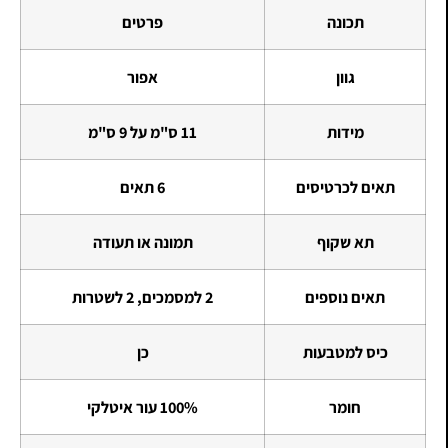
תכונה
פרטים
גוון
אפור
מידות
11 ס"מ על 9 ס"מ
תאים לכרטיסים
6 תאים
תא שקוף
תמונה או תעודה
תאים נוספים
2 למסמכים, 2 לשטרות
כיס למטבעות
כן
חומר
100% עור איטלקי