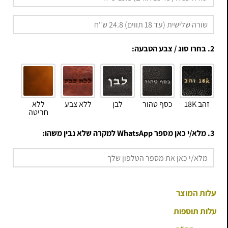
2. בחרו סוג / צבע הטבעה:
זהב 18K
כסף טהור
לבן
ללא צבע
ללא
חריטה
3. מלא/י כאן מספר WhatsApp למקרה שלא נבין משהו:
עלות המוצר
עלות תוספות