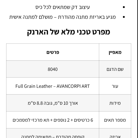
עיצוב דק שמתאים לכל כיס
מגיע באריזת מתנה מהודרת – מושלם למתנה אישית
מפרט טכני מלא של הארנק
מאפיין
פרטים
שם הדגם
8040
עור
Full Grain Leather – AVANCORPI ART
מידות
אורך 10 ס"מ, גובה 8.8 ס"מ
מספר תאים
6 כרטיסים + 2 נוספים + תא מרכזי למסמכים
אריזה
קופסה מהודרת – מתאימה למתנה