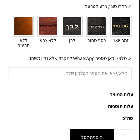
2. בחרו סוג / צבע הטבעה:
זהב 18K
כסף טהור
לבן
ללא צבע
ללא
חריטה
3. מלא/י כאן מספר WhatsApp למקרה שלא נבין משהו:
עלות המוצר
עלות תוספות
סה״כ
הוספה לסל