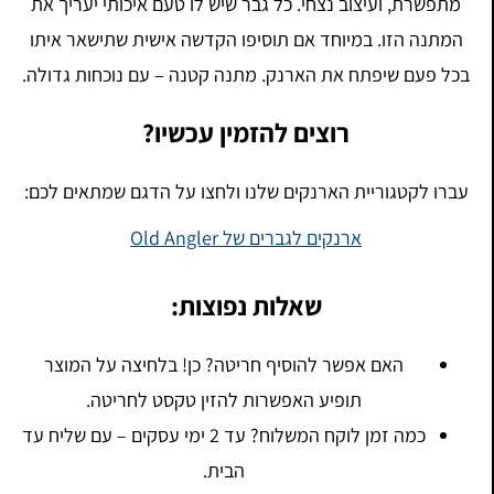
מתפשרת, ועיצוב נצחי. כל גבר שיש לו טעם איכותי יעריך את
המתנה הזו. במיוחד אם תוסיפו הקדשה אישית שתישאר איתו
בכל פעם שיפתח את הארנק. מתנה קטנה – עם נוכחות גדולה.
רוצים להזמין עכשיו?
עברו לקטגוריית הארנקים שלנו ולחצו על הדגם שמתאים לכם:
ארנקים לגברים של Old Angler
שאלות נפוצות:
האם אפשר להוסיף חריטה? כן! בלחיצה על המוצר
תופיע האפשרות להזין טקסט לחריטה.
כמה זמן לוקח המשלוח? עד 2 ימי עסקים – עם שליח עד
הבית.