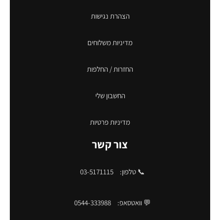
הצהרת נגישות
מדיניות משלוחים
החזרות / החלפות
החשבון שלי
מדיניות פרטיות
צור קשר
📞 טלפון:
03-5171115
💬 וואטסאפ:
0544-333988