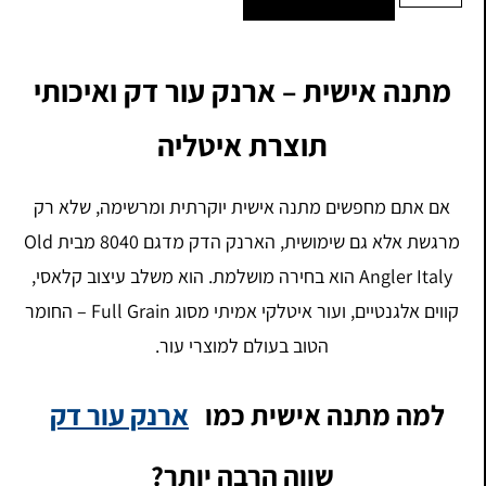
מתנה אישית – ארנק עור דק ואיכותי
תוצרת איטליה
אם אתם מחפשים מתנה אישית יוקרתית ומרשימה, שלא רק
מרגשת אלא גם שימושית, הארנק הדק מדגם 8040 מבית Old
Angler Italy הוא בחירה מושלמת. הוא משלב עיצוב קלאסי,
קווים אלגנטיים, ועור איטלקי אמיתי מסוג Full Grain – החומר
הטוב בעולם למוצרי עור.
למה מתנה אישית כמו
ארנק עור דק
שווה הרבה יותר?