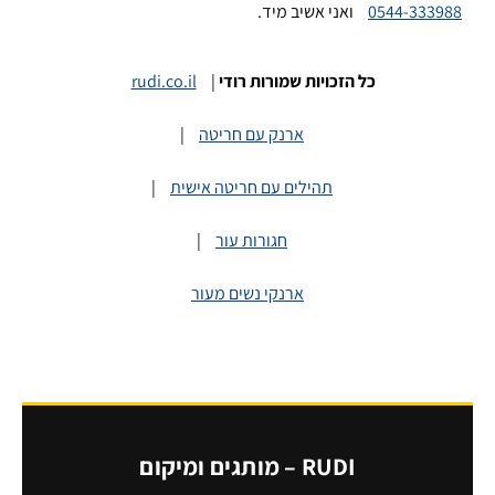
0544-333988
ואני אשיב מיד.
כל הזכויות שמורות רודי
|
rudi.co.il
ארנק עם חריטה
|
תהילים עם חריטה אישית
|
חגורות עור
|
ארנקי נשים מעור
RUDI – מותגים ומיקום