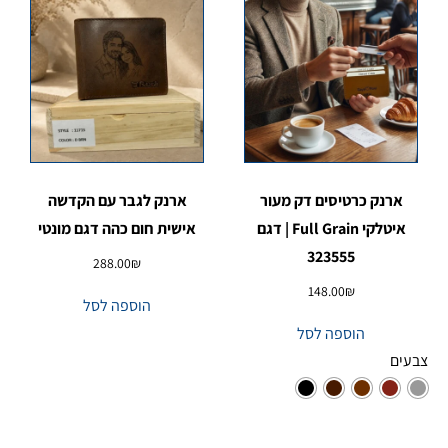
ארנק כרטיסים דק מעור
ארנק לגבר עם הקדשה
איטלקי Full Grain | דגם
אישית חום כהה דגם מונטי
323555
288.00
₪
148.00
₪
הוספה לסל
הוספה לסל
צבעים