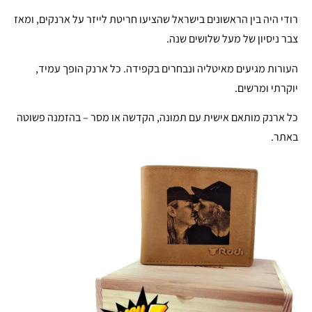
רודי היה בין הראשונים בישראל שהציעו חריטת לייזר על ארנקים, ומאז
צבר ניסיון של מעל שלושים שנה.
העורות מגיעים מאיטליה ונבחרים בקפידה. כל ארנק הופך עמיד,
יוקרתי ומרשים.
כל ארנק מותאם אישית עם תמונה, הקדשה או מסר – בהזמנה פשוטה
באתר.