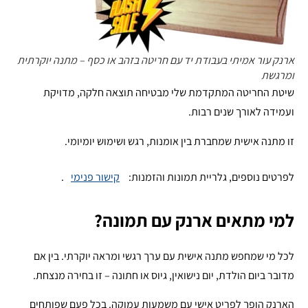
ארנק עור אמיתי בעבודת יד עם חריטה בזהב או כסף – מתנה יוקרתית
ומרגשת
שיטת החריטה המתקדמת שלי מבטיחה תוצאה חלקה, מדויקת
ועמידה לאורך שנים רבות.
זו מתנה אישית שמחברת בין אומנות, רגש ושימוש יומיומי.
לפרטים נוספים, גלריית תמונות והזמנות:
קישור פנימי
.
למי מתאים ארנק עם תמונה?
לכל מי שמחפש מתנה אישית עם ערך רגשי ומראה יוקרתי. בין אם
מדובר ביום הולדת, יום נישואין, גיוס או חתונה – זו בחירה מנצחת.
הארנק הופך לפריט אישי עם משמעות עמוקה. בכל פעם שפותחים