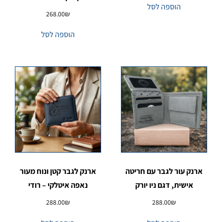
הוספה לסל
268.00
₪
הוספה לסל
ארנק עור לגבר עם חריטה
ארנק לגבר קטן ונוח מעור
אישית, דגם ניו יורק
נאפה איטלקי – רודי
288.00
₪
288.00
₪