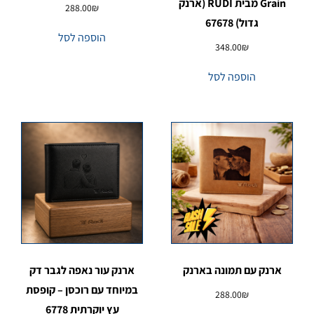
Grain מבית RUDI (ארנק
288.00
₪
גדול) 67678
הוספה לסל
348.00
₪
הוספה לסל
ארנק עם תמונה בארנק
ארנק עור נאפה לגבר דק
במיוחד עם רוכסן – קופסת
288.00
₪
עץ יוקרתית 6778