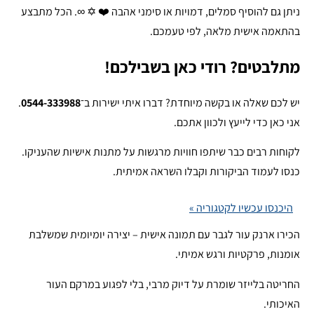
ניתן גם להוסיף סמלים, דמויות או סימני אהבה ❤️ ✡️ ∞. הכל מתבצע
בהתאמה אישית מלאה, לפי טעמכם.
מתלבטים? רודי כאן בשבילכם!
יש לכם שאלה או בקשה מיוחדת? דברו איתי ישירות ב־
0544-333988
.
אני כאן כדי לייעץ ולכוון אתכם.
לקוחות רבים כבר שיתפו חוויות מרגשות על מתנות אישיות שהעניקו.
כנסו לעמוד הביקורות וקבלו השראה אמיתית.
היכנסו עכשיו לקטגוריה »
הכירו ארנק עור לגבר עם תמונה אישית – יצירה יומיומית שמשלבת
אומנות, פרקטיות ורגש אמיתי.
החריטה בלייזר שומרת על דיוק מרבי, בלי לפגוע במרקם העור
האיכותי.