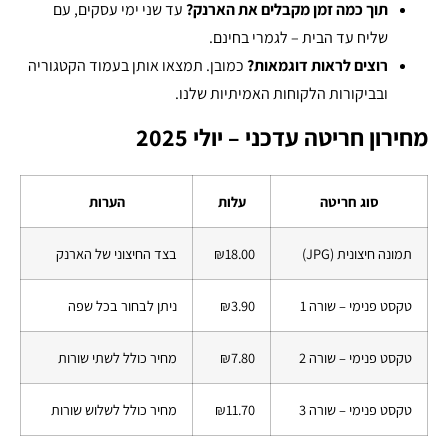
תוך כמה זמן מקבלים את הארנק?
עד שני ימי עסקים, עם
שליח עד הבית – לגמרי בחינם.
רוצים לראות דוגמאות?
כמובן. תמצאו אותן בעמוד הקטגוריה
ובביקורות הלקוחות האמיתיות שלנו.
מחירון חריטה עדכני – יולי 2025
סוג חריטה
עלות
הערות
תמונה חיצונית (JPG)
₪18.00
בצד החיצוני של הארנק
טקסט פנימי – שורה 1
₪3.90
ניתן לבחור בכל שפה
טקסט פנימי – שורה 2
₪7.80
מחיר כולל לשתי שורות
טקסט פנימי – שורה 3
₪11.70
מחיר כולל לשלוש שורות