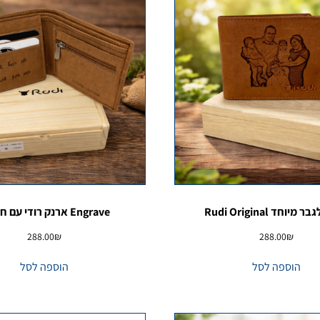
יוחד Rudi Original
Engrave ארנק רודי עם חריטה
288.00
₪
288.00
₪
הוספה לסל
הוספה לסל