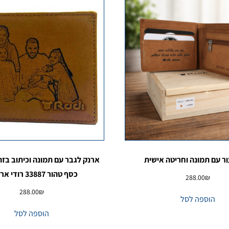
ר עם תמונה וחריטה אישית
ארנק לגבר עם תמונה וכיתוב בזה
כסף טהור 33887 רודי ארנקים
288.00
₪
288.00
₪
הוספה לסל
הוספה לסל