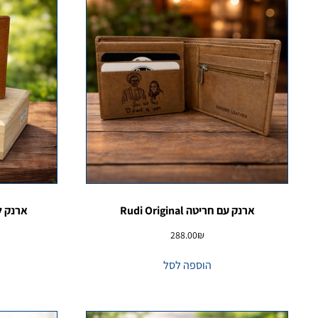
ארנק עם חריטה Rudi Original
ארנק לגבר מ
288.00
₪
הוספה לסל