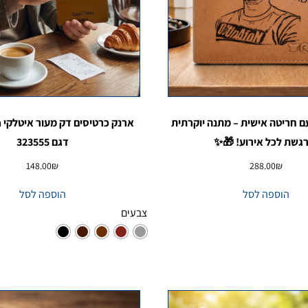
ם חריטה אישית – מתנה יוקרתית
גשת לכל אירוע! 🎁✨
דגם 323555
148.00
₪
288.00
₪
הוספה לסל
הוספה לסל
צבעים