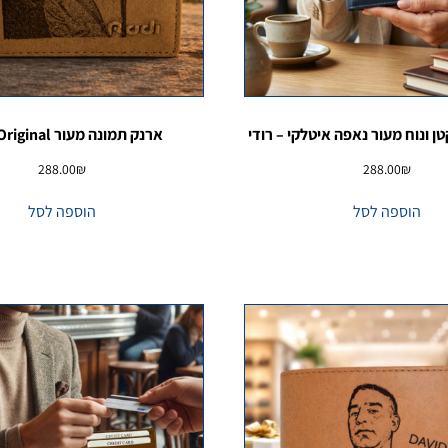
ן ונוח מעור נאפה איטלקי – רודי
ארנק תמונה מעור Rudi Original
288.00
₪
288.00
₪
הוספה לסל
הוספה לסל