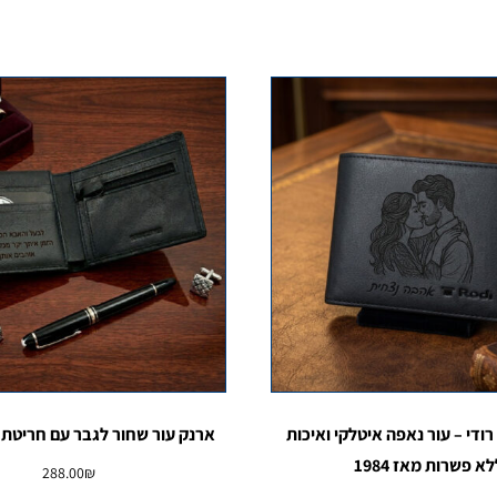
ודי – עור נאפה איטלקי ואיכות
ארנק עור שחור לגבר עם חריטת לי
א פשרות מאז 1984
288.00
₪