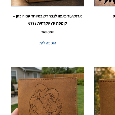
ק
ארנק עור נאפה לגבר דק במיוחד עם רוכסן –
קופסת עץ יוקרתית 6778
268.00
₪
הוספה לסל