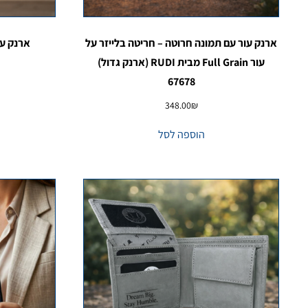
ארנק עור עם תמונה חרוטה – חריטה בלייזר על
ארנק עם חריטה 
עור Full Grain מבית RUDI (ארנק גדול)
67678
348.00
₪
הוספה לסל