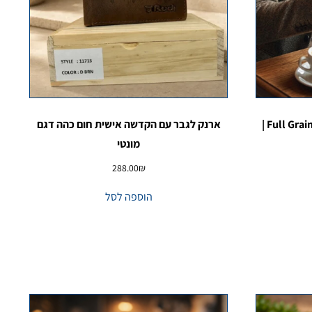
ארנק כרטיסים דק מעור איטלקי Full Grain |
ארנק לגבר עם הקדשה אישית חום כהה דגם
מונטי
288.00
₪
הוספה לסל