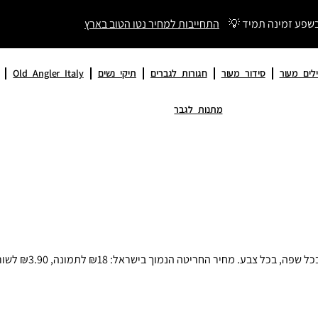
בשפע זמינה תמיד 💡
התחייבות למחיר נטו הטוב בארץ
לים מעור
סידור מעור
חגורות לגברים
תיקי נשים
Old Angler Italy
מתנות לגבר