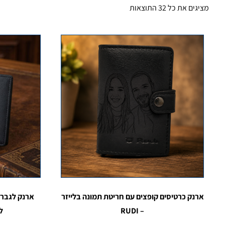
מציגים את כל ⁦32⁩ התוצאות
ארנק כרטיסים קופצים עם חריטת תמונה בלייזר
ארנק לגבר ר
– RUDI
לל