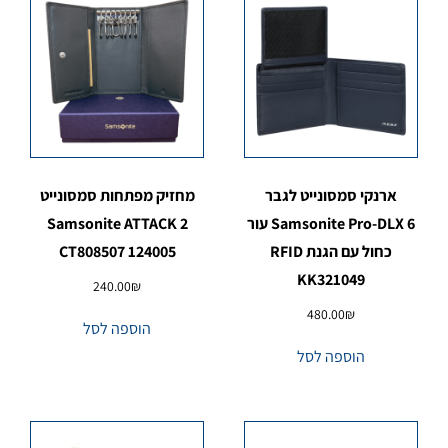
ארנקי סמסונייט לגבר
מחזיק מפתחות סמסונייט
Samsonite Pro-DLX 6 עור
Samsonite ATTACK 2
כחול עם הגנת RFID
CT808507 124005
KK321049
240.00
₪
480.00
₪
הוספה לסל
הוספה לסל