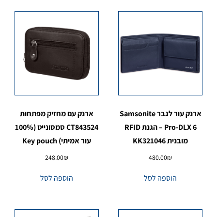
ארנק עור לגבר Samsonite
ארנק עם מחזיק מפתחות
Pro-DLX 6 – הגנת RFID
CT843524 סמסונייט (100%
מובנית KK321046
עור אמיתי) Key pouch
248.00
₪
480.00
₪
הוספה לסל
הוספה לסל