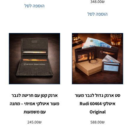
348.00
₪
הוספה לסל
הוספה לסל
סט ארנק גדול לגבר מעור
ארנק קטן עם חריטה לגבר
איטלקי 60464 Rudi
מעור איטלקי אמיתי – מתנה
Original
עם משמעות
245.00
₪
588.00
₪