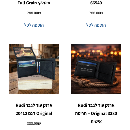
66540
איטלקי Full Grain
288.00
₪
288.00
₪
הוספה לסל
הוספה לסל
ארנק עור לגבר Rudi
ארנק עור לגבר Rudi
Original 3380 – חריטה
Original דגם 20412
אישית
388.00
₪