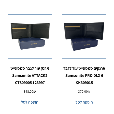
ארנקים סמסונייט עור לגבר
ארנק עור לגבר סמסונייט
Samsonite ATTACK2
Samsonite PRO DLX 6
CT809005 123997
KK309015
348.00
₪
370.00
₪
הוספה לסל
הוספה לסל