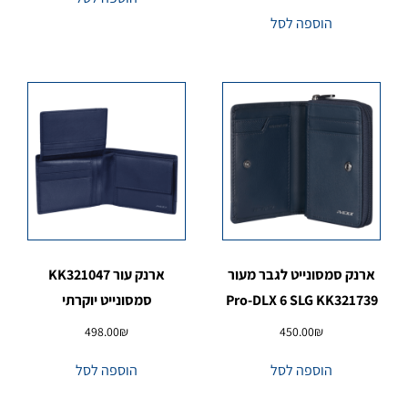
הוספה לסל
ארנק סמסונייט לגבר מעור
ארנק עור KK321047
Pro-DLX 6 SLG KK321739
סמסונייט יוקרתי
498.00
₪
450.00
₪
הוספה לסל
הוספה לסל