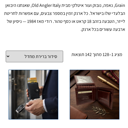
Grain, נאפה, נובוק ועור איטלקי מבית Old Angler Italy, שאנחנו היבואן
הבלעדי שלו בישראל. כל ארנק זמין במספר צבעים, עם אפשרות לחריטת
לייזר, הטבעה בזהב 18 קראט או כסף טהור. רודי מאז 1984 — ניסיון של
ארבעה עשורים בכל ארנק.
מציג 1–128 מתוך 142 תוצאות