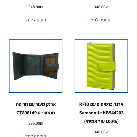
348.00
₪
348.00
₪
הוספה לסל
הוספה לסל
ארנק כרטיסים עם RFID
ארנק מעור עם חריטה
Samsonite KB944203
סמסונייט CT808149
(100% עור אמיתי)
295.00
₪
348.00
₪
הוספה לסל