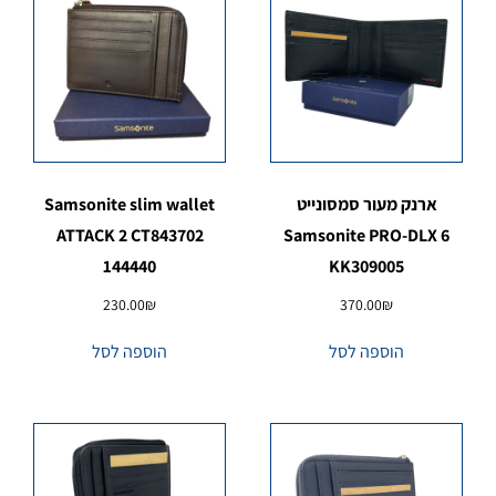
ארנק מעור סמסונייט
Samsonite slim wallet
ATTACK 2 CT843702
Samsonite PRO-DLX 6
144440
KK309005
230.00
₪
370.00
₪
הוספה לסל
הוספה לסל