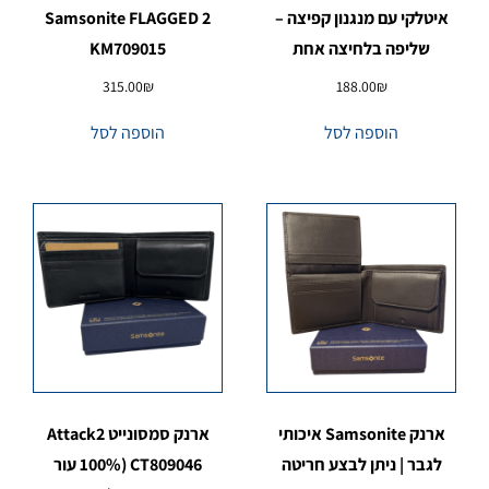
איטלקי עם מנגנון קפיצה –
Samsonite FLAGGED 2
שליפה בלחיצה אחת
KM709015
315.00
₪
188.00
₪
הוספה לסל
הוספה לסל
ארנק Samsonite איכותי
ארנק סמסונייט Attack2
לגבר | ניתן לבצע חריטה
CT809046 (100% עור