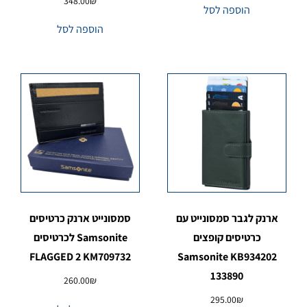
348.00
₪
הוספה לסל
הוספה לסל
ארנק לגבר סמסונייט עם
סמסונייט ארנק כרטיסים
כרטיסים קופצים
Samsonite לכרטיסים
FLAGGED 2 KM709732
Samsonite KB934202
133890
260.00
₪
295.00
₪