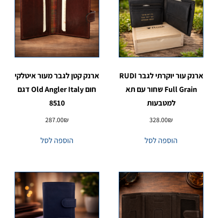
ארנק עור יוקרתי לגבר RUDI
ארנק קטן לגבר מעור איטלקי
Full Grain שחור עם תא
חום Old Angler Italy דגם
למטבעות
8510
287.00
₪
328.00
₪
הוספה לסל
הוספה לסל