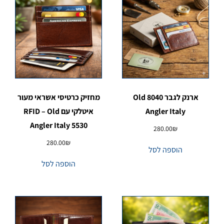
ארנק לגבר 8040 Old
מחזיק כרטיסי אשראי מעור
Angler Italy
איטלקי עם RFID – Old
Angler Italy 5530
280.00
₪
280.00
₪
הוספה לסל
הוספה לסל