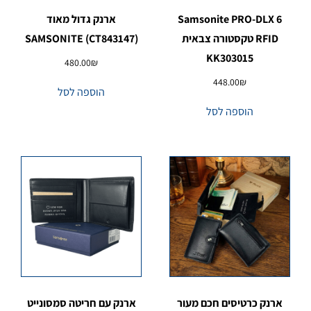
Samsonite PRO-DLX 6
ארנק גדול מאוד
RFID טקסטורה צבאית
SAMSONITE (CT843147)
KK303015
480.00
₪
448.00
₪
הוספה לסל
הוספה לסל
ארנק כרטיסים חכם מעור
ארנק עם חריטה סמסונייט