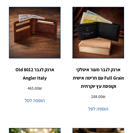
ארנק לגבר מעור איטלקי
ארנק לגבר 8012 Old
Full Grain עם חריטה אישית
Angler Italy
וקופסת עץ יוקרתית
465.00
₪
288.00
₪
הוספה לסל
הוספה לסל