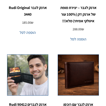
ארנק לגבר – יצירת מופת
ארנק לגבר Rudi Original
של ארנק דק (100% עור
3440
איטלקי אמיתי) מלא!!!
185.00
₪
288.00
₪
הוספה לסל
הוספה לסל
ארנק לגבר עם רוכסן
ארנק לגברים 90412 Rudi