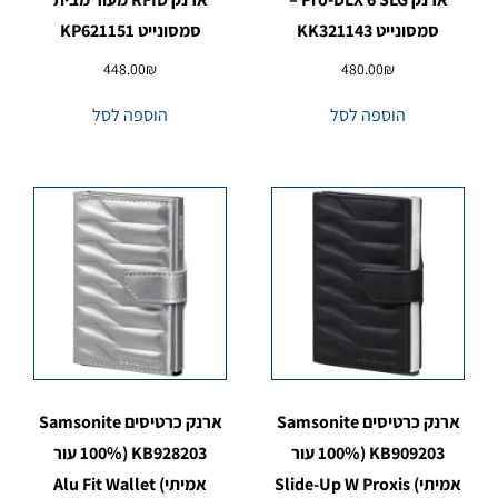
סמסונייט KK321143
סמסונייט KP621151
448.00
₪
480.00
₪
הוספה לסל
הוספה לסל
ארנק כרטיסים Samsonite
ארנק כרטיסים Samsonite
KB909203 (100% עור
KB928203 (100% עור
אמיתי) Slide-Up W Proxis
אמיתי) Alu Fit Wallet